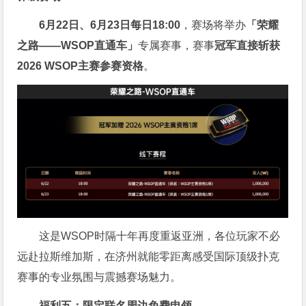
6月22日、6月23日每日18:00
，赛场将举办
「荣耀
之路——WSOP直通车」
专属赛事，赛事
冠军直接斩获
2026 WSOP主赛参赛资格
。
这是WSOP时隔十年再度重返亚洲，各位玩家不必
远赴拉斯维加斯，在济州就能零距离感受国际顶级扑克
赛事的专业氛围与震撼赛场魅力。
福利五：限定联名周边免费申领