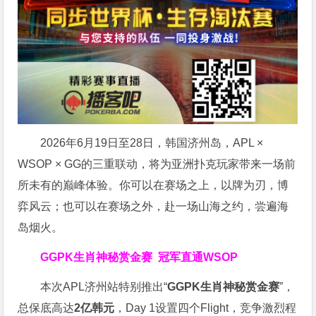
2026年6月19日至28日，韩国济州岛，APL ×
WSOP × GG的三重联动，将为亚洲扑克玩家带来一场前
所未有的巅峰体验。
你可以在赛场之上，以牌为刃，博
弈风云；也可以在赛场之外，赴一场山海之约，尝遍海
岛烟火。
GGPK生肖神秘赏金赛
冠军直通WSOP
本次APL济州站特别推出“
GGPK
生肖神秘赏金赛
”，
总保底高达
2
亿韩元
，Day 1设置四个Flight，竞争激烈程