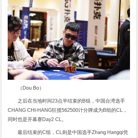
（Dou Bo）
之后在当地时间23点半结束的B组，中国台湾选手
CHANG CHI-HANG狂揽562500计分牌成为B组的CL，
同时也是开幕赛Day2 CL。
最后结束的C组，CL则是中国选手Zhang Hangqi凭