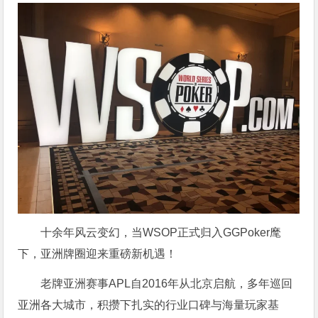
十余年风云变幻，当WSOP正式归入GGPoker麾
下，亚洲牌圈迎来重磅新机遇！
老牌亚洲赛事APL自2016年从北京启航，多年巡回
亚洲各大城市，积攒下扎实的行业口碑与海量玩家基