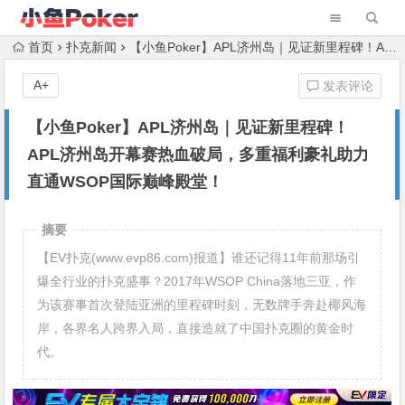
首页
扑克新闻
【小鱼Poker】APL济州岛｜见证新里程碑！APL济州岛开幕赛热血破局，多重福利豪礼助力直通WSOP国际巅峰殿堂！
A+
发表评论
【小鱼Poker】APL济州岛｜见证新里程碑！
APL济州岛开幕赛热血破局，多重福利豪礼助力
直通WSOP国际巅峰殿堂！
摘要
【EV扑克(www.evp86.com)报道】谁还记得11年前那场引
爆全行业的扑克盛事？2017年WSOP China落地三亚，作
为该赛事首次登陆亚洲的里程碑时刻，无数牌手奔赴椰风海
岸，各界名人跨界入局，直接造就了中国扑克圈的黄金时
代。