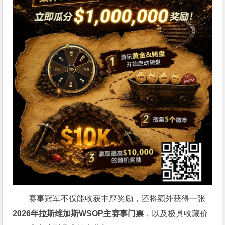
赛事冠军不仅能收获丰厚奖励，还将额外获得一张
2026
年拉斯维加斯
WSOP
主赛事门票
，以及极具收藏价