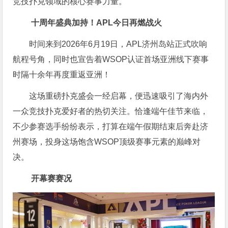
竞技扑克领域的核心赛事力量。
十周年盛典加持！APL今日再燃战火
时间来到2026年6月19日，APL济州岛站正式吹响
航程号角，同时也宣告着WSOP认证首场亚洲线下赛事
时隔十余年再度重返亚洲！
这场重磅扑克盛会一经启幕，便迅速吸引了海内外
一众竞技扑克爱好者的热切关注。恰逢端午佳节来临，
不少参赛选手纷纷表示，打算在端午假期结束后奔赴济
州赛场，投身这场饱含WSOP顶级赛事元素的巅峰对
决。
开幕赛赛况