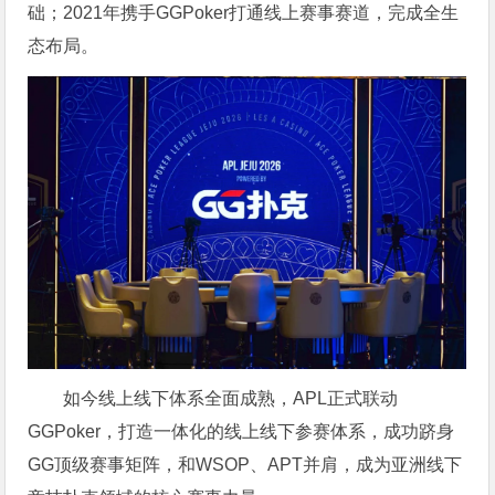
础；2021年携手GGPoker打通线上赛事赛道，完成全生
态布局。
如今线上线下体系全面成熟，APL正式联动
GGPoker，打造一体化的线上线下参赛体系，成功跻身
GG顶级赛事矩阵，和WSOP、APT并肩，成为亚洲线下