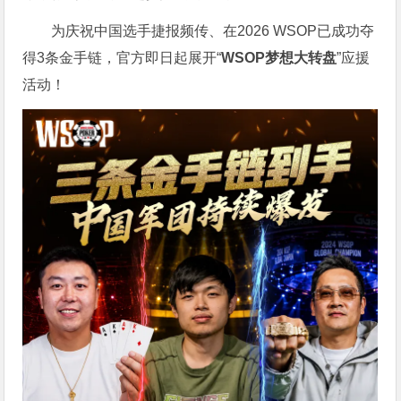
为庆祝中国选手捷报频传、在2026 WSOP已成功夺
得3条金手链，官方即日起展开“
WSOP
梦想大转盘
”应援
活动！