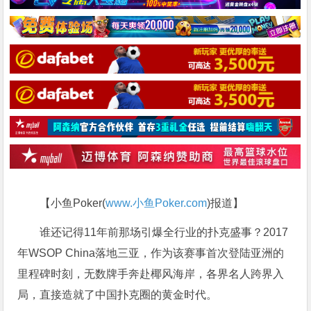
【小鱼Poker(
www.小鱼Poker.com
)报道】
谁还记得11年前那场引爆全行业的扑克盛事？2017
年WSOP China落地三亚，作为该赛事首次登陆亚洲的
里程碑时刻，无数牌手奔赴椰风海岸，各界名人跨界入
局，直接造就了中国扑克圈的黄金时代。