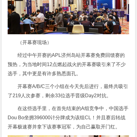
（开幕赛现场）
经过中午开赛的APL济州岛站开幕赛免费回馈赛的
预热，为当地时间12点燃起战火的开幕赛吸引来了不少
选手，其中更是有许多熟悉面孔。
开幕赛A/B/C三个小组在今天先后进行，最终共吸引
了219人次参赛，剩余33位选手晋级Day2对抗。
在这些选手里，在首先结束的A组竞争中，中国选手
Dou Bo坐拥396000计分牌成为该组CL！并且赛后转战
开幕极速赛并拿下该赛事冠军，为自己赢取开门红。