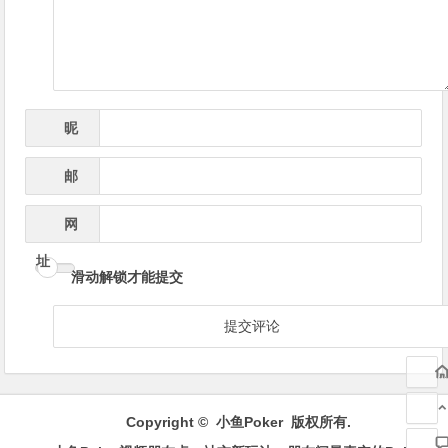
航
昵
*
称
邮
*
箱
网
址
滑动解锁才能提交
Copyright ©
小鱼Poker
版权所有.