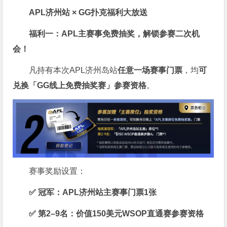
APL济州站 × GG扑克福利大放送
福利一：APL主赛事免费抽奖，解锁参赛二次机
会！
凡持有本次APL济州岛站
任意一场赛事门票
，均
可
兑换「GG线上免费抽奖赛」参赛资格
。
赛事奖励设置：
✅ 冠军：APL济州站主赛事门票1张
✅ 第2–9名：价值150美元WSOP直通赛参赛资格