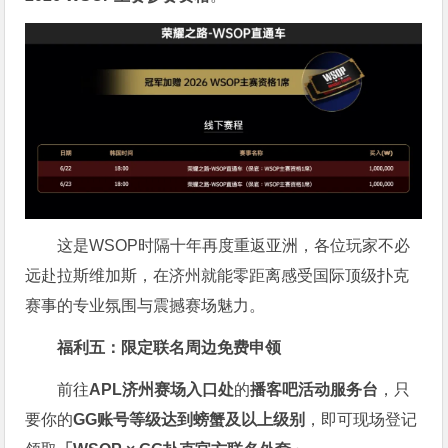
这是WSOP时隔十年再度重返亚洲，各位玩家不必
远赴拉斯维加斯，在济州就能零距离感受国际顶级扑克
赛事的专业氛围与震撼赛场魅力。
福利五：限定联名周边免费申领
前往
APL济州赛场入口处
的
播客吧活动服务台
，只
要你的
GG账号
等级达到螃蟹及以上级别
，即可现场登记