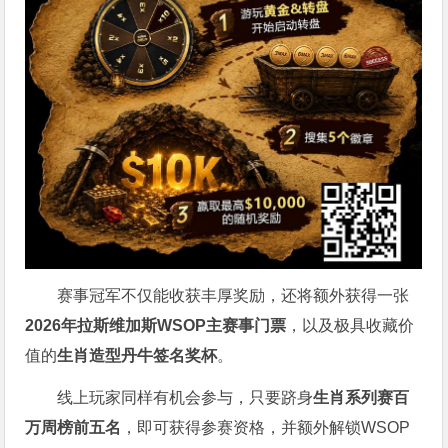
赛事冠军不仅能收获丰厚奖励，还将额外获得一张
2026
年拉斯维加斯
WSOP
主赛事门票
，以及极具收藏价
值的
生肖造型丹牛签名奖杯
。
线上玩家同样有机会参与，只要跻身
生肖系列赛百
万周榜前五名
，即可获得参赛资格，并额外解锁WSOP