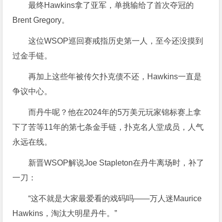
最终Hawkins拿了亚军，单挑输给了首次夺冠的
Brent Gregory。
这位WSOP巡回赛戒指历史第一人，至今还没摸到
过金手链。
再加上这些年被传欠扑克债不还，Hawkins一直是
争议中心。
而丹牛呢？他在2024年的5万美元玩家锦标赛上拿
下了苦等11年的第七条金手链，扑克名人堂成员，人气
永远在线。
新晋WSOP解说Joe Stapleton在丹牛离场时，补了
一刀：
“这不就是大家最爱看的戏码吗——万人迷Maurice
Hawkins，淘汰大明星丹牛。”