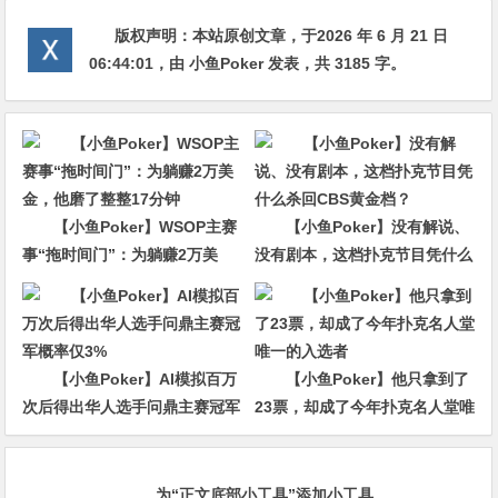
版权声明：
本站原创文章，于2026 年 6 月 21 日
06:44:01
，由
小鱼Poker
发表，共 3185 字。
【小鱼Poker】WSOP主赛
【小鱼Poker】没有解说、
事“拖时间门”：为躺赚2万美
没有剧本，这档扑克节目凭什么
金，他磨了整整17分钟
杀回CBS黄金档？
【小鱼Poker】AI模拟百万
【小鱼Poker】他只拿到了
次后得出华人选手问鼎主赛冠军
23票，却成了今年扑克名人堂唯
概率仅3%
一的入选者
为“正文底部小工具”添加小工具