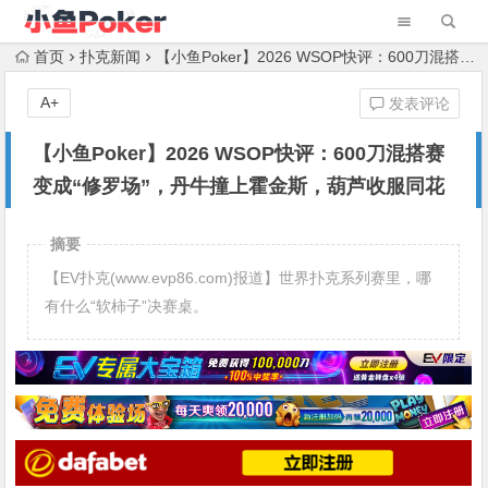
首页
扑克新闻
【小鱼Poker】2026 WSOP快评：600刀混搭赛变成“修罗场”，丹牛撞上霍金斯，葫芦收服同花
A+
发表评论
【小鱼Poker】2026 WSOP快评：600刀混搭赛
变成“修罗场”，丹牛撞上霍金斯，葫芦收服同花
摘要
【EV扑克(www.evp86.com)报道】世界扑克系列赛里，哪
有什么“软柿子”决赛桌。