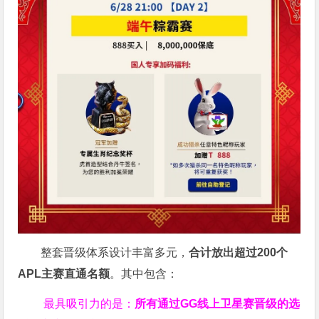
整套晋级体系设计丰富多元，
合计放出
超过200个
APL主赛直通名额
。其中包含：
最具吸引力的是：
所有通过
GG
线上卫星赛晋级的选