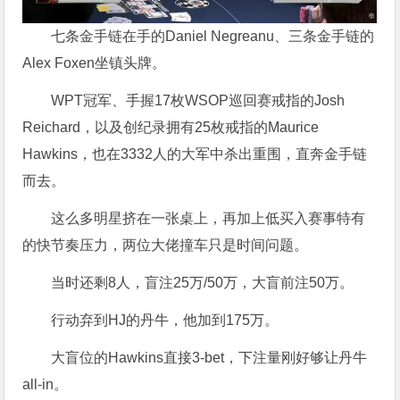
七条金手链在手的Daniel Negreanu、三条金手链的
Alex Foxen坐镇头牌。
WPT冠军、手握17枚WSOP巡回赛戒指的Josh
Reichard，以及创纪录拥有25枚戒指的Maurice
Hawkins，也在3332人的大军中杀出重围，直奔金手链
而去。
这么多明星挤在一张桌上，再加上低买入赛事特有
的快节奏压力，两位大佬撞车只是时间问题。
当时还剩8人，盲注25万/50万，大盲前注50万。
行动弃到HJ的丹牛，他加到175万。
大盲位的Hawkins直接3-bet，下注量刚好够让丹牛
all-in。