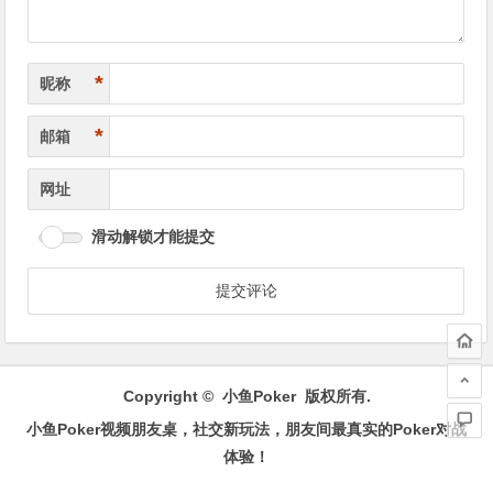
*
昵称
*
邮箱
网址
滑动解锁才能提交
Copyright ©
小鱼Poker
版权所有.
小鱼Poker视频朋友桌，社交新玩法，朋友间最真实的Poker对战
体验！