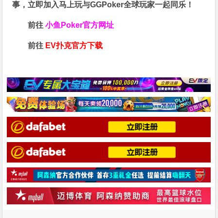
事，立即加入马上玩与GGPoker全球玩家一起同乐！
前往
小鱼Poker官方网址
前往
EV扑克官方下载