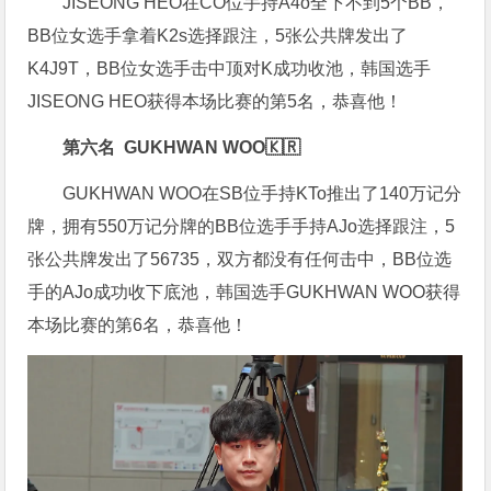
JISEONG HEO在CO位手持A4o全下不到5个BB，
BB位女选手拿着K2s选择跟注，5张公共牌发出了
K4J9T，BB位女选手击中顶对K成功收池，韩国选手
JISEONG HEO获得本场比赛的第5名，恭喜他！
第六名 GUKHWAN WOO🇰🇷
GUKHWAN WOO在SB位手持KTo推出了140万记分
牌，拥有550万记分牌的BB位选手手持AJo选择跟注，5
张公共牌发出了56735，双方都没有任何击中，BB位选
手的AJo成功收下底池，韩国选手GUKHWAN WOO获得
本场比赛的第6名，恭喜他！