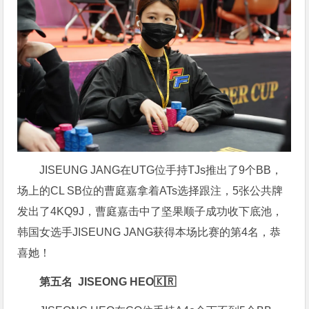
JISEUNG JANG在UTG位手持TJs推出了9个BB，
场上的CL SB位的曹庭嘉拿着ATs选择跟注，5张公共牌
发出了4KQ9J，曹庭嘉击中了坚果顺子成功收下底池，
韩国女选手JISEUNG JANG获得本场比赛的第4名，恭
喜她！
第五名 JISEONG HEO
🇰🇷