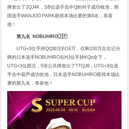
牌发出了2QJ4K，SB位选手击中Q的对子成功收池，韩
国选手WANJOO PARK获得本场比赛的第8名，恭喜
他！
第九名 NOBUHIRO🇯🇵
UTG+3位手持QQ加注到16万，仅剩100万左右记分
牌的日本选手NOBUHIRO在HJ位手持KQo全下，
UTG+3位跟注，5张公共牌发出了TTQJ8，UTG+3位选
手击中葫芦成功收池，日本选手NOBUHIRO获得本场比
赛的第九名，恭喜他！