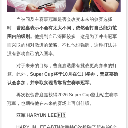
当被问及主赛事冠军是否会改变未来的参赛选择
时，
曹庭嘉表示不会有太大不同，依然会打自己能力范
围内的级别。
他提到自己深圈较多，这是为了冲击冠军
而采取的相对激进的策略。不过他也强调，这种打法并
没有影响自己的入圈率。
对于未来的目标，曹庭嘉透露有挑战更高赛事的打
算。此外，
Super Cup将于10月在仁川举办，曹庭嘉确
认会参加，并争取实现背靠背主赛事冠军。
再次祝贺曹庭嘉获得2026 Super Cup釜山站主赛事
冠军，也期待他在未来的赛场上再创佳绩。
亚军 HARYUN LEE🇰🇷
HARYUN LEE在BTN位手持Q2o推除了所有的8个