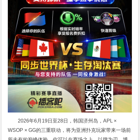
2026年6月19日至28日，韩国济州岛，APL ×
WSOP × GG的三重联动，将为亚洲扑克玩家带来一场前
所未有的巅峰体验。
你可以在赛场之上，以牌为刃，博