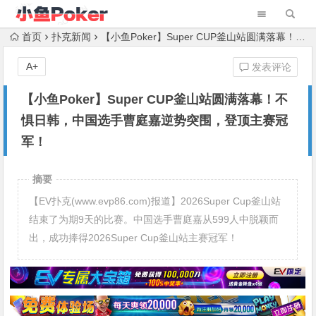
首页
扑克新闻
【小鱼Poker】Super CUP釜山站圆满落幕！不惧日韩，中国选手曹庭嘉逆势突围，登顶主赛冠军！
A+
发表评论
【小鱼Poker】Super CUP釜山站圆满落幕！不
惧日韩，中国选手曹庭嘉逆势突围，登顶主赛冠
军！
摘要
【EV扑克(www.evp86.com)报道】2026Super Cup釜山站
结束了为期9天的比赛。中国选手曹庭嘉从599人中脱颖而
出，成功捧得2026Super Cup釜山站主赛冠军！