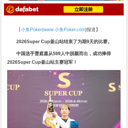
【小鱼Poker(
www.小鱼Poker.com
)报道】
2026Super Cup釜山站
结束了为期9天的比赛。
中国选手曹庭嘉从599人中脱颖而出，
成功捧得
2026Super Cup釜山站主赛冠军！