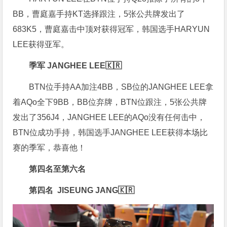
BB，
曹庭嘉手持KT选择跟注，5张公共牌发出了
683K5，
曹庭嘉击中顶对获得冠军，韩国选手
HARYUN
LEE获得亚军。
季军 JANGHEE LEE🇰🇷
BTN位手持AA加注4BB，SB位的JANGHEE LEE拿
着AQo全下9BB，BB位弃牌，BTN位跟注，5张公共牌
发出了356J4，JANGHEE LEE的AQo没有任何击中，
BTN位成功手持，韩国选手JANGHEE LEE获得本场比
赛的季军，恭喜他！
第四名至第六名
第四名 JISEUNG JANG🇰🇷