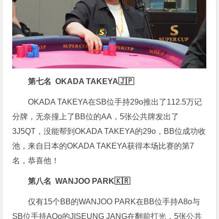
第七名 OKADA TAKEYA
🇯🇵
OKADA TAKEYA在SB位手持29o推出了112.5万记
分牌，无奈撞上了BB位的AA，5张公共牌发出了
3J5QT，没能帮到
OKADA TAKEYA的
29o，BB位成功收
池，来自日本的OKADA TAKEYA获得本场比赛的第7
名，恭喜他！
第八名 WANJOO PARK
🇰🇷
仅有15个BB的WANJOO PARK在BB位手持A8o与
SB位手持AQo的JISEUNG JANG在翻前打光，5张公共