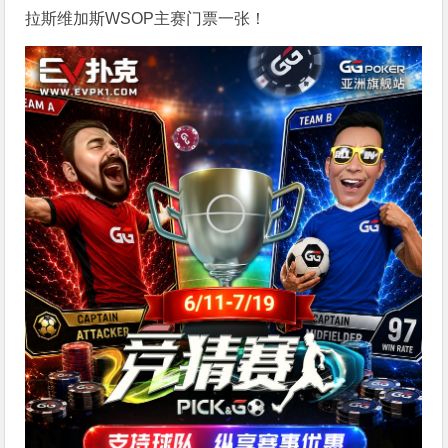
拉斯维加斯WSOP主赛门票一张！