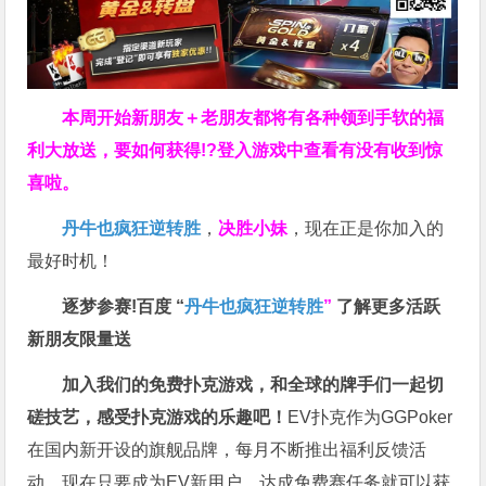
本周开始新朋友＋老朋友都将有各种领到手软的福
利大放送，要如何获得!?登入游戏中查看有没有收到惊
喜啦。
丹牛也疯狂逆转胜
，
决胜小妹
，现在正是你加入的
最好时机！
逐梦参赛!百度 “
丹牛也疯狂逆转胜
”
了解更多
活跃
新朋友限量送
加入我们的免费扑克游戏，和全球的牌手们一起切
磋技艺，感受扑克游戏的乐趣吧！
EV扑克作为GGPoker
在国内新开设的旗舰品牌，每月不断推出福利反馈活
动，现在只要成为EV新用户，达成免费赛任务就可以获