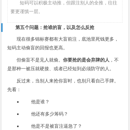
短码可以积极主动推，但跟注别人的全推，往往
要更谨慎一层。
第五个问题：抢谁的盲，以及怎么反抢
现在很多锦标赛都有大盲前注，底池里死钱更多，
短码主动偷盲的回报也更高。
但偷盲不是见人就偷。
你要抢的是会弃牌的人
，不
是那种一被压就硬接、或者已经短到必须防守的人。
反过来，当别人来抢你盲时，也别只看自己手牌。
先看：
他是谁？
他还有多少筹码？
他是不是被盲注逼急了？