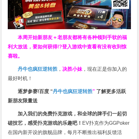
本周开始新朋友＋老朋友都将有各种领到手软的福
利大放送，要如何获得!?登入游戏中查看有没有收到惊
喜啦。
丹牛也疯狂逆转胜
，
决胜小妹
，现在正是你加入的
最好时机！
逐梦参赛!百度 “
丹牛也疯狂逆转胜
”
了解更多
活跃
新朋友限量送
加入我们的免费扑克游戏，和全球的牌手们一起切
磋技艺，感受扑克游戏的乐趣吧！
EV扑克作为GGPoker
在国内新开设的旗舰品牌，每月不断推出福利反馈活