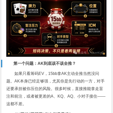
第一个问题：AK到底该不该全推？
如果只看筹码EV，15bb拿AK主动全推当然没问
题。AK本身已经足够强，尤其你是先行动的一方，对手
还要承担被你压住的风险。很多时候，直接推能拿走盲
注和前注，或者被更差的A、KQ、AQ、小对子接住——
这都不差。