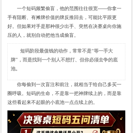
一个短码频繁偷盲，他的范围往往很宽——你拿一
手有阻断、有摊牌价值的牌反推回去，可能比平跟更
好。但如果对手是那种很少出手、突然在决赛桌向你施
压的人，就别自动把他当成偷盲。
短码阶段最值钱的动作，常常不是“等一手大
牌”，而是找到一个别人不想打、但你必须去争的底
池。
你每偷到一次盲注和前注，就相当于给自己多买一
圈呼吸。短码的生命，不是靠一把神牌续上的，而是靠
这些看起来不起眼的小底池一点点续上的。