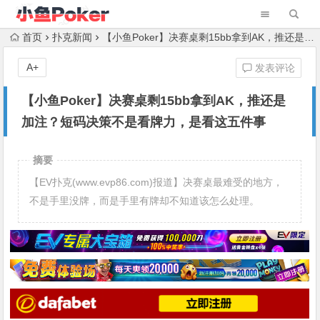
首页
扑克新闻
【小鱼Poker】决赛桌剩15bb拿到AK，推还是加注？短码决策不是看牌力，是看这五件事
A+
发表评论
【小鱼Poker】决赛桌剩15bb拿到AK，推还是
加注？短码决策不是看牌力，是看这五件事
摘要
【EV扑克(www.evp86.com)报道】决赛桌最难受的地方，
不是手里没牌，而是手里有牌却不知道该怎么处理。