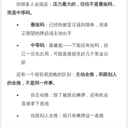
但很多人会搞反：
压力最大的，往往不是最短码，
而是中等码。
最短码
：已经快被盲注逼到墙角，很多
正期望的牌必须主动出手
中等码
：最尴尬——下面还有短码，自
己一旦先出局，可能直接损失好几个奖金台
阶
还有一个很容易忽略的区别：
主动全推，和跟别人
的全推，不是同一件事。
你主动推：除了被跟后摊牌，还有机会
直接拿下底池
你跟别人全推：就只有摊牌这一条路