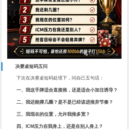
决赛桌短码五问
下次在决赛桌短码处境下，问自己五句话：
一、我这手牌适合直接推，还是适合小加注诱导？
二、我还能撑几圈？是不是已经该进推弃节奏？
三、我现在的位置，允许我推多宽？
四、ICM压力在我身上，还是在别人身上？