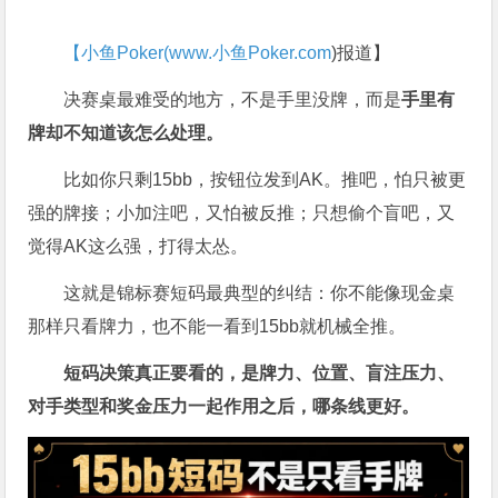
【小鱼Poker(
www.小鱼Poker.com
)报道】
决赛桌最难受的地方，不是手里没牌，而是
手里有
牌却不知道该怎么处理。
比如你只剩15bb，按钮位发到AK。推吧，怕只被更
强的牌接；小加注吧，又怕被反推；只想偷个盲吧，又
觉得AK这么强，打得太怂。
这就是锦标赛短码最典型的纠结：你不能像现金桌
那样只看牌力，也不能一看到15bb就机械全推。
短码决策真正要看的，是牌力、位置、盲注压力、
对手类型和奖金压力一起作用之后，哪条线更好。