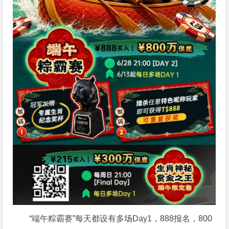
“端午粽霸赛”每天都设有多场Day1，888报名，800