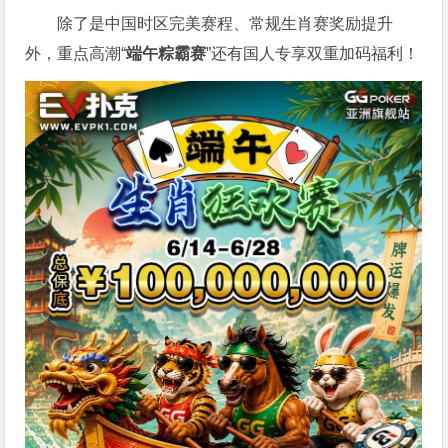
除了是中国时区完美赛程、常规生肖赛奖励提升
外，重点高潮“
端午粽霸赛
”还有国人专享双重加码福利！