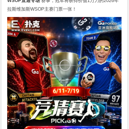
WSOP
直通专场
”赛事，冠军将获得价值1万刀的2026年
拉斯维加斯WSOP主赛门票一张！