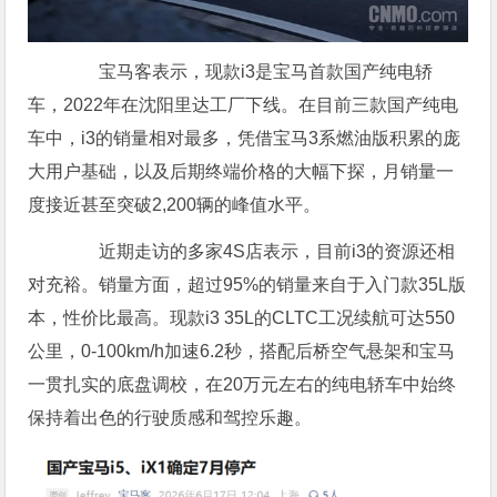
宝马客表示，现款i3是宝马首款国产纯电轿
车，2022年在沈阳里达工厂下线。在目前三款国产纯电
车中，i3的销量相对最多，凭借宝马3系燃油版积累的庞
大用户基础，以及后期终端价格的大幅下探，月销量一
度接近甚至突破2,200辆的峰值水平。
近期走访的多家4S店表示，目前i3的资源还相
对充裕。销量方面，超过95%的销量来自于入门款35L版
本，性价比最高。现款i3 35L的CLTC工况续航可达550
公里，0-100km/h加速6.2秒，搭配后桥空气悬架和宝马
一贯扎实的底盘调校，在20万元左右的纯电轿车中始终
保持着出色的行驶质感和驾控乐趣。