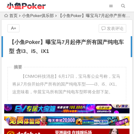
首页
小鱼Poker俱乐部
【小鱼Poker】曝宝马7月起停产所有国产纯电车型 含i3、i5、iX1
A+
发表评论
【小鱼Poker】曝宝马7月起停产所有国产纯电车
型 含i3、i5、iX1
摘要
【CNMO科技消息】6月17日，宝马客公众号称，宝马
将从7月份开始停产所有的国产纯电车型——i3、i5、iX1。
这意味着，华晨宝马所有国产纯电车型即将全部下架。