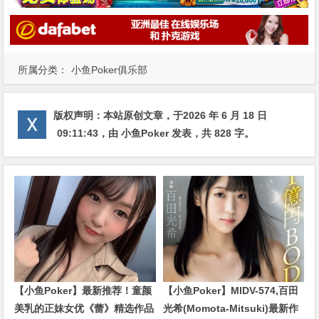
所属分类：
小鱼Poker俱乐部
版权声明：
本站原创文章，于2026 年 6 月 18 日
09:11:43
，由
小鱼Poker
发表，共 828 字。
【小鱼Poker】最新推荐！童颜
【小鱼Poker】MIDV-574,百田
美乳的正妹女优《蕾》精选作品
光希(Momota-Mitsuki)最新作