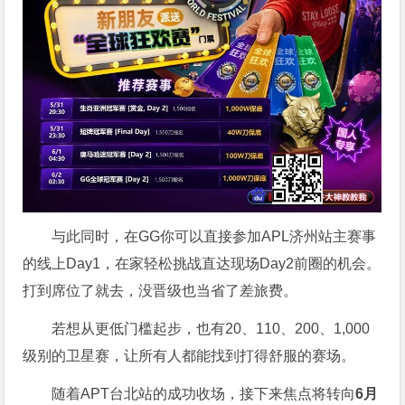
与此同时，在GG你可以直接参加APL济州站主赛事
的线上Day1，在家轻松挑战直达现场Day2前圈的机会。
打到席位了就去，没晋级也当省了差旅费。
若想从更低门槛起步，也有20、110、200、1,000
级别的卫星赛，让所有人都能找到打得舒服的赛场。
随着APT台北站的成功收场，接下来焦点将转向
6
月