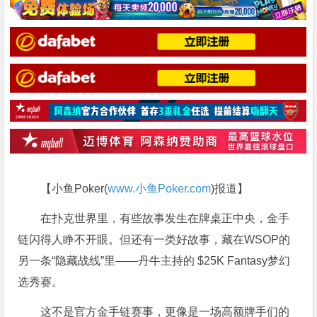
【小鱼Poker(
www.小鱼Poker.com
)报道】
在扑克世界里，有些故事发生在牌桌正中央，金手
链闪得人睁不开眼。但还有一类好故事，藏在WSOP的
另一条“隐藏战线”里——丹牛主持的 $25K Fantasy梦幻
选秀赛。
这不是官方金手链赛事，更像是一场高额牌手们的