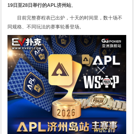
19
日至
28
日举行的
APL
济州站
。
目前完整赛程表已出炉，十天的时间里，数十场不
同规格、不同玩法的赛事轮番登场。