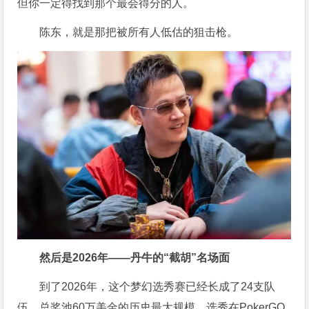
但你一定得找到那个最会得分的人。
陈东，就是那把被所有人低估的狙击枪。
然后是2026年——丹牛的“截胡”名场面
到了2026年，这个梦幻选秀赛已经长成了24支队
伍、总奖池60万美金的历史最大规模。选秀在PokerGO