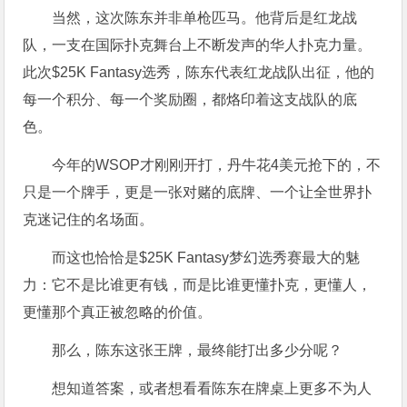
当然，这次陈东并非单枪匹马。他背后是红龙战
队，一支在国际扑克舞台上不断发声的华人扑克力量。
此次$25K Fantasy选秀，陈东代表红龙战队出征，他的
每一个积分、每一个奖励圈，都烙印着这支战队的底
色。
今年的WSOP才刚刚开打，丹牛花4美元抢下的，
不
只是一个牌手，
更是一张对赌的底牌、一个让全世界扑
克迷记住的名场面。
而这也恰恰是$25K Fantasy梦幻选秀赛最大的魅
力：它不是比谁更有钱，而是比谁更懂扑克，更懂人，
更懂那个真正被忽略的价值。
那么，陈东这张王牌，
最终能打出多少分呢？
想知道答案，或者想看看陈东在牌桌上更多不为人