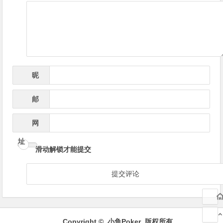
导
航
昵
*
称
邮
*
箱
网
址
滑动解锁才能提交
Copyright ©
小鱼Poker
版权所有.