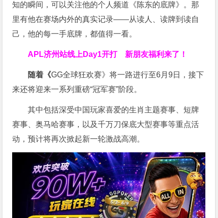
知的瞬间，可以关注他的个人频道《陈东的底牌》。那
里有他在赛场内外的真实记录——从读人、读牌到读自
己，他的每一手底牌，都值得一看。
APL济州站线上Day1开打
新朋友福利来了！
随着《
GG全球狂欢赛》将一路进行至6月9日，接下
来还将迎来一系列重磅“冠军赛”阶段。
其中包括深受中国玩家喜爱的生肖主题赛事、短牌
赛事、奥马哈赛事，以及千万刀保底大型赛事等重点活
动，预计将再次掀起新一轮激战高潮。