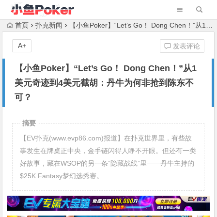
首页
扑克新闻
【小鱼Poker】“Let’s Go！ Dong Chen！”从1美元奇迹到4美元截胡：丹牛为何非抢到陈东不可？
A+
发表评论
【小鱼Poker】“Let’s Go！ Dong Chen！”从1
美元奇迹到4美元截胡：丹牛为何非抢到陈东不
可？
摘要
【EV扑克(www.evp86.com)报道】在扑克世界里，有些故
事发生在牌桌正中央，金手链闪得人睁不开眼。但还有一类
好故事，藏在WSOP的另一条“隐藏战线”里——丹牛主持的
$25K Fantasy梦幻选秀赛。