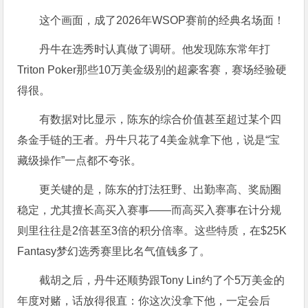
这个画面，成了2026年WSOP赛前的经典名场面！
丹牛在选秀时认真做了调研。他发现陈东常年打
Triton Poker那些10万美金级别的超豪客赛，赛场经验硬
得很。
有数据对比显示，陈东的综合价值甚至超过某个四
条金手链的王者。丹牛只花了4美金就拿下他，说是“宝
藏级操作”一点都不夸张。
更关键的是，陈东的打法狂野、出勤率高、奖励圈
稳定，尤其擅长高买入赛事——而高买入赛事在计分规
则里往往是2倍甚至3倍的积分倍率。这些特质，在$25K
Fantasy梦幻选秀赛里比名气值钱多了。
截胡之后，丹牛还顺势跟Tony Lin约了个5万美金的
年度对赌，话放得很直：你这次没拿下他，一定会后