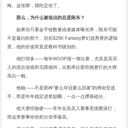
悔。这张牌，我吃定你了。
那么，为什么被低估的总是陈东？
如果你只看金手链数量或者媒体曝光率，陈东可能
不是最闪的那个。但在$25K Fantasy梦幻选秀赛的逻辑
里，他的价值简直是教科书级别的。
他打得多——每年WSOP报一堆比赛，尤其是高买
入的混合游戏和无限德州，出勤率比那些挑赛打的大牌
高出一截。
他稳——不是那种“要么夺冠要么回家”的搏命型选
手，而是年年稳定进奖励圈，一点一点攒基础分。
他大赛经验硬——常年在高买入赛事里摸爬滚打，
而这类赛事恰恰积分倍率最高。