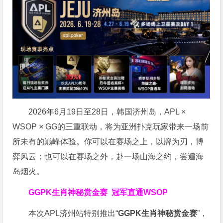
2026年6月19日至28日，韩国济州岛，APL ×
WSOP × GG的三重联动，将为亚洲扑克玩家带来一场前
所未有的巅峰体验。
你可以在赛场之上，以牌为刃，博
弈风云；也可以在赛场之外，赴一场山海之约，尝遍海
岛烟火。
GGPK生肖神秘赏金赛
冠军直通WSOP
本次APL济州站特别推出“
GGPK
生肖神秘赏金赛
”，