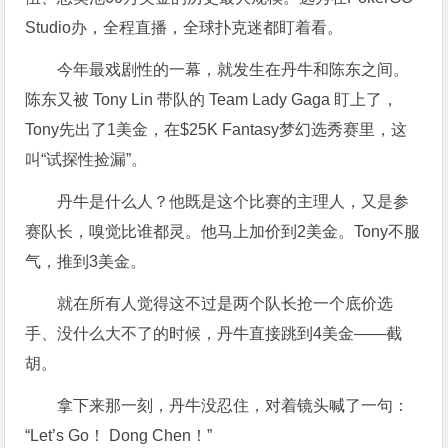
Studio办，全程直播，全球扑克迷都盯着看。
今年最戏剧性的一幕，就发生在丹牛和陈东之间。
陈东又被 Tony Lin 带队的 Team Lady Gaga 盯上了，
Tony先出了1美金，在$25K Fantasy梦幻选秀赛里，这
叫“试探性捡漏”。
丹牛是什么人？他既是这个比赛的主理人，又是参
赛队长，嗅觉比谁都灵。他马上加价到2美金。Tony不服
气，推到3美金。
就在所有人觉得这不过是两个队长抢一个底价选
手、没什么大不了的时候，丹牛直接跳到4美金——截
胡。
拿下来那一刻，丹牛没忍住，对着镜头喊了一句：
“Let’s Go！ Dong Chen！”