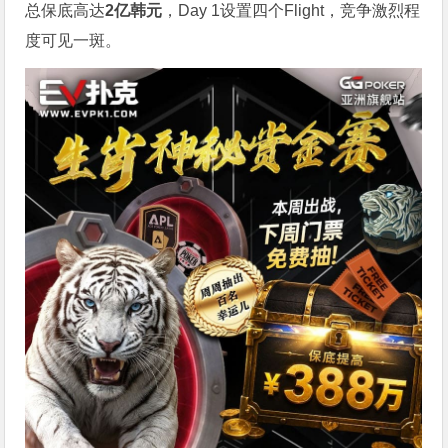
总保底高达
2
亿韩元
，Day 1设置四个Flight，竞争激烈程
度可见一斑。