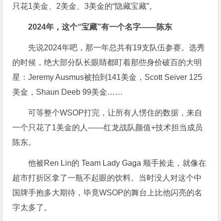
只花1美金、2美金、3美金的“隐藏宝藏”。
2024年，这个“宝藏”有一个名字——陈东
先说2024年吧，那一年总共有19支队伍参赛。选秀
的时候，绝大部分队长眼睛都盯着那些身价破百的大明
星：Jeremy Ausmus被拍到141美金，Scott Seiver 125
美金，Shaun Deeb 99美金……
可等整个WSOP打完，让所有人愣住的数据，来自
一个只花了1美金的人——红龙战队颜值+技术担当成员
陈东。
他被Ren Lin的 Team Lady Gaga 顺手捡走，就像在
超市打折区拿了一瓶不起眼的饮料。当时没人对这个中
国牌手抱多大期待，毕竟WSOP的舞台上比他闪亮的名
字太多了。