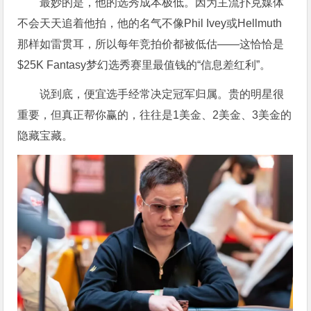
最妙的是，他的选秀成本极低。因为主流扑克媒体
不会天天追着他拍，他的名气不像Phil Ivey或Hellmuth
那样如雷贯耳，所以每年竞拍价都被低估——这恰恰是
$25K Fantasy梦幻选秀赛里最值钱的“信息差红利”。
说到底，便宜选手经常决定冠军归属。贵的明星很
重要，但真正帮你赢的，往往是1美金、2美金、3美金的
隐藏宝藏。