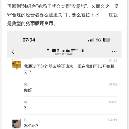
再回到“纯绿色”的场子就会觉得“没意思”。久而久之，坚
守合规的经营者要么被迫关门，要么被拉下水——这就
是典型的
劣币驱逐良币
。