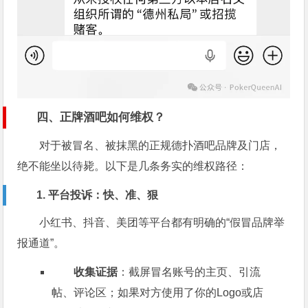
四、正牌酒吧如何维权？
对于被冒名、被抹黑的正规德扑酒吧品牌及门店，
绝不能坐以待毙。以下是几条务实的维权路径：
1. 平台投诉：快、准、狠
小红书、抖音、美团等平台都有明确的“假冒品牌举
报通道”。
收集证据
：截屏冒名账号的主页、引流
帖、评论区；如果对方使用了你的Logo或店