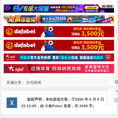
所属分类：
扑克新闻
版权声明：
本站原创文章，于2026 年 6 月 8 日
15:13:09
，由
小鱼Poker
发表，共 3449 字。