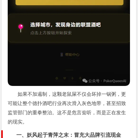
如果不加遏制，这颗老鼠屎不仅会坏掉一锅粥，更
可能让整个德扑酒吧行业再次滑入灰色地带，甚至招致
监管部门的重拳整治。这不是危言耸听，而是正在发生
的现实。
一、妖风起于青萍之末：冒充大品牌引流现金