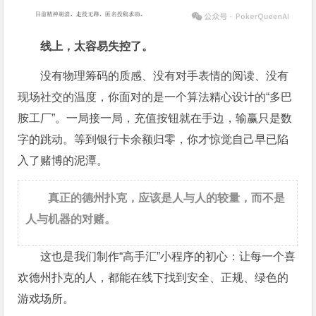
线上，太容易失控了。
没有物理筹码的质感、没有对手表情的阅读、没有
现场社交的温度，你面对的是一个算法精心设计的“多巴
胺工厂”。一局接一局，充值按钮就在手边，输赢只是数
字的跳动。等到银行卡余额归零，你才惊觉自己早已陷
入了赌博的泥潭。
真正的德州扑克，应该是人与人的较量，而不是
人与机器的对赌。
这也是我们制作“高手汇”小程序的初心：让每一个喜
欢德州扑克的人，都能在线下找到安全、正规、绿色的
游戏场所。