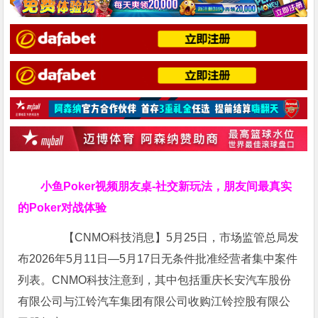
小鱼Poker视频朋友桌-社交新玩法，朋友间最真实
的Poker对战体验
【CNMO科技消息】5月25日，市场监管总局发
布2026年5月11日—5月17日无条件批准经营者集中案件
列表。CNMO科技注意到，其中包括重庆长安汽车股份
有限公司与江铃汽车集团有限公司收购江铃控股有限公