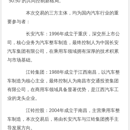
“50:50”的共同控制新格局。
本次交易的三方主体，均为国内汽车行业的重
要参与者：
长安汽车：1996年成立于重庆，深交所上市公
司，核心业务为汽车整车制造，最终控制人为中国长安
汽车集团有限公司，在乘用车领域拥有深厚的技术积累
与市场基础。
江铃集团：1988年成立于江西南昌，以汽车整
车制造为核心主业，最终控制人为南昌市交通投资集团
有限公司，在商用车领域具备显著优势，是江西汽车工
业的龙头企业。
江铃控股：2004年成立于南昌，主营乘用车整
车制造，本次交易后，将由长安汽车与江铃集团携手主
导发展方向。