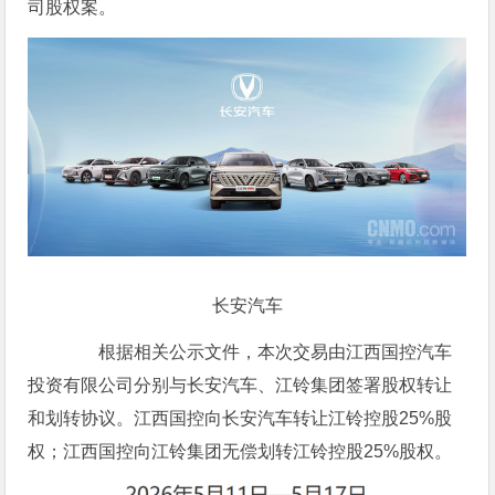
司股权案。
长安汽车
根据相关公示文件，本次交易由江西国控汽车
投资有限公司分别与长安汽车、江铃集团签署股权转让
和划转协议。江西国控向长安汽车转让江铃控股25%股
权；江西国控向江铃集团无偿划转江铃控股25%股权。