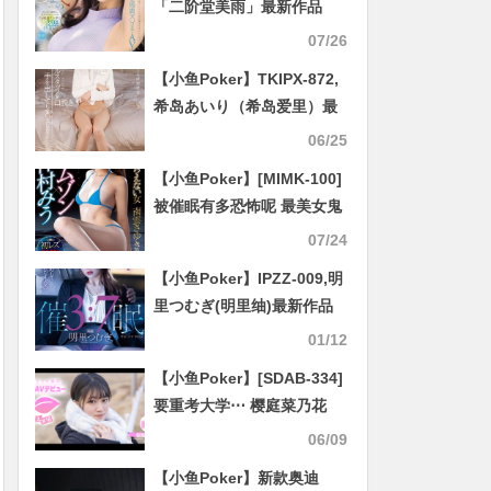
「二阶堂美雨」最新作品
2026/08/18发布！
07/26
【小鱼Poker】TKIPX-872,
希岛あいり（希岛爱里）最
新作品2022/05/10发布！
06/25
【小鱼Poker】[MIMK-100]
被催眠有多恐怖呢 最美女鬼
仲村美羽（仲村みう）任人
07/24
宰割
【小鱼Poker】IPZZ-009,明
里つむぎ(明里䌷)最新作品
2023/03/14发布！
01/12
【小鱼Poker】[SDAB-334]
要重考大学⋯ 樱庭菜乃花
（桜庭菜乃花）请吉村卓来
06/09
补习！
【小鱼Poker】新款奥迪