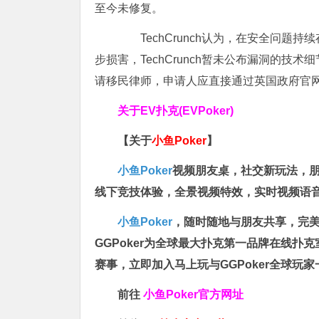
至今未修复。
TechCrunch认为，在安全问题
步损害，TechCrunch暂未公布漏洞的
请移民律师，申请人应直接通过英国政府官
关于
EV扑克(EVPoker)
【关于
小鱼Poker
】
小鱼Poker
视频朋友桌，社交新玩法，朋
线下竞技体验，全景视频特效，实时视频语音
小鱼Poker
，随时随地与朋友共享，完美
GGPoker为全球最大扑克第一品牌在线扑
赛事，立即加入马上玩与GGPoker全球玩
前往
小鱼Poker官方网址