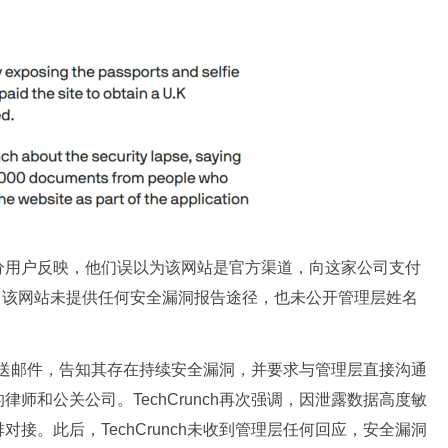
用户反映，他们误以为该网站是官方渠道，向这家公司支付
前，该网站未提供任何安全漏洞报告途径，也未公开管理层姓名
箱发送邮件，告知其存在持续安全漏洞，并要求与管理层直接沟通
师和公关公司。TechCrunch再次强调，因泄露数据高度敏
接。此后，TechCrunch未收到管理层任何回应，安全漏洞