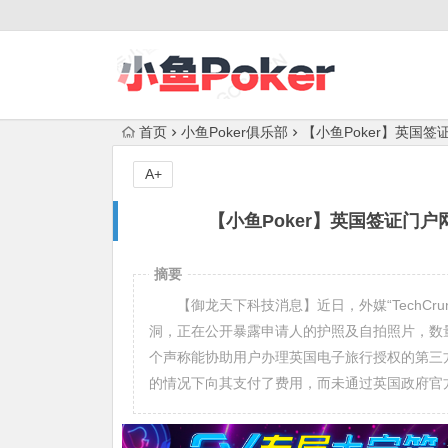
首页
小鱼Poker俱乐部
【小鱼Poker】英国
A+
【小鱼Poker】英国签证门
摘要
【御龙天下科技消息】近日，外媒“TechCrunch
洞，正在公开暴露申请人的护照及自拍照片，数
个声称能协助用户办理英国电子旅行授权的第三
的情况下向其支付了费用，而未通过英国政府官方