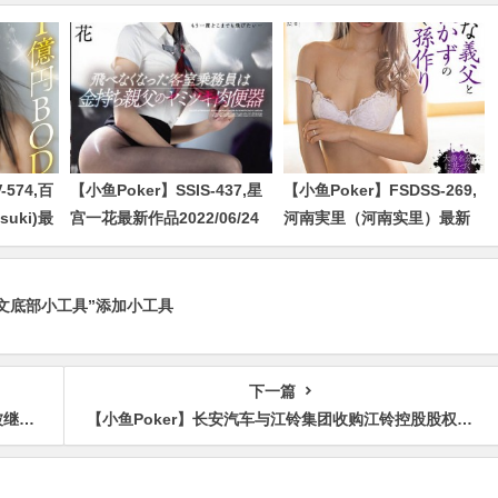
-574,百
【小鱼Poker】SSIS-437,星
【小鱼Poker】FSDSS-269,
suki)最
宫一花最新作品2022/06/24
河南実里（河南实里）最新
发布！
发布！
作品2021-08-26发布！
文底部小工具”添加小工具
下一篇
绍……
【小鱼Poker】长安汽车与江铃集团收购江铃控股股权案被无条件批准