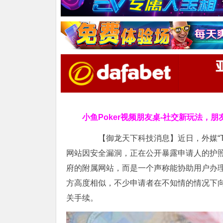
小鱼Poker视频朋友桌-社交新玩法，朋
【御龙天下科技消息】近日，外媒“TechCr
网站因安全漏洞，正在公开暴露申请人的护照
府的附属网站，而是一个声称能协助用户办
方高度相似，不少申请者在不知情的情况下向
关手续。