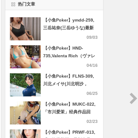
热门文章
【小鱼Poker】ymdd-259,
三岳祐奈(三岳ゆうな)最新
作品2022年1月发布！
09/03
【小鱼Poker】HND-
735,Valenta Rich（ヴァレ
ンタリッチ）最新作品发
04/16
布！
【小鱼Poker】FLNS-309,
川北メイサ(川北明沙，
Kawakita-Meisa)最新作品
06/25
2020/12/12发布！
【小鱼Poker】MUKC-022,
「市川爱茉」经典作品回
顾！
02/23
【小鱼Poker】PRWF-013,