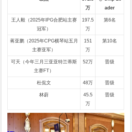
万
ader
王人毅（2025年IPG合肥站主赛
197.5
第6名
冠军）
万
蒋亚鹏（2025年CPG横琴站五月
151
第10名
主赛亚军）
万
可天（今年三月三亚亚特兰蒂斯
52万
晋级
主赛FT）
杜侃文
48万
晋级
林蔚
45.5
晋级
万