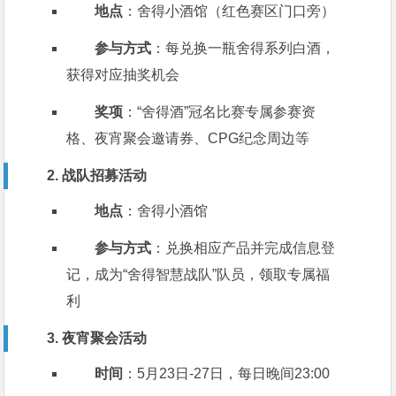
地点
：舍得小酒馆（红色赛区门口旁）
参与方式
：每兑换一瓶舍得系列白酒，
获得对应抽奖机会
奖项
：“舍得酒”冠名比赛专属参赛资
格、夜宵聚会邀请券、CPG纪念周边等
2. 战队招募活动
地点
：舍得小酒馆
参与方式
：兑换相应产品并完成信息登
记，成为“舍得智慧战队”队员，领取专属福
利
3. 夜宵聚会活动
时间
：5月23日-27日，每日晚间23:00