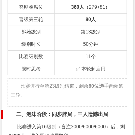
奖励圈席位
360人
（279+81）
晋级第三轮
80人
起始级别
第13级别
级别时长
50分钟
比赛级别数
11个
限时思考
✅ 本轮起启用
比赛进行至第23级别结束，剩余
80位选手
晋级第
三轮。
二、泡沫阶段：同步牌局，三人遗憾出局
比赛进入第16级别（盲注3000/6000/6000）后，剩