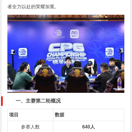
者全力以赴的荣耀加冕。
一、主赛第二轮概况
项目
数据
参赛人数
640人