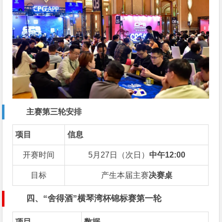
主赛第三轮安排
项目
信息
开赛时间
5月27日（次日）
中午12:00
目标
产生本届主赛
决赛桌
四、“舍得酒”横琴湾杯锦标赛第一轮
项目
数据