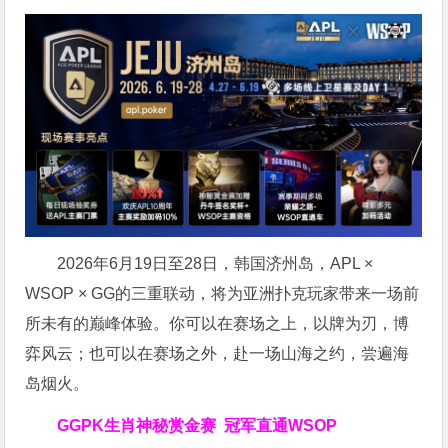
2026年6月19日至28日，韩国济州岛，APL ×
WSOP × GG的三重联动，将为亚洲扑克玩家带来一场前
所未有的巅峰体验。
你可以在赛场之上，以牌为刃，博
弈风云；也可以在赛场之外，赴一场山海之约，尝遍海
岛烟火。
GGPK生肖神秘赏金赛
冠军直通WSOP