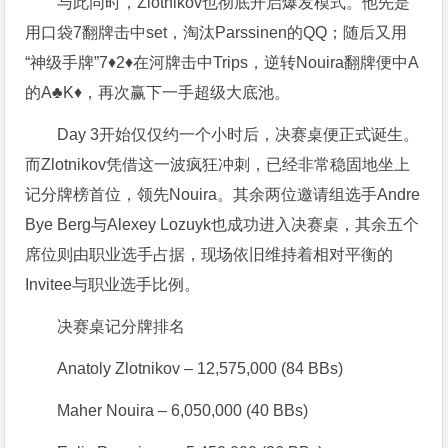
与此同时，Zlotnikov也彻底开启爆发模式。他先是
用口袋7翻牌击中set，淘汰Parssinen的QQ；随后又用
“神级手牌”7♦️2♦️在河牌击中Trips，逆转Nouira翻牌便中A
的A♣️K♦️，再次赢下一手超级大底池。
Day 3开始仅仅约一个小时后，决赛桌便正式诞生。
而Zlotnikov凭借这一波疯狂冲刺，已经非常稳固地坐上
记分牌榜首位，领先Nouira。其余两位邀请组选手Andre
Bye Berg与Alexey Lozuyk也成功进入决赛桌，其余五个
席位则由职业选手占据，现场依旧维持着相对平衡的
Invitee与职业选手比例。
决赛桌记分牌排名
Anatoly Zlotnikov – 12,575,000 (84 BBs)
Maher Nouira – 6,050,000 (40 BBs)