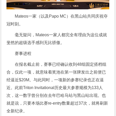
Mateos一家（以及Papo MC）在黑山站共同庆祝夺
冠时刻。
毫无疑问，Mateos一家人都完全有理由为这位成就
斐然的超级选手感到无比骄傲。
赛事进程
在报名截止前，赛事已经确认收到48组固定搭档组
合，仅此一项，就意味着奖池在第一张牌发出之前便已
经逼近$20M。与此同时，一项新的参赛纪录也正在逼
近。此前Triton Invitational历史最大参赛规模为133人
次，这一数字曾分别在去年巴哈马站与黑山站出现。也
就是说，只要本场比赛re-entry数量超过37次，就将刷新
全新纪录。