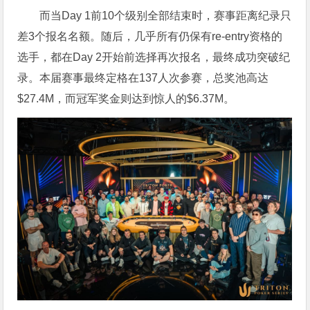
而当Day 1前10个级别全部结束时，赛事距离纪录只
差3个报名名额。随后，几乎所有仍保有re-entry资格的
选手，都在Day 2开始前选择再次报名，最终成功突破纪
录。本届赛事最终定格在137人次参赛，总奖池高达
$27.4M，而冠军奖金则达到惊人的$6.37M。