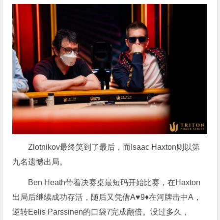
Zlotnikov最终笑到了最后，而Isaac Haxton则以第
九名遗憾出局。
Ben Heath带着决赛桌最短码开始比赛，在Haxton
出局后继续成功存活，随后又凭借A♥️9♦️在河牌击中A，
逆转Eelis Parssinen的口袋7完成翻倍。没过多久，