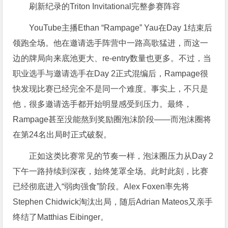
刷新纪录的Triton Invitational完整参赛阵容
YouTube主播Ethan “Rampage” Yau在Day 1结束后
领跑全场。他在邀请选手阵营中一路高歌猛进，而这一
边的牌局向来底池更大、re-entry数量也更多。不过，当
职业选手与邀请选手在Day 2正式混编后，Rampage很
快发现比赛已经完全不是同一个难度。事实上，不只是
他，很多邀请选手都开始明显感受到压力。最终，
Rampage甚至没能熬到奖励圈泡沫阶段——而泡沫圈将
在第24名出局时正式破裂。
正如这类比赛常见的节奏一样，泡沫圈压力从Day 2
下午一路持续到深夜，始终笼罩全场。此时此刻，比赛
已经彻底进入“弱肉强食”阶段。Alex Foxen率先将
Stephen Chidwick淘汰出局，随后Adrian Mateos又亲手
终结了Matthias Eibinger。