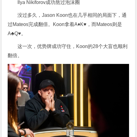
Ilya Nikiforov成功熬过泡沫圈
没过多久，Jason Koon也在几乎相同的局面下，通
过Mateos完成翻倍。Koon拿着A♦️K♥️，而Mateos则是
A♣️Q♥️。
这一次，优势牌成功守住，Koon的28个大盲也顺利
翻倍。