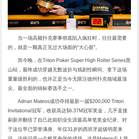
当一场高额扑克赛事彻底陷入疯狂时，往往最需要
的，就是一颗真正见过大场面的“大心脏”。
而今晚，在Triton Poker Super High Roller Series黑
山站，最终成功穿越无数波折与戏剧性瞬间、拿下这场
重量级胜利的，也许正是当今无限注德州扑克领域最顶
尖、最全面的锦标赛选手之一。
Adrian Mateos成功夺得最新一届$200,000 Triton
Invitational冠军，收获高达$6.37M冠军奖金，几乎直接
刷新并翻倍了自己此前职业生涯最高单笔奖金纪录。对
于这位早已荣誉满身、年仅31岁的西班牙超级明星来
说，这依旧是一个极其夸张的成就。这是Mateos个人第