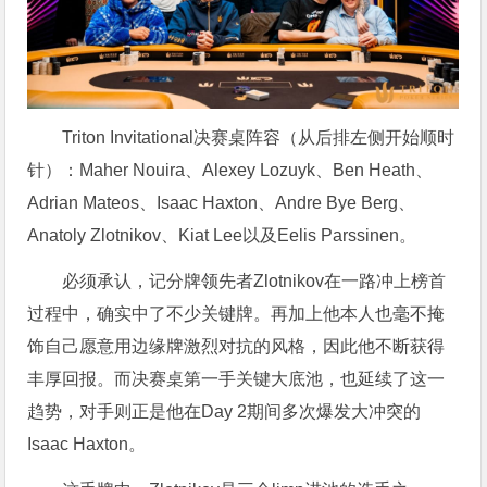
Triton Invitational决赛桌阵容（从后排左侧开始顺时
针）：Maher Nouira、Alexey Lozuyk、Ben Heath、
Adrian Mateos、Isaac Haxton、Andre Bye Berg、
Anatoly Zlotnikov、Kiat Lee以及Eelis Parssinen。
必须承认，记分牌领先者Zlotnikov在一路冲上榜首
过程中，确实中了不少关键牌。再加上他本人也毫不掩
饰自己愿意用边缘牌激烈对抗的风格，因此他不断获得
丰厚回报。而决赛桌第一手关键大底池，也延续了这一
趋势，对手则正是他在Day 2期间多次爆发大冲突的
Isaac Haxton。