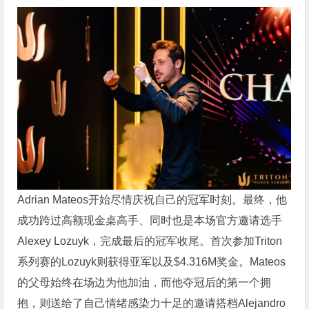
Adrian Mateos开始尽情庆祝自己的冠军时刻。最终，他
成功跨过高额现金桌高手、同时也是本场官方邀请选手
Alexey Lozuyk，完成最后的冠军收尾。首次参加Triton
系列赛的Lozuyk则获得亚军以及$4.316M奖金。Mateos
的父母始终在场边为他加油，而他夺冠后的第一个拥
抱，则送给了自己情绪感染力十足的邀请搭档Alejandro