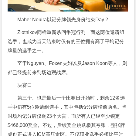
Maher Nouira以记分牌领先身份结束Day 2
Zlotnikov同样重新杀回争冠行列，而这两位邀请组
选手，也成为当天结束时仅有的三位拥有高于平均记分
牌量的选手之一。
至于Nguyen、Foxen夫妇以及Jason Koon等人，则
都已经提前来到场边观战席。
决赛日
第三个、也是最后一个比赛日开始时，剩余12名选
手中仍有5位邀请组选手，其中包括记分牌榜前两名。当
时场均记分牌仅剩23个大盲，而所有人已经至少锁定
$466,000奖金。不过，后续奖金跳跃极其夸张，整张牌
桌也正式进入ICM高压雷区。不仅职业选手必须比平时