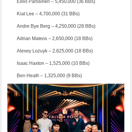
Eelis Parssinen – 5,450,000 (36 BBs)
Kiat Lee – 4,700,000 (31 BBs)
Andre Bye Berg – 4,250,000 (28 BBs)
Adrian Mateos – 2,650,000 (18 BBs)
Alexey Lozuyk – 2,625,000 (18 BBs)
Isaac Haxton – 1,525,000 (10 BBs)
Ben Heath – 1,325,000 (9 BBs)