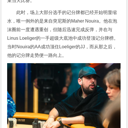
束当天比赛。
此时，场上大部分选手的记分牌都已经开始明显缩
水，唯一例外的是来自突尼斯的Maher Nouira。他在泡
沫圈前一度遭遇重创，但随后迅速完成反弹，并在与
Linus Loeliger的一手超级大底池中成功登顶记分牌榜。
当时Nouira的AA成功顶住Loeliger的JJ，而从那之后，
他的记分牌走势便一路向上。