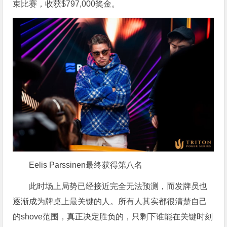
束比赛，收获$797,000奖金。
Eelis Parssinen最终获得第八名
此时场上局势已经接近完全无法预测，而发牌员也
逐渐成为牌桌上最关键的人。所有人其实都很清楚自己
的shove范围，真正决定胜负的，只剩下谁能在关键时刻