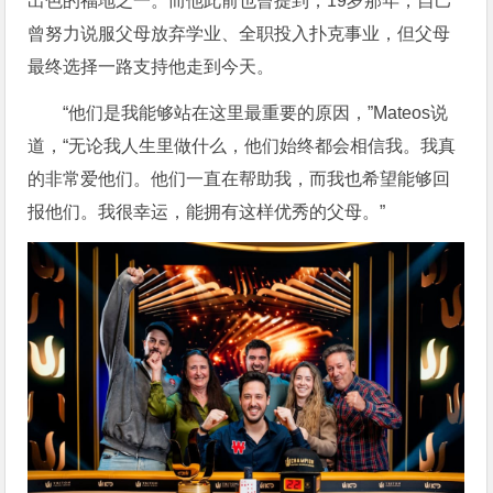
出色的福地之一。而他此前也曾提到，19岁那年，自己
曾努力说服父母放弃学业、全职投入扑克事业，但父母
最终选择一路支持他走到今天。
“他们是我能够站在这里最重要的原因，”Mateos说
道，“无论我人生里做什么，他们始终都会相信我。我真
的非常爱他们。他们一直在帮助我，而我也希望能够回
报他们。我很幸运，能拥有这样优秀的父母。”