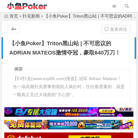
首页
扑克新闻
【小鱼Poker】Triton黑山站 | 不可思议的ADRIAN MATEOS激情夺冠，豪取640万刀！
A+
发表评论
【小鱼Poker】Triton黑山站 | 不可思议的
ADRIAN MATEOS激情夺冠，豪取640万刀！
摘要
【EV扑克(www.evp86.com)报道】冠军 Adrian Mateos！
当一场高额扑克赛事彻底陷入疯狂时，往往最需要的，就是
一颗真正见过大场面的“大心脏”。