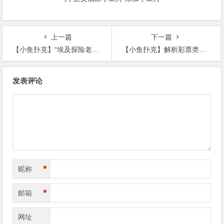
上一篇
下一篇
【小鱼扑克】“埃及探险老虎机”玩法解析：主题、机制与娱乐体验
【小鱼扑克】解析彩票类游戏的随机数生成原理（RNG）
文
发表评论
章
导
航
*
昵称
*
邮箱
网址