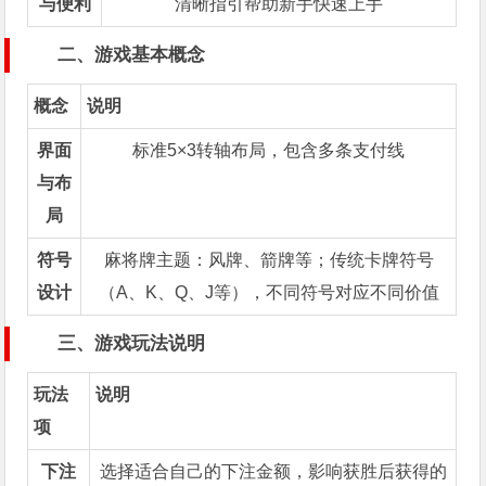
与便利
清晰指引帮助新手快速上手
二、游戏基本概念
概念
说明
界面
标准5×3转轴布局，包含多条支付线
与布
局
符号
麻将牌主题：风牌、箭牌等；传统卡牌符号
设计
（A、K、Q、J等），不同符号对应不同价值
三、游戏玩法说明
玩法
说明
项
下注
选择适合自己的下注金额，影响获胜后获得的