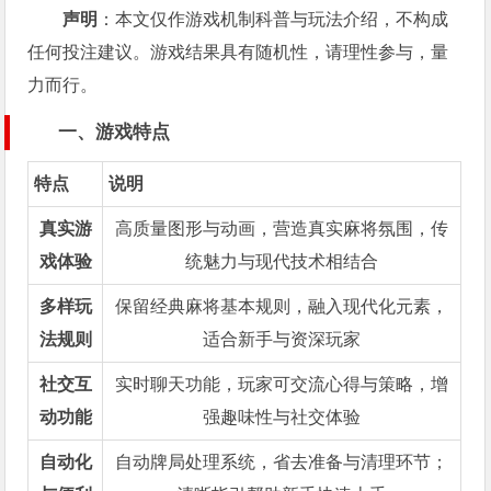
声明
：本文仅作游戏机制科普与玩法介绍，不构成
任何投注建议。游戏结果具有随机性，请理性参与，量
力而行。
一、游戏特点
特点
说明
真实游
高质量图形与动画，营造真实麻将氛围，传
戏体验
统魅力与现代技术相结合
多样玩
保留经典麻将基本规则，融入现代化元素，
法规则
适合新手与资深玩家
社交互
实时聊天功能，玩家可交流心得与策略，增
动功能
强趣味性与社交体验
自动化
自动牌局处理系统，省去准备与清理环节；