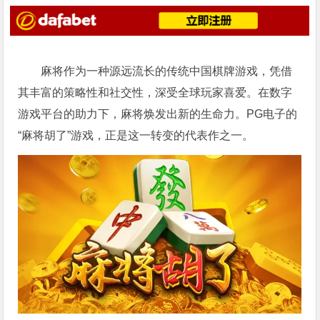
麻将作为一种源远流长的传统中国棋牌游戏，凭借
其丰富的策略性和社交性，深受全球玩家喜爱。在数字
游戏平台的助力下，麻将焕发出新的生命力。PG电子的
“麻将胡了”游戏，正是这一转变的代表作之一。