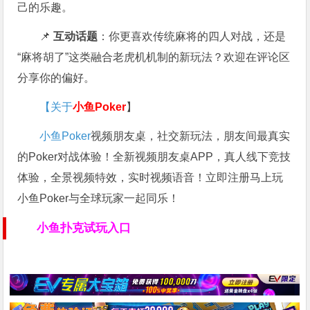
己的乐趣。
📌
互动话题
：你更喜欢传统麻将的四人对战，还是
“麻将胡了”这类融合老虎机机制的新玩法？欢迎在评论区
分享你的偏好。
【关于
小鱼Poker
】
小鱼Poker
视频朋友桌，社交新玩法，朋友间最真实
的Poker对战体验！全新视频朋友桌APP，真人线下竞技
体验，全景视频特效，实时视频语音！立即注册马上玩
小鱼Poker与全球玩家一起同乐！
小鱼扑克试玩入口