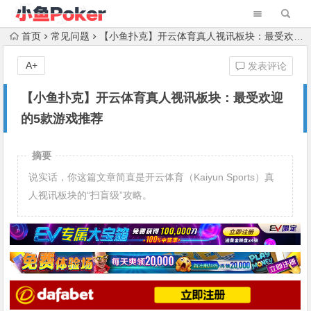
首页
常见问题
【小鱼扑克】开云体育真人视讯板块：最受欢迎的5款游戏推荐
A+
发表评论
【小鱼扑克】开云体育真人视讯板块：最受欢迎
的5款游戏推荐
摘要
说实话，你这篇文章简直是开云体育（Kaiyun Sports）真
人视讯板块的“扫盲级”攻略。