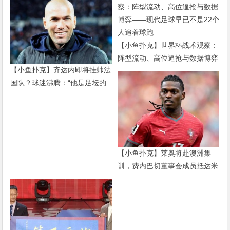
【小鱼扑克】世界杯战术观察：
阵型流动、高位逼抢与数据博弈
【小鱼扑克】齐达内即将挂帅法
——现代足球早已不是22个人追
国队？球迷沸腾：“他是足坛的
着球跑
迈克尔·杰克逊”
【小鱼扑克】莱奥将赴澳洲集
训，费内巴切董事会成员抵达米
兰谈判