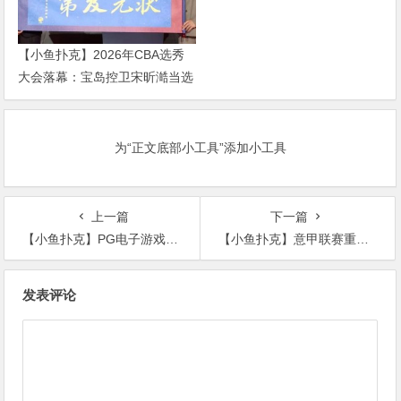
【小鱼扑克】2026年CBA选秀
大会落幕：宝岛控卫宋昕澔当选
状元，18人中选创历史新低
为“正文底部小工具”添加小工具
上一篇
下一篇
【小鱼扑克】PG电子游戏社交功能升级解析：从单人娱乐到社区互动
【小鱼扑克】意甲联赛重回巅峰？米兰双雄的复兴之路分析
文
发表评论
章
导
航