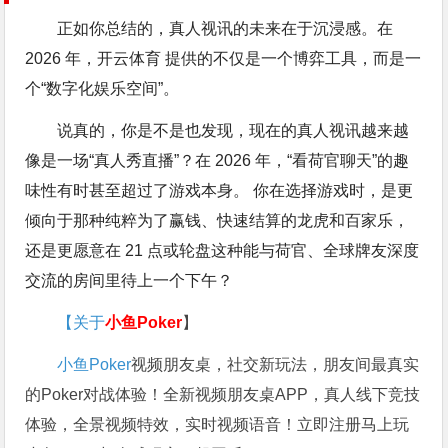
正如你总结的，真人视讯的未来在于沉浸感。在
2026 年，开云体育 提供的不仅是一个博弈工具，而是一
个“数字化娱乐空间”。
说真的，你是不是也发现，现在的真人视讯越来越
像是一场“真人秀直播”？在 2026 年，“看荷官聊天”的趣
味性有时甚至超过了游戏本身。 你在选择游戏时，是更
倾向于那种纯粹为了赢钱、快速结算的龙虎和百家乐，
还是更愿意在 21 点或轮盘这种能与荷官、全球牌友深度
交流的房间里待上一个下午？
【关于
小鱼Poker
】
小鱼Poker
视频朋友桌，社交新玩法，朋友间最真实
的Poker对战体验！全新视频朋友桌APP，真人线下竞技
体验，全景视频特效，实时视频语音！立即注册马上玩