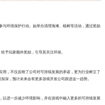
家参与环境保护行动。如举办清理海滩、植树等活动，通过奖励
，给予玩家额外奖励，引导其关注环保。
的应用，不仅反映了公司对可持续发展的承诺，更为行业树立了
断加深，预计未来会有更多游戏开发公司跟进这一趋势。
念，以进一步减少环境影响，并在游戏中融入更多的可持续发展