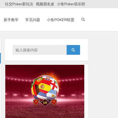
社交Poker新玩法
视频朋友桌
小鱼Poker俱乐部
新手教学
常见问题
小鱼POKER联盟