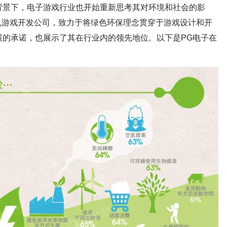
背景下，电子游戏行业也开始重新思考其对环境和社会的影
的手机游戏开发公司，致力于将绿色环保理念贯穿于游戏设计和开
展的承诺，也展示了其在行业内的领先地位。以下是PG电子在