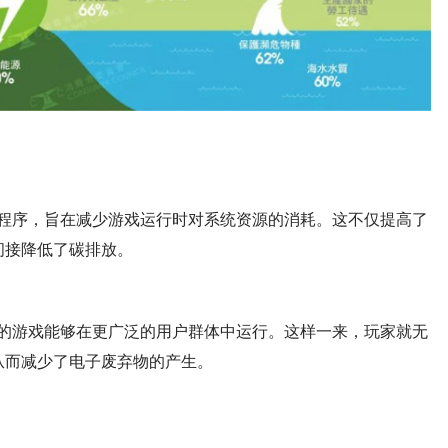
和程序，旨在减少游戏运行时对系统资源的消耗。这不仅提高了
间接降低了碳排放。
子的游戏能够在更广泛的用户群体中运行。这样一来，玩家就无
从而减少了电子废弃物的产生。