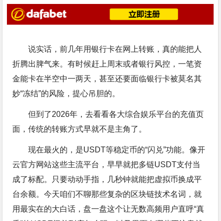
说实话，前几年用银行卡在网上转账，真的能把人
折腾出脾气来。有时候赶上周末或者银行风控，一笔资
金能卡在半空中一两天，甚至还要面临银行卡被莫名其
妙“冻结”的风险，提心吊胆的。
但到了2026年，去看看各大综合娱乐平台的充值页
面，传统的转账方式早就不是主角了。
现在最火的，是USDT等稳定币的“闪兑”功能。像开
云官方网站这些主流平台，早早就把多链USDT支付当
成了标配。只要动动手指，几秒钟就能把虚拟币换成平
台余额。今天咱们不聊那些复杂的区块链技术名词，就
用最实在的大白话，盘一盘这个让无数高频用户直呼“真