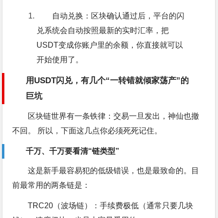
自动兑换：区块确认通过后，平台的闪
兑系统会自动按照最新的实时汇率，把
USDT变成你账户里的余额，你直接就可以
开始使用了。
用USDT闪兑，有几个“一转错就倾家荡产”的
巨坑
区块链世界有一条铁律：交易一旦发出，神仙也撤
不回。 所以，下面这几点你必须死死记住。
千万、千万要看清“链类型”
这是新手最容易犯的低级错误，也是最致命的。目
前最常用的两条链是：
TRC20（波场链）：手续费极低（通常只要几块