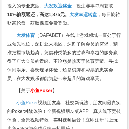
投入的专业态度。
大发欢迎奖金
，投注赛事每周获取
10%输额返还，高达1,875元。
大发幸运转盘
，每日旋转
财富轮盘，获取保底免费奖励。
大发体育
（DAFABET）在线上游戏领域一直处于行
业领先地位，深耕亚太地区，深刻了解会员的需求，精
准把握市场趋势，凭借种类繁多的游戏和卓越的服务赢
得了广大会员的青睐。不论您是热衷于体育竞猜、寻找
休闲娱乐、喜欢现场体验，还是棋牌和彩票的忠实会
员，在大发娱乐都能为您带来超凡的游戏享受。
【关于
小鱼Poker
】
小鱼Poker
视频朋友桌，社交新玩法，朋友间最真实
的Poker对战体验！全新视频朋友桌APP，真人线下竞技
体验，全景视频特效，实时视频语音！立即注册马上玩
小鱼Poker与全球玩家一起同乐！