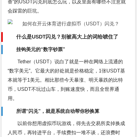
香”的USDT闪兑到底怎么玩，以及里面有哪些不注意就
会踩雷的巨坑。
什么是USDT闪兑？别被高大上的词给唬住了
挂钩美元的“数字钞票”
Tether（USDT）说白了就是一种在网络上流通的
“数字美元”。它最大的好处就是价格稳定，1张USDT基
本就等于1美元。相比那些今天暴涨、明天暴跌的比特
币，USDT不玩过山车，到账速度快，而且全世界通
用。
所谓“闪兑”，就是系统自动帮你秒换算
以前你想用虚拟币玩游戏，得先去交易所卖掉换成
人民币，再转进平台，手续费扣一堆不谈，还浪费时