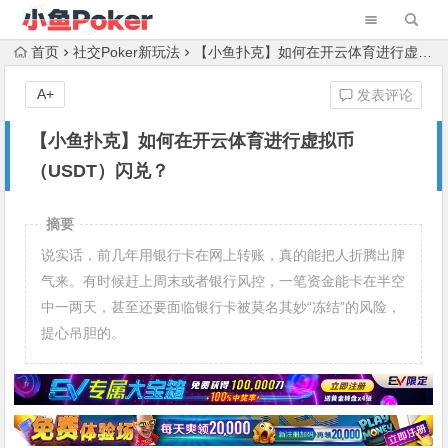
首页
社交Poker新玩法
【小鱼扑克】如何在开云体育进行虚拟币（USDT）闪兑？
A+
发表评论
【小鱼扑克】如何在开云体育进行虚拟币
（USDT）闪兑？
摘要
说实话，前几年用银行卡在网上转账，真的能把人折腾出脾
气来。有时候赶上周末或者银行风控，一笔资金能卡在半空
中一两天，甚至还要面临银行卡被莫名其妙“冻结”的风险，
提心吊胆的。