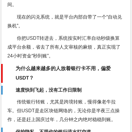
间。
现在的闪兑系统，就是平台内部自带了一个“自动兑
换机”。
你把USDT转进去，系统按实时汇率自动秒级换算
成平台余额，省去了所有人文审核的麻烦，真正实现了
24小时资金“秒到账”。
为什么越来越多的人放着银行卡不用，偏爱
USDT？
速度快到飞起，没有工作日限制
传统银行转账，尤其是跨境转账，慢得像老牛拉
车。但USDT是走区块链网络的，无论你是半夜三点操
作，还是赶上国庆过年，几分钟之内绝对稳稳到账。
保护隐私，不跟你的银行流水打交道