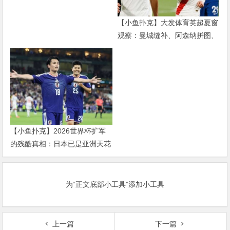
【小鱼扑克】大发体育英超夏窗
观察：曼城缝补、阿森纳拼图、
红军重建、曼联破局——新赛季
乱战才刚开始
【小鱼扑克】2026世界杯扩军
的残酷真相：日本已是亚洲天花
板，国足的差距远不止几个名额
为“正文底部小工具”添加小工具
上一篇
下一篇