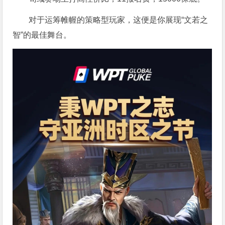
对于运筹帷幄的策略型玩家，这便是你展现“文若之
智”的最佳舞台。