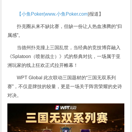
【小鱼Poker(
www.小鱼Poker.com
)报道】
扑克圈从来不缺比赛，但缺一份让人热血沸腾的“归
属感”。
当德州扑克撞上三国乱世，当经典的竞技博弈融入
《Splatoon（喷射战士）》式的祭典对抗，一场属于亚
洲玩家的线上狂欢正式拉开帷幕！
WPT Global 此次联动三国题材的“三国无双系列
赛”，不仅是牌技的较量，更是一场关于阵营荣耀的史诗
对决。