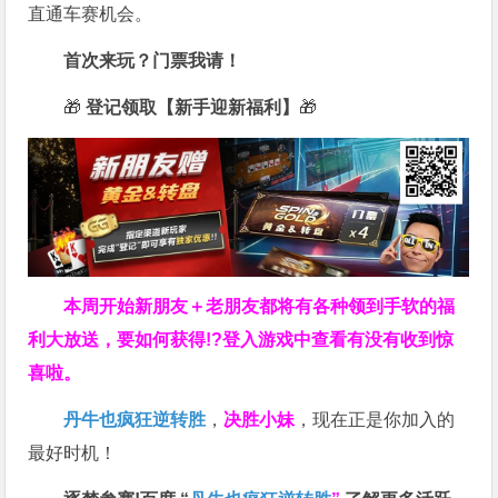
直通车赛机会。
首次来玩？门票我请！
🎁
登记领取【新手迎新福利】
🎁
本周开始新朋友＋老朋友都将有各种领到手软的福
利大放送，要如何获得!?登入游戏中查看有没有收到惊
喜啦。
丹牛也疯狂逆转胜
，
决胜小妹
，现在正是你加入的
最好时机！