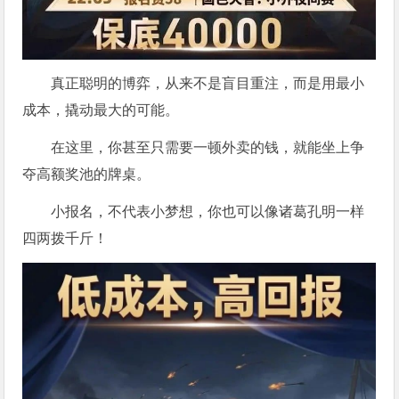
真正聪明的博弈，从来不是盲目重注，而是用最小
成本，撬动最大的可能。
在这里，你甚至只需要一顿外卖的钱，就能坐上争
夺高额奖池的牌桌。
小报名，不代表小梦想，你也可以像诸葛孔明一样
四两拨千斤！