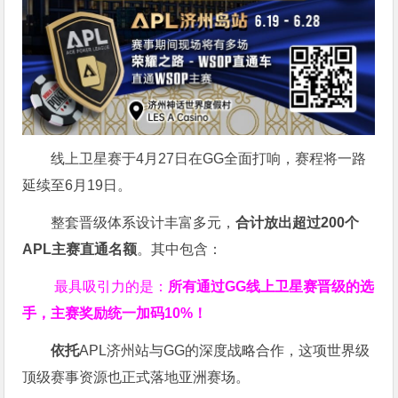
线上卫星赛于4月27日在GG全面打响，赛程将一路
延续至6月19日。
整套晋级体系设计丰富多元，
合计放出
超过200个
APL主赛直通名额
。其中包含：
最具吸引力的是：
所有通过
GG
线上卫星赛晋级的选
手，主赛奖励统一加码
10%
！
依托
APL济州站与GG的深度战略合作，这项世界级
顶级赛事资源也正式落地亚洲赛场。