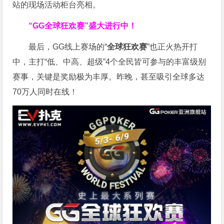
站的现场活动柜台亮相。
“GG全球狂欢赛”盛大进行中！
最后，GG线上赛场的“
全球狂欢赛
”也正火热开打
中，主打“低、中高、超级”4个全民皆可参与的丰富级别
赛事，关键是奖励极为丰厚。
昨晚，甚至吸引全球多达
70万人同时在线！