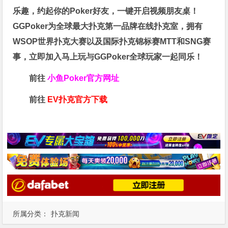
乐趣，约起你的Poker好友，一键开启视频朋友桌！
GGPoker为全球最大扑克第一品牌在线扑克室，拥有
WSOP世界扑克大赛以及国际扑克锦标赛MTT和SNG赛
事，立即加入马上玩与GGPoker全球玩家一起同乐！
前往
小鱼Poker官方网址
前往
EV扑克官方下载
所属分类：
扑克新闻