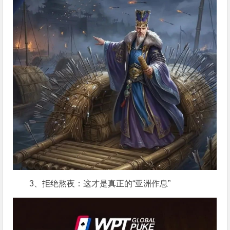
3、拒绝熬夜：这才是真正的“亚洲作息”