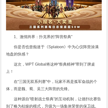
1、激情跨界：扑克界的“阵营祭典”
你是否也曾痴迷于《Splatoon》中为心仪阵营涂满
地盘的快感？
这次，WPT Global将这种“祭典精神”带到了牌桌
上！
在“三国无双系列赛”中，玩家不再是孤军奋战的个
体，而是魏、蜀、吴三大阵营的先锋。
这种源自“喷射战士祭典”的互动机制，让德扑比赛告
别了略为枯燥的模式，升级为一场集体荣誉的保卫战。