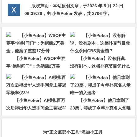
版权声明：
本站原创文章，于2026 年 5 月 22 日
06:39:26
，由
小鱼Poker
发表，共 2706 字。
【小鱼Poker】WSOP主赛
【小鱼Poker】没有解说、
事“拖时间门”：为躺赚2万美
没有剧本，这档扑克节目凭什么
金，他磨了整整17分钟
杀回CBS黄金档？
【小鱼Poker】AI模拟百万
【小鱼Poker】他只拿到了
次后得出华人选手问鼎主赛冠军
23票，却成了今年扑克名人堂唯
概率仅3%
一的入选者
为“正文底部小工具”添加小工具