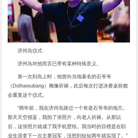
济州岛仪式
济州岛对他而言已带有某种特殊意义。
第一次到岛上时，他曾向当地著名的石爷爷
（Dolhareubang）雕像祈祷，此后每次打进决赛桌前都
会重复这个仪式。
“两年前，我在济州岛路过一个有老石爷爷的地方。
那天天空很蓝，我拍了张照片，向老人祈祷。从那以
后，这张照片就成了我手机壁纸。我当时的目標是在职
业生涯拿下一次主赛冠军，没想到短短两年就实现了。”