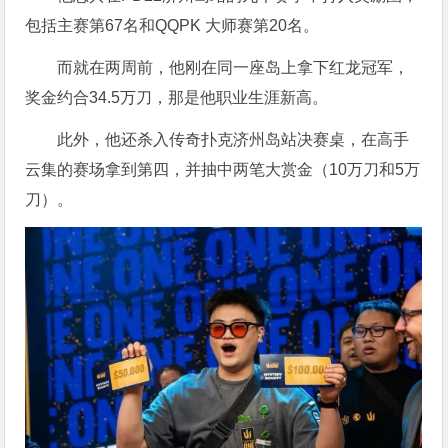
包括主赛第67名和QQPK 大师赛第20名。
而就在两周前，他刚在同一座岛上拿下红龙冠军，
奖金约合34.5万刀，那是他职业生涯新高。
此外，他还杀入传奇扑克济州岛站决赛桌，在高手
云集的赛场拿到第四，并抽中两笔大赏金（10万刀和5万
刀）。