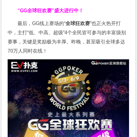
“GG全球狂欢赛”盛大进行中！
最后，GG线上赛场的“
全球狂欢赛
”也正火热开打
中，主打“低、中高、超级”4个全民皆可参与的丰富级别
赛事，关键是奖励极为丰厚。
昨晚，甚至吸引全球多达
70万人同时在线！