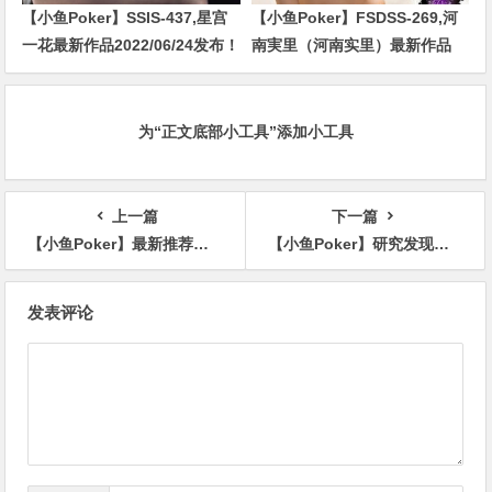
【小鱼Poker】SSIS-437,星宫
【小鱼Poker】FSDSS-269,河
一花最新作品2022/06/24发布！
南実里（河南实里）最新作品
2021-08-26发布！
为“正文底部小工具”添加小工具
上一篇
下一篇
【小鱼Poker】最新推荐！「本番なしのマットヘルスに行って出てきたのは…」系列作品推荐介绍……
【小鱼Poker】研究发现：AI充电策略可使电动汽车电池寿命延长23%
文
发表评论
章
导
航