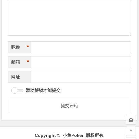
导
航
*
昵称
*
邮箱
网址
滑动解锁才能提交
Copyright ©
小鱼Poker
版权所有.