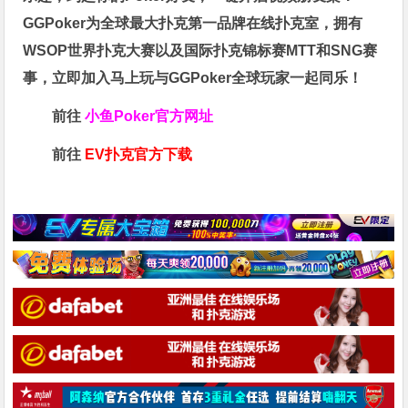
GGPoker为全球最大扑克第一品牌在线扑克室，拥有
WSOP世界扑克大赛以及国际扑克锦标赛MTT和SNG赛
事，立即加入马上玩与GGPoker全球玩家一起同乐！
前往
小鱼Poker官方网址
前往
EV扑克官方下载