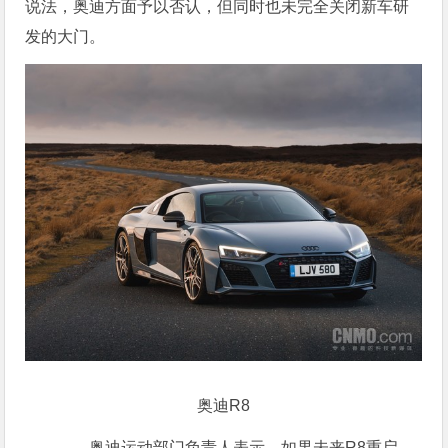
说法，奥迪方面予以否认，但同时也未完全关闭新车研
发的大门。
奥迪R8
奥迪运动部门负责人表示，如果未来R8重启，