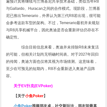
遍预计其将继续与兰博基尼共享技术基础，类似当年R8
与Gallardo、Huracan之间的合作模式。现阶段，兰博基
尼已推出Temerario，外界认为第三代R8若出现，很可能
会参考这款车型的架构。不过，Temerario最初并未规划
与R8共享机械平台，因此奥迪是否会重新评估仍存在不
确定性。
综合目前信息来看，奥迪并未排除R8未来复活
的可能，但相关计划尚无明确时间表。对于2027年回归
的传闻，奥迪方面也仅将其视为市场猜测。这意味着，
至少在可预见的短期内，R8不会重新进入奥迪产品阵
容。
关于
EV扑克(EVPoker)
【关于
小鱼Poker
】
小鱼Poker
视频朋友桌，社交新玩法，朋友间最真