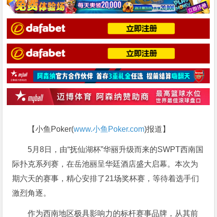
【小鱼Poker(
www.小鱼Poker.com
)报道】
5月8日，由“抚仙湖杯”华丽升级而来的SWPT西南国
际扑克系列赛，在岳池丽呈华廷酒店盛大启幕。本次为
期六天的赛事，精心安排了21场奖杯赛，等待着选手们
激烈角逐。
作为西南地区极具影响力的标杆赛事品牌，从其前