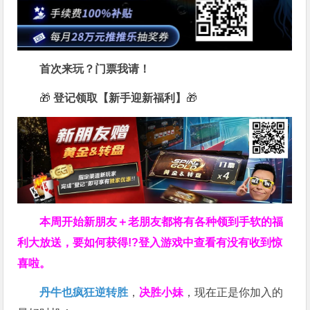
首次来玩？门票我请！
🎁
登记领取【新手迎新福利】
🎁
本周开始新朋友＋老朋友都将有各种领到手软的福
利大放送，要如何获得!?登入游戏中查看有没有收到惊
喜啦。
丹牛也疯狂逆转胜
，
决胜小妹
，现在正是你加入的