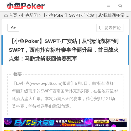
首页
扑克新闻
【小鱼Poker】SWPT·广安站 | 从“抚仙湖杯”到SWPT，西南扑克标杆赛事华丽升级，首日战火点燃！马鹏龙斩获回馈赛冠军
A+
发表评论
【小鱼Poker】SWPT·广安站 | 从“抚仙湖杯”到
SWPT，西南扑克标杆赛事华丽升级，首日战火
点燃！马鹏龙斩获回馈赛冠军
摘要
【EV扑克(www.evp86.com)报道】5月8日，由“抚仙湖杯”
华丽升级而来的SWPT西南国际扑克系列赛，在岳池丽呈华
廷酒店盛大启幕。本次为期六天的赛事，精心安排了21场
奖杯赛，等待着选手们激烈角逐。