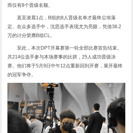
而仅有8个晋级名额。
直至凌晨1点，B组的8人晋级名单才最终尘埃落
定。在众多选手中，沈思选手表现尤为亮眼，凭借38.2
万的计分荣膺B组CL。
至此，本次DPT开幕赛第一轮全部比赛宣告结束。
共214位选手参与本场赛事的比拼，25人成功晋级决
赛。他们将于5月9日中午12点重新回到开赛，展开最终
的冠军争夺。