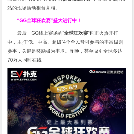
站的现场活动柜台亮相。
“GG全球狂欢赛”盛大进行中！
最后，GG线上赛场的“
全球狂欢赛
”也正火热开打
中，主打“低、中高、超级”4个全民皆可参与的丰富级别
赛事，关键是奖励极为丰厚。
昨晚，甚至吸引全球多达
70万人同时在线！