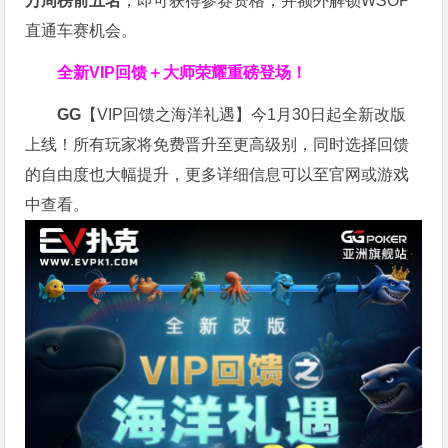
万周榜前五名
，即可获得参赛资格，并额外解锁WSOP
直通车赛机会。
全新VIP回馈＋大师荣耀
重磅登场！
GG
【VIP回馈之海洋礼遇】今1月30日起全新改版
上线！所有玩家将免费晋升至更高级别，同时选择回馈
的自由度也大幅提升，更多详细信息可以至官网或游戏
中查看。