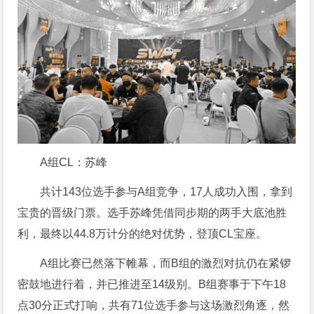
A组CL：苏峰
共计143位选手参与A组竞争，17人成功入围，拿到
宝贵的晋级门票。选手苏峰凭借同步期的两手大底池胜
利，最终以44.8万计分的绝对优势，登顶CL宝座。
A组比赛已然落下帷幕，而B组的激烈对抗仍在紧锣
密鼓地进行着，并已推进至14级别。B组赛事于下午18
点30分正式打响，共有71位选手参与这场激烈角逐，然