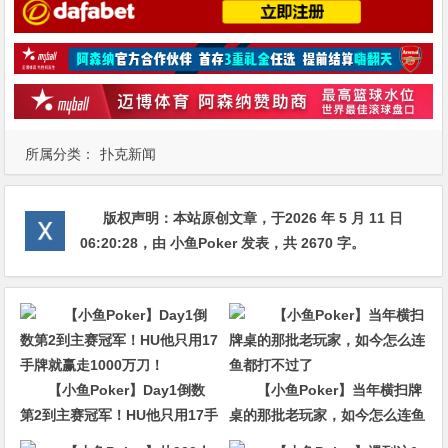
所属分类：
扑克新闻
版权声明：
本站原创文章，于2026 年 5 月 11 日
06:20:28
，由
小鱼Poker
发表，共 2670 字。
【小鱼Poker】Day1倒数
【小鱼Poker】当年横扫牌
第2到主赛冠军！HU他只用17手
桌的那批老玩家，如今怎么连鱼
牌就赢走1000万刀！
都打不过了