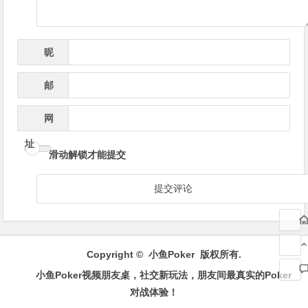
昵
*
称
邮
*
箱
网
址
滑动解锁才能提交
Copyright ©
小鱼Poker
版权所有.
小鱼Poker视频朋友桌，社交新玩法，朋友间最真实的Poker
对战体验！