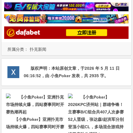
所属分类：
扑克新闻
版权声明：
本站原创文章，于2026 年 5 月 11 日
06:16:52
，由
小鱼Poker
发表，共 2935 字。
【小鱼Poker】亚洲扑克市
场持续火爆，四站赛事同时开赛