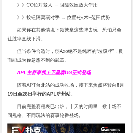
》》CO位对紧人 → 阻隔效应放大作用
》》按钮隔离弱对手 → 位置+技术+范围优势
如果你在其他情境下频繁拿这些牌去玩，恐怕只会
让胜率直线下滑。
但当条件合适时，弱Axo绝不是纯粹的“垃圾牌”，反
而能成为你意想不到的武器。
APL主赛事线上卫星赛
GG正式登场
随着APT台北站的成功收场，接下来焦点将转向
6
月
19
日至
28
日举行的
APL
济州站
。
目前完整赛程表已出炉，十天的时间里，数十场不
同规格、不同玩法的赛事轮番登场。