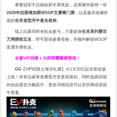
赛事冠军不仅能收获丰厚奖励，还将额外获得一张
2026
年拉斯维加斯
WSOP
主赛事门票
，以及极具收藏价
值的
生肖造型丹牛签名奖杯
。
线上玩家同样有机会参与，只要跻身
生肖系列赛百
万周榜前五名
，即可获得参赛资格，并额外解锁WSOP
直通车赛机会。
全新VIP回馈＋大师荣耀
重磅登场！
GG
【VIP回馈之海洋礼遇】今1月30日起全新改版
上线！所有玩家将免费晋升至更高级别，同时选择回馈
的自由度也大幅提升，更多详细信息可以至官网或游戏
中查看。