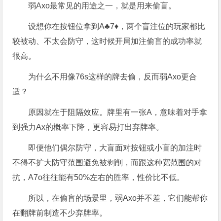
弱Axo最常见的用途之一，就是用来偷盲。
设想你在按钮位拿到A♣7♦，两个盲注位的玩家都比
较被动、不太会防守，这时候开局加注偷盲的成功率就
很高。
为什么不用像76s这样的牌去偷，反而弱Axo更合
适？
原因就在于阻隔效应。牌里有一张A，意味着对手拿
到强力Ax的概率下降，更容易打出弃牌率。
即便他们偶尔防守，大盲面对按钮或小盲的加注时
不得不扩大防守范围避免被剥削，而跟这种宽范围的对
抗，A7o往往能有50%左右的胜率，性价比不低。
所以，在偷盲的场景里，弱Axo并不差，它们能帮你
在翻牌前制造不少弃牌率。