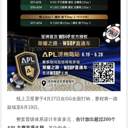
线上卫星赛于4月27日在GG全面打响，赛程将一路
延续至6月19日。
整套晋级体系设计丰富多元，
合计放出
超过200个
APL主赛直通名额
。其中包含：