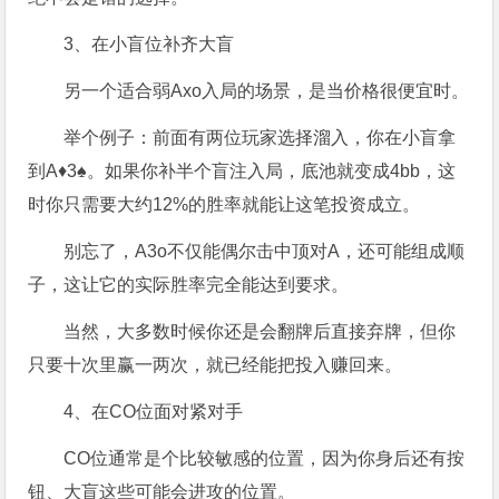
3、在小盲位补齐大盲
另一个适合弱Axo入局的场景，是当价格很便宜时。
举个例子：前面有两位玩家选择溜入，你在小盲拿
到A♦3♠。如果你补半个盲注入局，底池就变成4bb，这
时你只需要大约12%的胜率就能让这笔投资成立。
别忘了，A3o不仅能偶尔击中顶对A，还可能组成顺
子，这让它的实际胜率完全能达到要求。
当然，大多数时候你还是会翻牌后直接弃牌，但你
只要十次里赢一两次，就已经能把投入赚回来。
4、在CO位面对紧对手
CO位通常是个比较敏感的位置，因为你身后还有按
钮、大盲这些可能会进攻的位置。