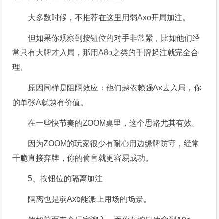
大多数时候，不推荐在这里用弱Axo开局加注。
但如果你观察到按钮位的对手非常紧，比如他们经
常只有大牌才入局，那用A8o之类的手牌起注就完全合
理。
原因同样是阻隔效应：他们越依赖强Ax去入局，你
的单张A就越有价值。
在一些快节奏的ZOOM桌里，这个思路尤其有效。
因为ZOOM的玩家很少有耐心用边缘牌防守，经常
干脆直接弃牌，你的偷盲就更容易成功。
5、按钮位的隔离加注
隔离也是弱Axo能派上用场的场景。