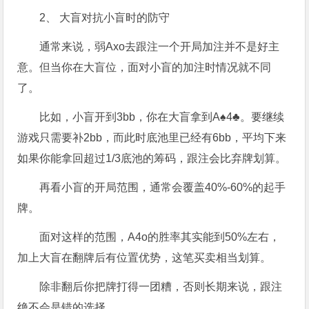
2、 大盲对抗小盲时的防守
通常来说，弱Axo去跟注一个开局加注并不是好主
意。但当你在大盲位，面对小盲的加注时情况就不同
了。
比如，小盲开到3bb，你在大盲拿到A♠4♣。要继续
游戏只需要补2bb，而此时底池里已经有6bb，平均下来
如果你能拿回超过1/3底池的筹码，跟注会比弃牌划算。
再看小盲的开局范围，通常会覆盖40%-60%的起手
牌。
面对这样的范围，A4o的胜率其实能到50%左右，
加上大盲在翻牌后有位置优势，这笔买卖相当划算。
除非翻后你把牌打得一团糟，否则长期来说，跟注
绝不会是错的选择。