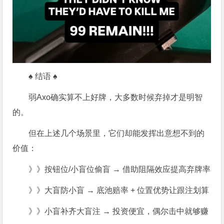
♠ 结语 ♠
弱Axo确实算不上好牌，大多数时候弃掉才是明智
的。
但在上述几个场景里，它们却能发挥出意想不到的
价值：
》》按钮位/小盲位偷盲 → 借助阻隔效应提高弃牌率
》》大盲防小盲 → 底池赔率 + 位置优势让跟注划算
》》小盲补齐大盲注 → 投资便宜，偶尔击中就够赚