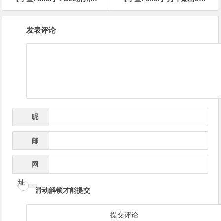
文
发表评论
章
导
航
昵
*
称
邮
*
箱
网
址
滑动解锁才能提交