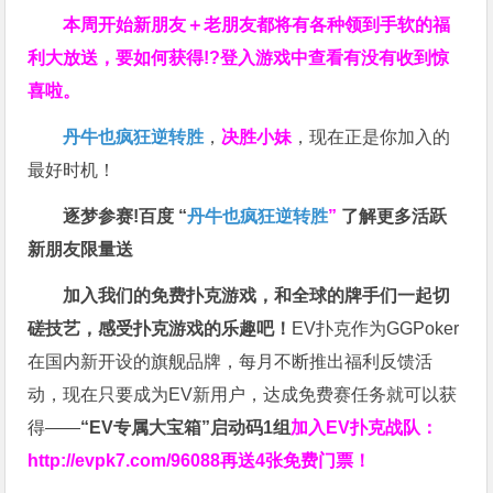
本周开始新朋友＋老朋友都将有各种领到手软的福
利大放送，要如何获得!?登入游戏中查看有没有收到惊
喜啦。
丹牛也疯狂逆转胜
，
决胜小妹
，现在正是你加入的
最好时机！
逐梦参赛!百度 “
丹牛也疯狂逆转胜
”
了解更多
活跃
新朋友限量送
加入我们的免费扑克游戏，和全球的牌手们一起切
磋技艺，感受扑克游戏的乐趣吧！
EV扑克作为GGPoker
在国内新开设的旗舰品牌，每月不断推出福利反馈活
动，现在只要成为EV新用户，达成免费赛任务就可以获
得——
“EV专属大宝箱”启动码1组
加入EV扑克战队：
http://evpk7.com/96088
再送4张免费门票！