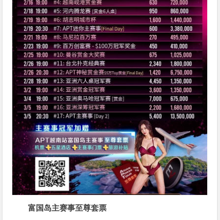
富国岛主赛事至尊套票