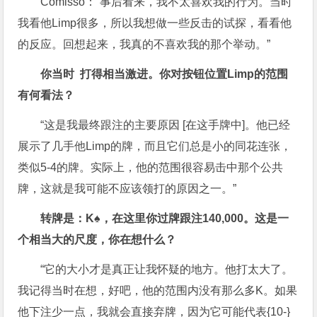
Comisso：“事后看来，我不太喜欢我的行为。当时
我看他Limp很多，所以我想做一些反击的试探，看看他
的反应。回想起来，我真的不喜欢我的那个举动。”
你当时 打得相当激进。你对按钮位置Limp的范围
有何看法？
“这是我最终跟注的主要原因 [在这手牌中]。他已经
展示了几手他Limp的牌，而且它们总是小的同花连张，
类似5-4的牌。实际上，他的范围很容易击中那个公共
牌，这就是我可能不应该领打的原因之一。”
转牌是：K♠，在这里你过牌跟注140,000。这是一
个相当大的尺度，你在想什么？
“它的大小才是真正让我怀疑的地方。他打太大了。
我记得当时在想，好吧，他的范围内没有那么多K。如果
他下注少一点，我就会直接弃牌，因为它可能代表{10-}