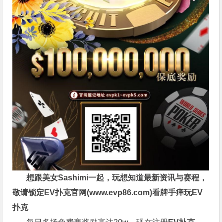
想跟美女Sashimi一起，玩
想知道最新资讯与赛程，
敬请锁定EV扑克官网(
www.evp86.com
)
看牌手痒玩EV
扑克