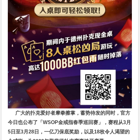
广大的扑克爱好者摩拳擦掌，蓄势待发的同时，官方
今日也公布了「WSOP金戒指春季巡回赛」，赛程从3月
5日至3月28日，一亿刀保底奖励，以及18枚令人渴望的