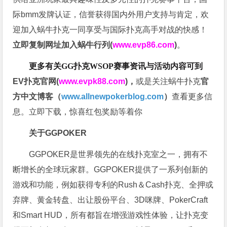
际bmm发牌认证，信誉获得国内外用户支持与肯定，欢
迎加入蜗牛扑克一同享受与国际扑克高手对战的快感！
立即复制网址加入蜗牛行列(
www.evp86.com
)
。
更多有关GG扑克WSOP
赛事资讯与活动内容可到
EV扑克官网(
www.evpk88.com
)
，
或是关注蜗牛扑克
官
方中文博客（
www.allnewpokerblog.com
）
查看更多信
息。立即下载，惊喜红包奖励等着你
关于GGPOKER
GGPOKER是世界领先的在线扑克室之一，拥有不
断增长的全球玩家群。GGPOKER提供了一系列创新的
游戏和功能，例如获得专利的Rush＆Cash扑克、全押或
弃牌、黄金转盘、出让股份平台、3D咪牌、PokerCraft
和Smart HUD，所有都旨在增强游戏性体验，让扑克变