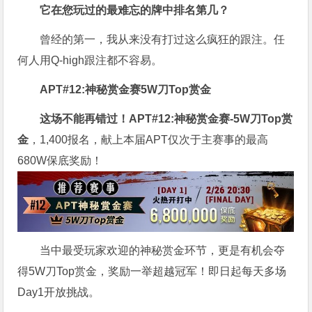
它在您玩过的最难忘的牌中排名第几？
曾经的第一，我从来没有打过这么疯狂的跟注。任
何人用Q-high跟注都不容易。
APT#12:神秘赏金赛5W刀Top赏金
这场不能再错过！
APT#12:神秘赏金赛-5W刀Top赏
金
，1,400报名，献上本届APT仅次于主赛事的最高
680W保底奖励！
当中最受玩家欢迎的神秘赏金环节，更是有机会夺
得5W刀Top赏金，奖励一举超越冠军！即日起每天多场
Day1开放挑战。