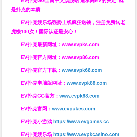
EV扑克GG
全新中文旗舰站
追求高EV
的决定
就
是扑克的本质
EV扑克娱乐场强势上线疯狂送钱，注册免费转老
虎機100次！国际认证最安心！
EV扑克最新网址：
www.evpks.com
EV扑克官方网址：
www.evp86.com
EV扑克官方下载：
www.evpk66.com
EV扑克电脑版网址：
www.evpk88.com
EV扑克GG官方：
www.evpk68.com
EV扑克官网：
www.evpukes.com
EV扑克小游戏
https://www.evgames.cc
EV扑克娱乐场
https://www.evpkcasino.com