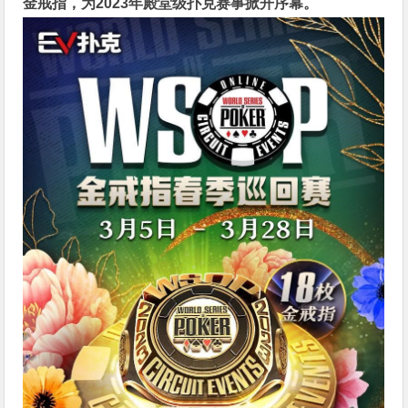
金戒指，为2023年殿堂级扑克赛事掀开序幕。