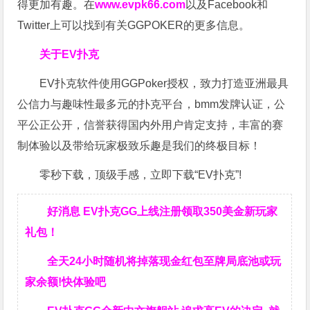
得更加有趣。在
www.evpk66.com
以及Facebook和
Twitter上可以找到有关GGPOKER的更多信息。
关于EV扑克
EV扑克软件使用GGPoker授权，致力打造亚洲最具
公信力与趣味性最多元的扑克平台，bmm发牌认证，公
平公正公开，信誉获得国内外用户肯定支持，丰富的赛
制体验以及带给玩家极致乐趣是我们的终极目标！
零秒下载，顶级手感，立即下载“EV扑克”!
好消息 EV扑克GG上线注册领取350美金新玩家
礼包！
全天24小时随机将掉落现金红包至牌局底池或玩
家余额!快体验吧