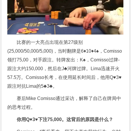
比赛的一大亮点出现在第27级别
(25,000/50,000/5,000)，当时翻牌是6♦10♦4♠，Comisso
领打75,00，对手跟注。转牌发出：K♠，Comisso过牌-
跟注大约150,000，然后在J♣河牌过牌。Lima迅速开火
57.5万。Comisso长考，在使用延长时间后，他用Q♥3♥
跟注对抗Lima的5♣3♣。
赛后Mike Comisso通过采访，解释了自己在牌局中
的思考过程。
你用Q♥3♥下注75,000。这背后的原因是什么？