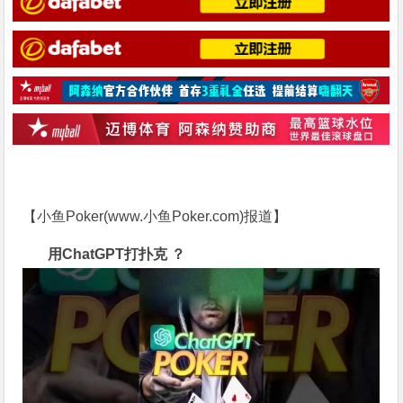
【小鱼Poker(
www.小鱼Poker.com
)报道】
用ChatGPT打扑克
？