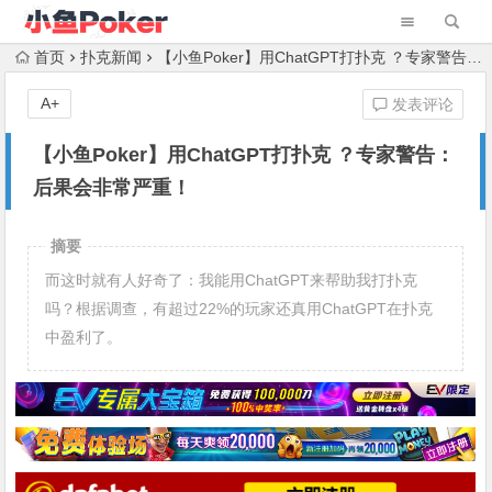
首页
扑克新闻
【小鱼Poker】用ChatGPT打扑克 ？专家警告：后果会非常严重！
A+
发表评论
【小鱼Poker】用ChatGPT打扑克 ？专家警告：
后果会非常严重！
摘要
而这时就有人好奇了：我能用ChatGPT来帮助我打扑克
吗？根据调查，有超过22%的玩家还真用ChatGPT在扑克
中盈利了。