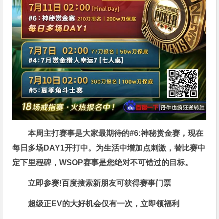
本周主打赛事是大家最期待的#6:神秘赏金赛，现在
每日多场DAY1开打中。为生活中增加点刺激，替比赛中
定下里程碑，WSOP赛事是您绝对不可错过的目标。
立即参赛!百度搜索
新朋友可获得赛事门票
超级正EV的大好机会仅有一次，立即领福利