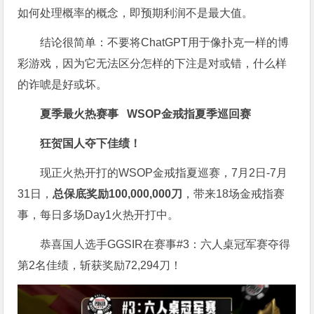
如何处理概率的概念，即预期利润不是最大值。
结论很简单：不要将ChatGPT用于像扑克一样的博
彩游戏，因为它无法区分怎样的下注是对或错，什么样
的诈唬是好或坏。
夏季最火热赛事
WSOP金戒指夏季巡回赛
狂贺国人夺下佳绩！
现正火热开打的WSOP金戒指夏巡赛，7月2日-7月
31日，
总保底奖励100,000,000刀
，带来18场金戒指赛
事，每日多场Day1火热开打中。
恭喜国人选手GGSIR在赛事#3：六人桌冠军赛夺得
第2名佳绩，斩获奖励72,294刀！