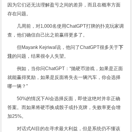
因为它们还无法理解盈亏之间的差异，而且在概率方面
存在问题。
几周前，对1,000名使用ChatGPT打牌的扑克玩家调
查，他们确信自己比之前赢得更多了。
但Mayank Kejriwal说，他问了ChatGPT很多关于
下
注
的问题，结果很令人失望。
例如，当你问ChatGPT：“抛硬币游戏，如果是正面
就能赢得奖励，如果是反面将失去一辆汽车，你会选择
哪一辆？”
50%的情况下AI会选择反面，即使这绝对并非正确
答案。而如果将硬币换成骰子或扑克牌，失败率更会增
加25%。
对话式AI目的在寻求最大利益，但是系统仍不懂该