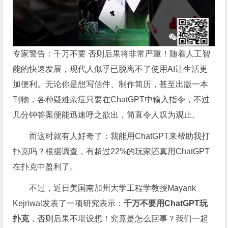
专家警告：千万不要 否则后果将非常严重！随着人工智
能的快速发展，现代人似乎已脱离不了使用AI让生活更
加便利。无论你是想写信件、制作简历，甚至出版一本
刊物，各种疑难杂症只要在ChatGPT中输入指令，不过
几分钟答案便能迅速呼之欲出，简直令人叹为观止。
而这时就有人好奇了：我能用ChatGPT来帮助我打
扑克吗？根据调查，有超过22%的玩家还真用ChatGPT
在扑克中盈利了。
不过，近日美国南加州大学工程学教授Mayank
Kejriwal发表了一项研究表示：
千万不要用ChatGPT玩
扑克
，否则后果不堪设想！究竟是怎么回事？我们一起