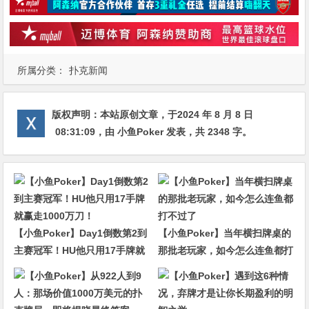
所属分类：
扑克新闻
版权声明：
本站原创文章，于2024 年 8 月 8 日
08:31:09
，由
小鱼Poker
发表，共 2348 字。
【小鱼Poker】Day1倒数第2到
【小鱼Poker】当年横扫牌桌的
主赛冠军！HU他只用17手牌就
那批老玩家，如今怎么连鱼都打
赢走1000万刀！
不过了