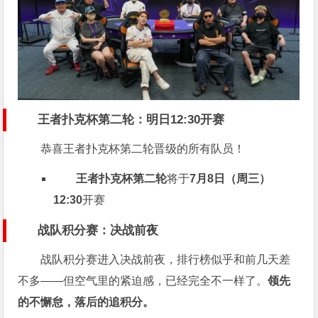
王者扑克杯第二轮：明日12:30开赛
恭喜王者扑克杯第二轮晋级的所有队员！
王者扑克杯第二轮
将于
7月8日（周三）
12:30
开赛
战队积分赛：决战前夜
战队积分赛进入决战前夜，排行榜似乎和前几天差
不多——但空气里的紧迫感，已经完全不一样了。
领先
的不懈怠，落后的追积分。