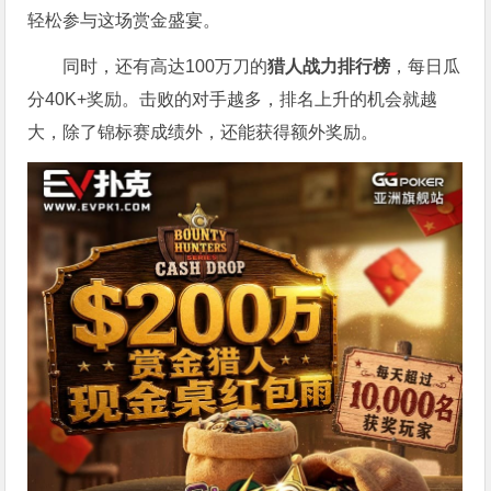
轻松参与这场赏金盛宴。
同时，还有高达100万刀的
猎人战力排行榜
，每日瓜
分40K+奖励。击败的对手越多，排名上升的机会就越
大，除了锦标赛成绩外，还能获得额外奖励。