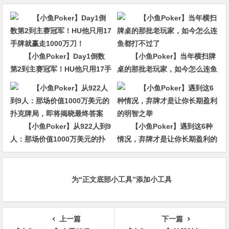
【小鱼Poker】Day1倒数
【小鱼Poker】当年横扫牌
第2到主赛冠军！HU他只用17手
桌的那批老玩家，如今怎么连鱼
牌就赢走1000万刀！
都打不过了
【小鱼Poker】从922人到9
【小鱼Poker】遇到这6种
人：那场价值1000万美元的扑
情况，弃牌才是让你长期盈利的
克牌局，即将揭晓最终答案
明智之举
为“正文底部小工具”添加小工具
上一篇
下一篇