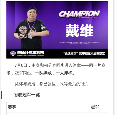
7月8日，主赛和积分赛同步进入终章——同一片赛
场，冠军同出。
一队捧戒，一人捧杯。
奖杯与戒指，都已就位，只等最后的“王”。
附赛冠军一览
赛事
冠军