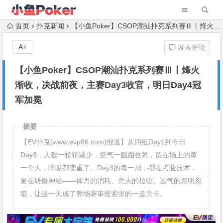
首页
扑克新闻
【小鱼Poker】CSOP潮汕扑克系列赛Ⅲ丨烽火渐收，决战前夜，主赛Day3收官，明日Day4冠军加冕
A+
发表评论
【小鱼Poker】CSOP潮汕扑克系列赛Ⅲ丨烽火
渐收，决战前夜，主赛Day3收官，明日Day4冠
军加冕
摘要
【EV扑克(www.evp86.com)报道】从四组Day1到今日
Day3，人数一轮轮减少，空气一圈圈收紧，留在场上的每
一个人，呼吸都变重了。Day3的每一局，都在考验技术，
更在研磨神经——体力的消耗、意志的拉锯、运气的忽明忽
暗，让这一天成了整场赛事最紧张的一道关卡。