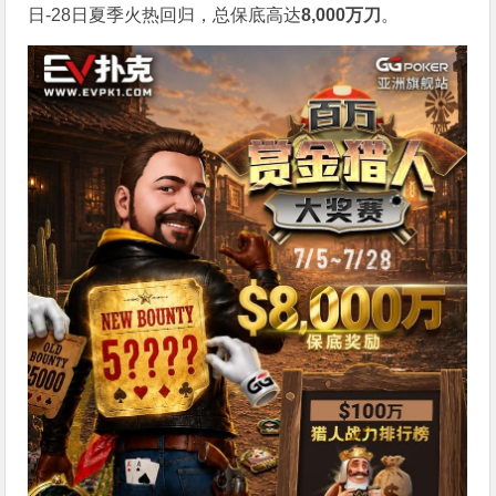
日-28日夏季火热回归，总保底高达
8,000
万刀
。