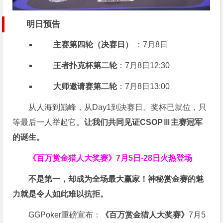
明日预告
主赛第四轮（决赛日）
：7月8日
王者扑克杯第二轮
：7月8日12:30
大师邀请赛第二轮
：7月8日13:00
从人海到巅峰，从Day1到决赛日。奖杯已就位，只
等最后一人举起它。
让我们共同见证CSOPⅢ主赛冠军
的诞生。
《百万赏金猎人大奖赛》
7月5日-28日火热登场
不是第一，却成为全场最大赢家！神秘赏金赛的魅
力就是令人如此难以抗拒。
GGPoker重磅宣布：
《百万赏金猎人大奖赛》
7月5