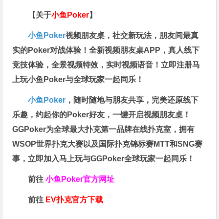
【关于
小鱼Poker
】
小鱼Poker
视频朋友桌，社交新玩法，朋友间最真
实的Poker对战体验！全新视频朋友桌APP，真人线下
竞技体验，全景视频特效，实时视频语音！立即注册马
上玩小鱼Poker与全球玩家一起同乐！
小鱼Poker
，随时随地与朋友共享，完美还原线下
乐趣，约起你的Poker好友，一键开启视频朋友桌！
GGPoker为全球最大扑克第一品牌在线扑克室，拥有
WSOP世界扑克大赛以及国际扑克锦标赛MTT和SNG赛
事，立即加入马上玩与GGPoker全球玩家一起同乐！
前往
小鱼Poker官方网址
前往
EV扑克官方下载