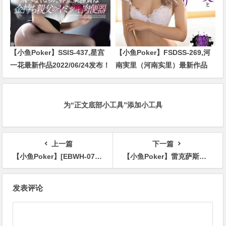
【小鱼Poker】SSIS-437,星宫
【小鱼Poker】FSDSS-269,河
一花最新作品2022/06/24发布！
南実里（河南实里）最新作品
2021-08-26发布！
为“正文底部小工具”添加小工具
上一篇
下一篇
【小鱼Poker】[EBWH-077]日菜坂音绪（日菜坂ねお）是武石中学的三井寿！ G罩杯的日本MVP下海拍片了！
【小鱼Poker】雷克萨斯质量排名被保时捷福特超越 911质量得分最高
文
发表评论
章
导
航