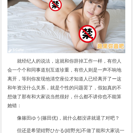
就经纪人的说法，这就和你辞掉工作一样，有些人
会一个个和同事道别互道珍重，有些人则是一声不响地
离开，等到你发现他清空座位才知道人已经离开了ー这
和年资没什么关系，就是个性的问题罢了，假如真的不
想做了那有和大家说当然很好，什么都不讲你也不能算
她错：
像篠田ゆう(篠田优)，就什么都没讲就退了对吧？
但还是希望紺野ひかる(紺野光)不做了能和大家说一