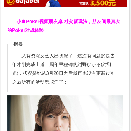
小鱼Poker视频朋友桌-社交新玩法，朋友间最真实
的Poker对战体验
摘要
又有资深女艺人出状况了！这次有问题的是去
年才刚完成出道十周年里程碑的紺野ひかる(紺野
光)，状况是她从3月20日之后就再也没有更新过X，
之后所有的活动都取消了：