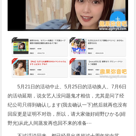
5月21日的活动中止、5月25日的活动换人、7月6日
的活动延期，说女艺人没问题鬼才相信，尤其是问了经
纪公司只得到确认します(我去确认一下)然后就再也没有
回应更是证明不对劲，所以，请大家做好紺野ひかる(紺
野光)从此人间蒸发再也回不来的准备⋯
不过话说回来，都已经是出道超过十周年的女艺