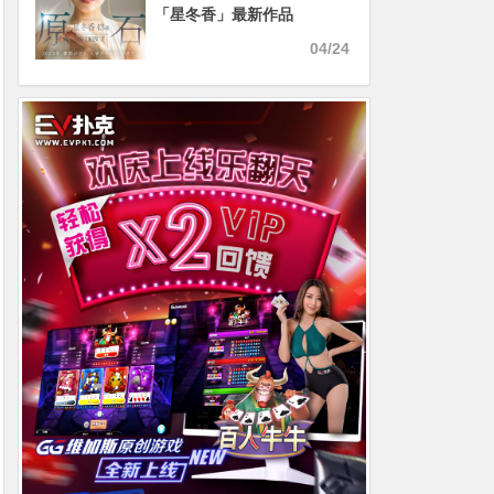
「星冬香」最新作品
2025/05/13发布！
04/24