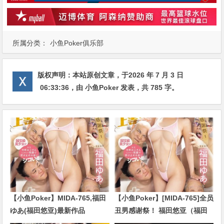
所属分类：
小鱼Poker俱乐部
版权声明：
本站原创文章，于2026 年 7 月 3 日
06:33:36
，由
小鱼Poker
发表，共 785 字。
【小鱼Poker】MIDA-765,福田
【小鱼Poker】[MIDA-765]全员
ゆあ(福田悠亚)最新作品
丑男感谢祭！ 福田悠亚（福田
2026/09/01发布！
ゆあ）解禁大乱交！