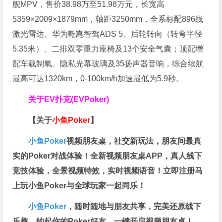
舰MPV，售价38.98万至51.98万元，长宽高
5359×2009×1879mm，轴距3250mm，全系标配896线
激光雷达、华为乾崑智驾ADS 5、后轮转向（转弯半径
5.35米）、二排双零重力座椅及13个安全气囊；顶配增
配车载制氧、隐私光幕玻璃及35扬声器音响，综合续航
最高可达1320km，0-100km/h加速最低为5.9秒。
关于
EV扑克(EVPoker)
【关于
小鱼Poker
】
小鱼Poker
视频朋友桌，社交新玩法，朋友间最真
实的Poker对战体验！全新视频朋友桌APP，真人线下
竞技体验，全景视频特效，实时视频语音！立即注册马
上玩小鱼Poker与全球玩家一起同乐！
小鱼Poker
，随时随地与朋友共享，完美还原线下
乐趣，约起你的Poker好友，一键开启视频朋友桌！