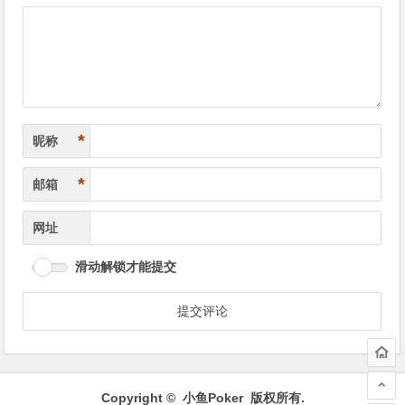
导
航
*
昵称
*
邮箱
网址
滑动解锁才能提交
Copyright ©
小鱼Poker
版权所有.