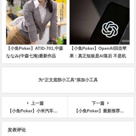
【小鱼Poker】ATID-701,中森
【小鱼Poker】OpenAI回击苹
ななみ(中森七海)最新作品
果：真正短板是AI落后 不是机
2026/09/01发布！
密被窃
为“正文底部小工具”添加小工具
上一篇
下一篇
【小鱼Poker】小米汽车等多部门换帅 樊家麟任汽车销售运营部代理总经理
【小鱼Poker】最新推荐！是风骚教师也是不良JK「椎名真理奈」精选作品介绍……
文
发表评论
章