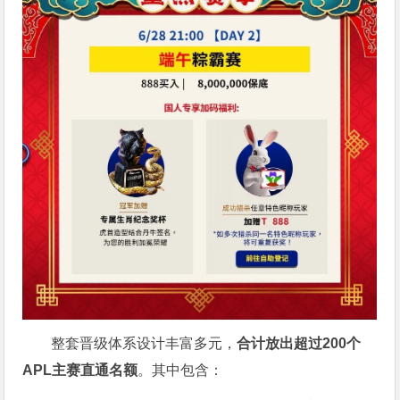
整套晋级体系设计丰富多元，
合计放出
超过200个
APL主赛直通名额
。其中包含：