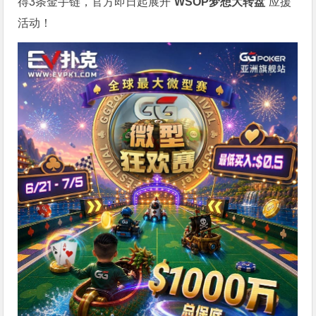
得3条金手链，官方即日起展开“
WSOP
梦想大转盘
”应援
活动！