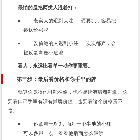
最怕的是把两类人混着打：
老实人的迟到大注 → 硬要抓，容易把
钱送给强牌
爱偷池的人迟到小注 → 次次都弃，会
被反复拿走小底池
看人，永远比看单一动作更重要。
第三步：最后看价格和你手里的牌
就算你觉得他可能在偷，也不是所有牌都能跟。你
要看自己手里有没有摊牌价值，也要看这个价格贵不
贵。
你拿着一对9，面对一个
半池的小注
→
可以多跟一点，看看他后面怎么继续