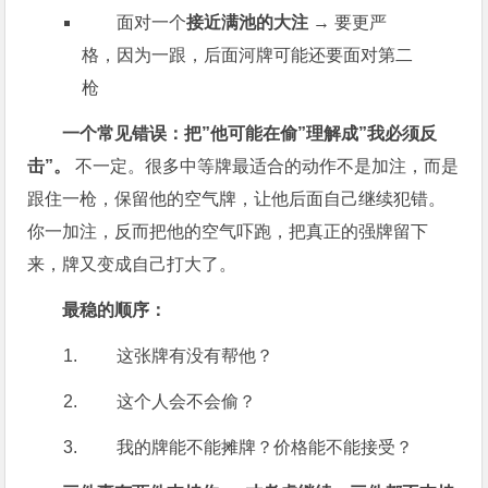
面对一个
接近满池的大注
→ 要更严
格，因为一跟，后面河牌可能还要面对第二
枪
一个常见错误：把”他可能在偷”理解成”我必须反
击”。
不一定。很多中等牌最适合的动作不是加注，而是
跟住一枪，保留他的空气牌，让他后面自己继续犯错。
你一加注，反而把他的空气吓跑，把真正的强牌留下
来，牌又变成自己打大了。
最稳的顺序：
这张牌有没有帮他？
这个人会不会偷？
我的牌能不能摊牌？价格能不能接受？