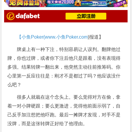
【小鱼Poker(
www.小鱼Poker.com
)报道】
牌桌上有一种下注，特别容易让人误判。翻牌他过
牌，你也过牌，或者你下注后他只是跟着，没有表现得
多强。结果转牌一翻出来，他突然主动往前推筹码。你
心里第一反应往往是：刚才不是都过了吗？他应该没什
么吧？
很多人就栽在这个念头上。要么觉得对方在偷，拿
着一对小牌硬跟；要么更激进，觉得他前面示弱了，自
己反手加注想把他吓跑。最后一摊牌才发现，对手不是
没牌，而是这张转牌正好给了他理由。