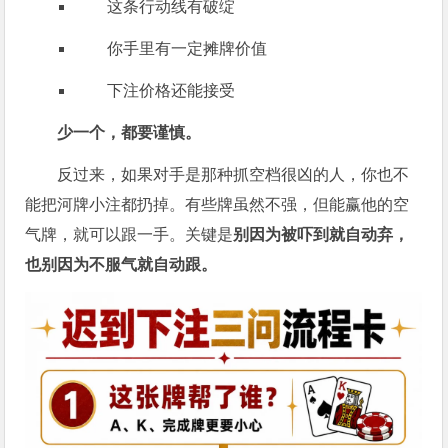
这条行动线有破绽
你手里有一定摊牌价值
下注价格还能接受
少一个，都要谨慎。
反过来，如果对手是那种抓空档很凶的人，你也不
能把河牌小注都扔掉。有些牌虽然不强，但能赢他的空
气牌，就可以跟一手。关键是
别因为被吓到就自动弃，
也别因为不服气就自动跟。