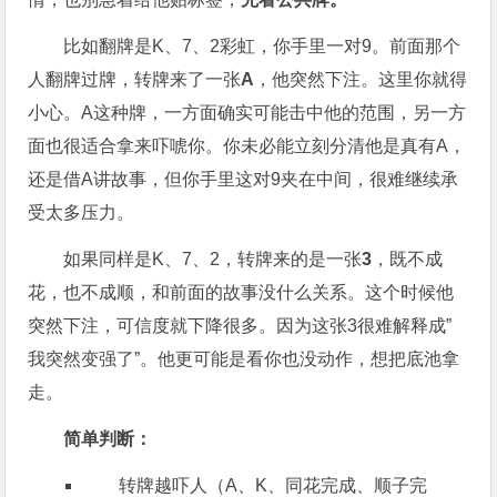
比如翻牌是K、7、2彩虹，你手里一对9。前面那个
人翻牌过牌，转牌来了一张
A
，他突然下注。这里你就得
小心。A这种牌，一方面确实可能击中他的范围，另一方
面也很适合拿来吓唬你。你未必能立刻分清他是真有A，
还是借A讲故事，但你手里这对9夹在中间，很难继续承
受太多压力。
如果同样是K、7、2，转牌来的是一张
3
，既不成
花，也不成顺，和前面的故事没什么关系。这个时候他
突然下注，可信度就下降很多。因为这张3很难解释成”
我突然变强了”。他更可能是看你也没动作，想把底池拿
走。
简单判断：
转牌越吓人（A、K、同花完成、顺子完