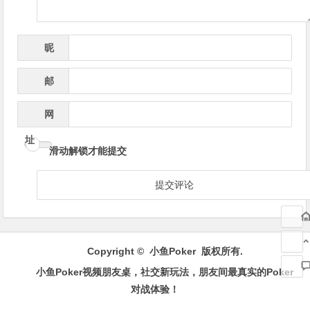
昵
*
称
邮
*
箱
网
址
滑动解锁才能提交
Copyright ©
小鱼Poker
版权所有.
小鱼Poker视频朋友桌，社交新玩法，朋友间最真实的Poker
对战体验！