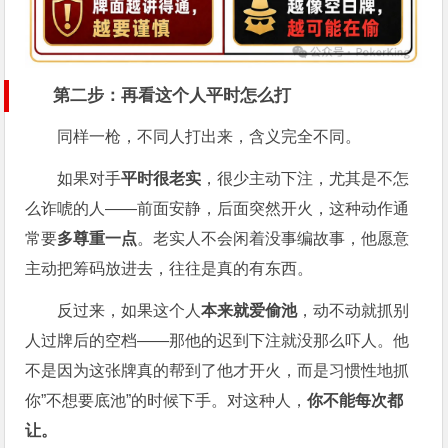
第二步：再看这个人平时怎么打
同样一枪，不同人打出来，含义完全不同。
如果对手
平时很老实
，很少主动下注，尤其是不怎
么诈唬的人——前面安静，后面突然开火，这种动作通
常要
多尊重一点
。老实人不会闲着没事编故事，他愿意
主动把筹码放进去，往往是真的有东西。
反过来，如果这个人
本来就爱偷池
，动不动就抓别
人过牌后的空档——那他的迟到下注就没那么吓人。他
不是因为这张牌真的帮到了他才开火，而是习惯性地抓
你”不想要底池”的时候下手。对这种人，
你不能每次都
让。