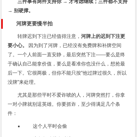
三件事有两件支持你 → 才考虑继续；三件都不支持
→ 别硬撑。
河牌更要慢半拍
转牌迟到下注已经值得注意，
河牌上的迟到下注更
要小心。
因为到了河牌，已经没有免费牌和补牌空间
了。一个人前面一直安静，最后突然下注——要么是终
于确认自己能拿价值，要么是看准你也没什么，想抢最
后一下。它很两极，但你不能只按”他过牌过很久，所以
没牌”来处理。
尤其是那些平时不爱诈唬的人，河牌突然打，你拿
一对小牌就别逞英雄。你要抓诈，至少得满足几个条
件：
这个人平时会偷