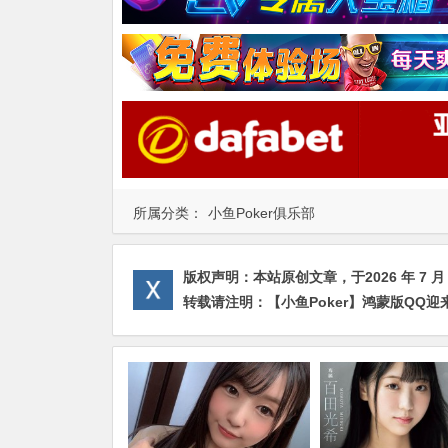
所属分类：
小鱼Poker俱乐部
版权声明：
本站原创文章，于2026 年 7 月 
转载请注明：
【小鱼Poker】鸿蒙版QQ迎