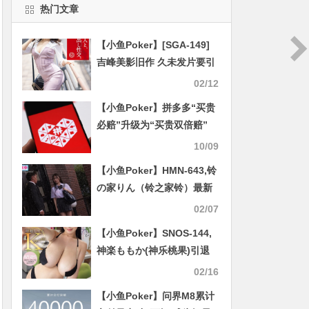
热门文章
【小鱼Poker】[SGA-149]
吉峰美影旧作 久未发片要引
退了吗
02/12
【小鱼Poker】拼多多“买贵
必赔”升级为“买贵双倍赔”
10月16日生效
10/09
【小鱼Poker】HMN-643,铃
の家りん（铃之家铃）最新
作品2025/02/14发布！
02/07
【小鱼Poker】SNOS-144,
神楽ももか(神乐桃果)引退
作品2026/03/10发布！
02/16
【小鱼Poker】问界M8累计