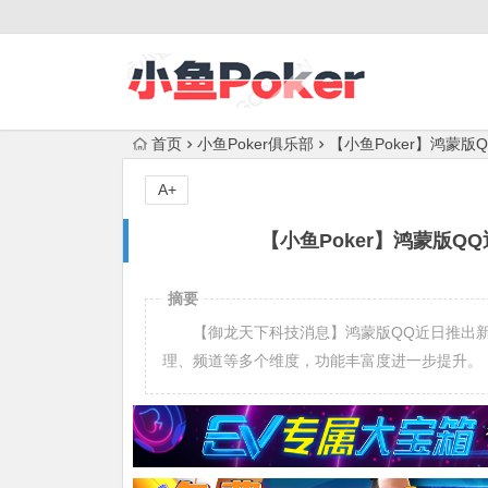
首页
小鱼Poker俱乐部
【小鱼Poker】鸿蒙
A+
【小鱼Poker】鸿蒙版Q
摘要
【御龙天下科技消息】鸿蒙版QQ近日推出新版
理、频道等多个维度，功能丰富度进一步提升。