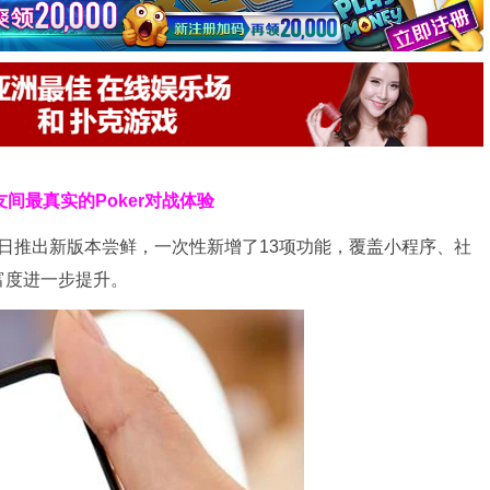
友间最真实的Poker对战体验
推出新版本尝鲜，一次性新增了13项功能，覆盖小程序、社
富度进一步提升。