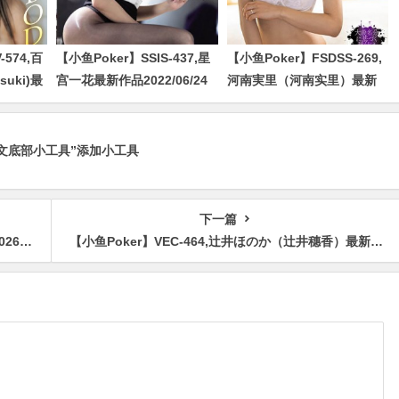
-574,百
【小鱼Poker】SSIS-437,星
【小鱼Poker】FSDSS-269,
suki)最
宫一花最新作品2022/06/24
河南実里（河南实里）最新
发布！
发布！
作品2021-08-26发布！
文底部小工具”添加小工具
下一篇
发布！
【小鱼Poker】VEC-464,辻井ほのか（辻井穗香）最新作品2021-01-31发布！