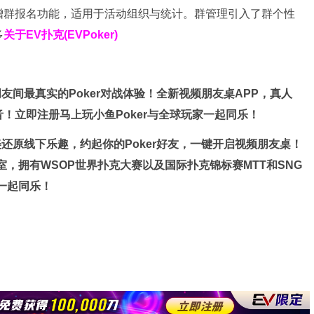
群报名功能，适用于活动组织与统计。群管理引入了群个性
多
关于
EV扑克(EVPoker)
友间最真实的Poker对战体验！全新视频朋友桌APP，真人
！立即注册马上玩小鱼Poker与全球玩家一起同乐！
还原线下乐趣，约起你的Poker好友，一键开启视频朋友桌！
克室，拥有WSOP世界扑克大赛以及国际扑克锦标赛MTT和SNG
家一起同乐！