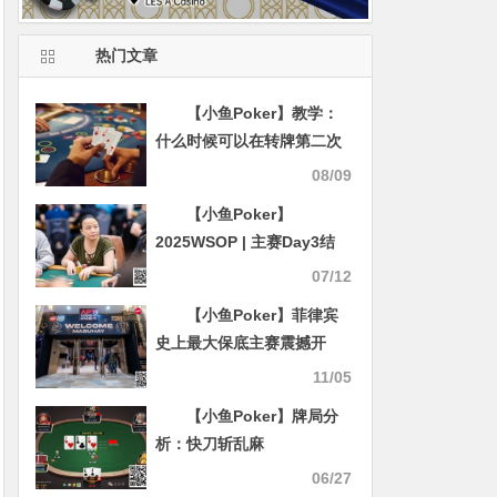
热门文章
【小鱼Poker】教学：
什么时候可以在转牌第二次
开火，看完这篇你就懂了
08/09
【小鱼Poker】
2025WSOP | 主赛Day3结
束，刘天、Liu Xiaozhe领
07/12
衔众国人晋级，离奖励圈还
【小鱼Poker】菲律宾
差15人
史上最大保底主赛震撼开
打！首组406选手踊跃参加
11/05
激情上演！
【小鱼Poker】牌局分
析：快刀斩乱麻
06/27