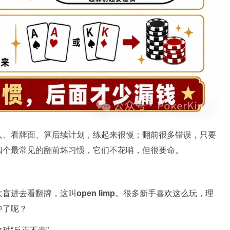
人、看牌面、算后续计划，练起来很慢；翻前很多错误，只要
四个最常见的翻前坏习惯，它们不花哨，但很要命。
大盲进去看翻牌，这叫
open limp
。很多新手喜欢这么玩，理
中了呢？