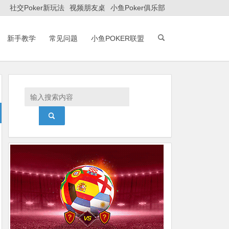
社交Poker新玩法
视频朋友桌
小鱼Poker俱乐部
新手教学
常见问题
小鱼POKER联盟