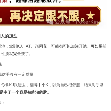
别人的加注
池，拿到KJ、AT、76同花，可能都可以加注开池。可如果前
，性质就完全变了。
强
我这手牌有一定质量
你拿KJ跟进去，翻牌中个K，以为自己很舒服，结果对手常
是中了一个容易被统治的牌。
事：