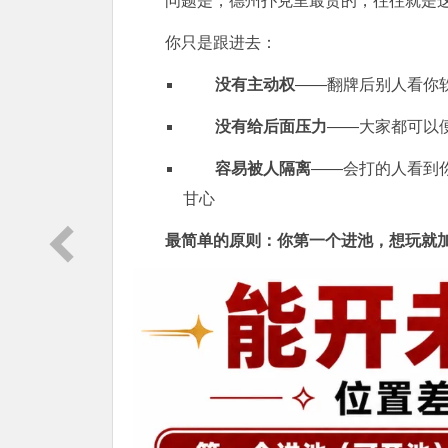
问题是，德州扑克里最贵的，往往就是这
你只是跟进去：
没有主动权
——翻牌后别人看你
没有给后面压力
——大家都可以
容易被人隔离
——会打的人看到你
甘心
最简单的原则：你第一个进池，想玩就