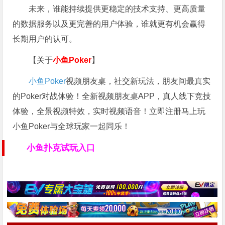
未来，谁能持续提供更稳定的技术支持、更高质量
的数据服务以及更完善的用户体验，谁就更有机会赢得
长期用户的认可。
【关于
小鱼Poker
】
小鱼Poker
视频朋友桌，社交新玩法，朋友间最真实
的Poker对战体验！全新视频朋友桌APP，真人线下竞技
体验，全景视频特效，实时视频语音！立即注册马上玩
小鱼Poker与全球玩家一起同乐！
小鱼扑克试玩入口