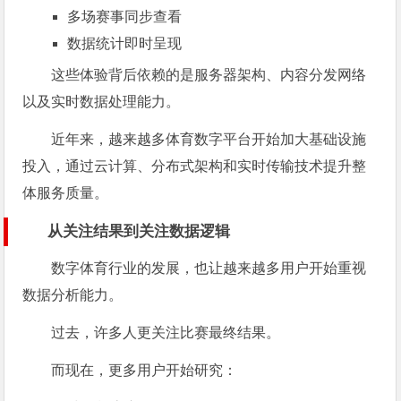
多场赛事同步查看
数据统计即时呈现
这些体验背后依赖的是服务器架构、内容分发网络
以及实时数据处理能力。
近年来，越来越多体育数字平台开始加大基础设施
投入，通过云计算、分布式架构和实时传输技术提升整
体服务质量。
从关注结果到关注数据逻辑
数字体育行业的发展，也让越来越多用户开始重视
数据分析能力。
过去，许多人更关注比赛最终结果。
而现在，更多用户开始研究：