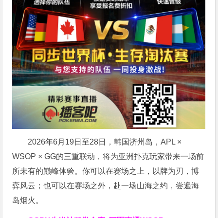
2026年6月19日至28日，韩国济州岛，APL ×
WSOP × GG的三重联动，将为亚洲扑克玩家带来一场前
所未有的巅峰体验。
你可以在赛场之上，以牌为刃，博
弈风云；也可以在赛场之外，赴一场山海之约，尝遍海
岛烟火。