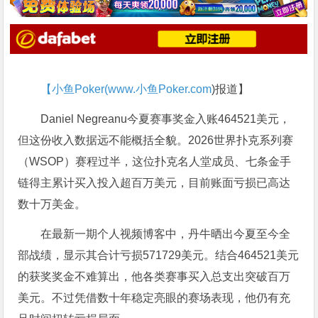
【小鱼Poker(
www.小鱼Poker.com
)报道】
Daniel Negreanu今夏赛事奖金入账464521美元，
但这份收入数据远不能概括全貌。2026世界扑克系列赛
（WSOP）赛程过半，这位扑克名人堂成员、七条金手
链得主累计买入投入超百万美元，目前账面亏损已高达
数十万美金。
在最新一期个人视频博客中，丹牛晒出今夏至今全
部战绩，显示其合计亏损571729美元。结合464521美元
的获奖奖金不难算出，他各类赛事买入总支出突破百万
美元。不过凭借数十年稳定亮眼的赛场表现，他仍有充