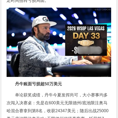
足时间扭转亏损局面。
丹牛账面亏损超50万美元
单论获奖成绩，丹牛今夏发挥尚可，大小赛事均多
次闯入决赛桌：先是在600美元无限德州/底池限注奥马
哈混合赛拿到第8名，收获24347美元；随后出战25000