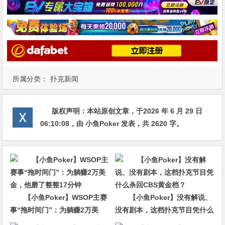
所属分类：
扑克新闻
版权声明：
本站原创文章，于2026 年 6 月 29 日
06:10:08
，由
小鱼Poker
发表，共 2620 字。
【小鱼Poker】WSOP主赛
【小鱼Poker】没有解说、
事“拖时间门”：为躺赚2万美
没有剧本，这档扑克节目凭什么
金，他磨了整整17分钟
杀回CBS黄金档？