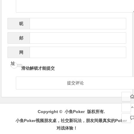
昵
*
称
邮
*
箱
网
址
滑动解锁才能提交
Copyright ©
小鱼Poker
版权所有.
小鱼Poker视频朋友桌，社交新玩法，朋友间最真实的Poker
对战体验！