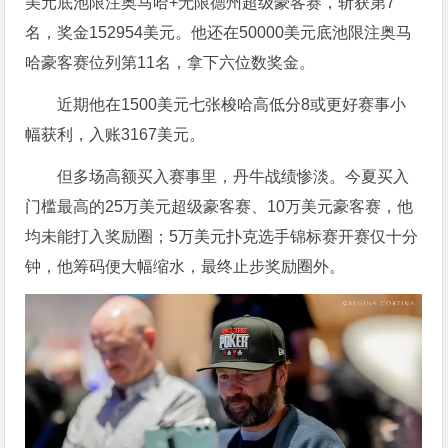
美元底池限注奥马哈+无限德州超级豪客赛，斩获第7
名，奖金152954美元。他还在50000美元底池限注奥马
哈豪客赛位列第11名，拿下六位数奖金。
近期他在1500美元七张梭哈高低分8或更好赛事小
幅获利，入账3167美元。
但多场高额买入赛事里，丹牛战绩惨淡。今夏买入
门槛最高的25万美元超级豪客赛、10万美元豪客赛，他
均未能打入奖励圈；5万美元扑克选手锦标赛开赛仅十分
钟，他筹码便大幅缩水，最终止步奖励圈外。