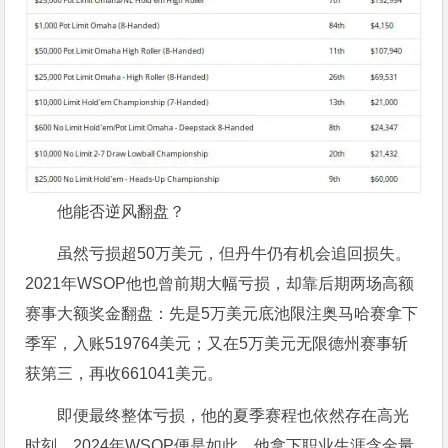
他能否逆风翻盘？
虽然亏损超50万美元，但丹牛仍有机会追回损失。
2021年WSOP他也曾前期大幅亏损，却靠后期两场高额
赛事大额奖金翻盘：先是5万美元底池限注奥马哈赛拿下
季军，入账519764美元；又在5万美元无限德州赛事斩
获第三，再收661041美元。
即便最终整体亏损，他的夏季赛程也依然存在高光
时刻。2024年WSOP便是如此，他拿下职业生涯含金量