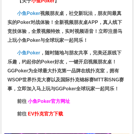
【关于
小鱼Poker
】
小鱼Poker
视频朋友桌，社交新玩法，朋友间最真
实的Poker对战体验！全新视频朋友桌APP，真人线下
竞技体验，全景视频特效，实时视频语音！立即注册马
上玩小鱼Poker与全球玩家一起同乐！
小鱼Poker
，随时随地与朋友共享，完美还原线下
乐趣，约起你的Poker好友，一键开启视频朋友桌！
GGPoker为全球最大扑克第一品牌在线扑克室，拥有
WSOP世界扑克大赛以及国际扑克锦标赛MTT和SNG赛
事，立即加入马上玩与GGPoker全球玩家一起同乐！
前往
小鱼Poker官方网址
前往
EV扑克官方下载