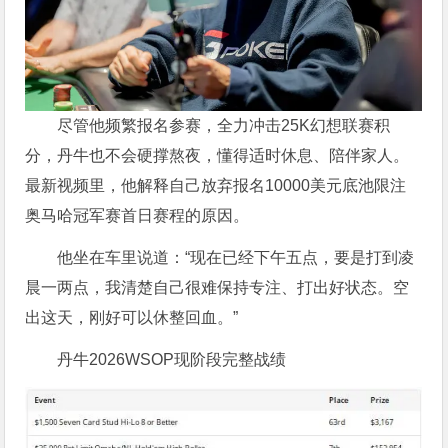
尽管他频繁报名参赛，全力冲击25K幻想联赛积
分，丹牛也不会硬撑熬夜，懂得适时休息、陪伴家人。
最新视频里，他解释自己放弃报名10000美元底池限注
奥马哈冠军赛首日赛程的原因。
他坐在车里说道：“现在已经下午五点，要是打到凌
晨一两点，我清楚自己很难保持专注、打出好状态。空
出这天，刚好可以休整回血。”
丹牛2026WSOP现阶段完整战绩