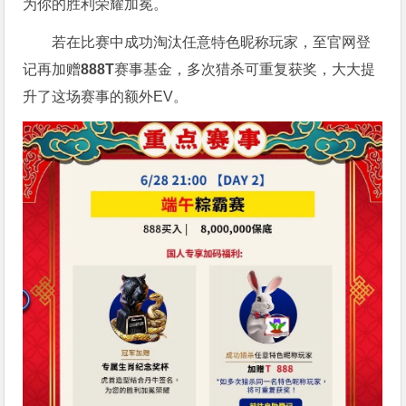
为你的胜利荣耀加冕。
若在比赛中成功淘汰任意特色昵称玩家，至官网登
记再加赠
888T
赛事基金，多次猎杀可重复获奖，大大提
升了这场赛事的额外EV。