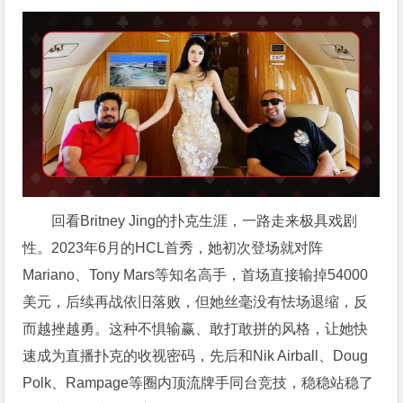
回看Britney Jing的扑克生涯，一路走来极具戏剧
性。2023年6月的HCL首秀，她初次登场就对阵
Mariano、Tony Mars等知名高手，首场直接输掉54000
美元，后续再战依旧落败，但她丝毫没有怯场退缩，反
而越挫越勇。这种不惧输赢、敢打敢拼的风格，让她快
速成为直播扑克的收视密码，先后和Nik Airball、Doug
Polk、Rampage等圈内顶流牌手同台竞技，稳稳站稳了