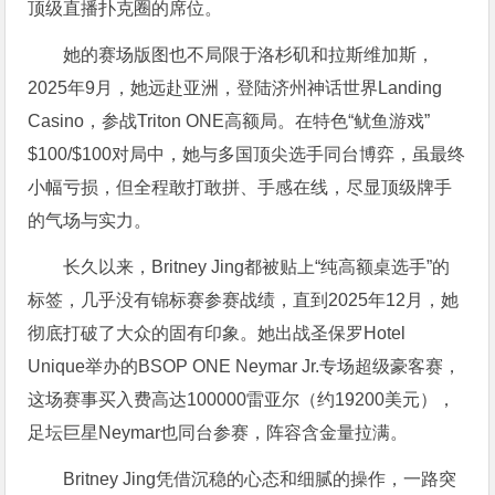
顶级直播扑克圈的席位。
她的赛场版图也不局限于洛杉矶和拉斯维加斯，
2025年9月，她远赴亚洲，登陆济州神话世界Landing
Casino，参战Triton ONE高额局。在特色“鱿鱼游戏”
$100/$100对局中，她与多国顶尖选手同台博弈，虽最终
小幅亏损，但全程敢打敢拼、手感在线，尽显顶级牌手
的气场与实力。
长久以来，Britney Jing都被贴上“纯高额桌选手”的
标签，几乎没有锦标赛参赛战绩，直到2025年12月，她
彻底打破了大众的固有印象。她出战圣保罗Hotel
Unique举办的BSOP ONE Neymar Jr.专场超级豪客赛，
这场赛事买入费高达100000雷亚尔（约19200美元），
足坛巨星Neymar也同台参赛，阵容含金量拉满。
Britney Jing凭借沉稳的心态和细腻的操作，一路突