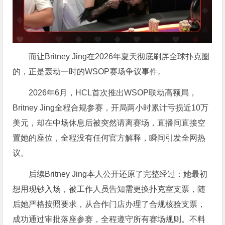
而让Britney Jing在2026年夏天彻底刷屏全球扑克圈
的，正是轰动一时的WSOP赛场争议事件。
2026年6月，HCL首次推出WSOP联动高额局，
Britney Jing全程合规参赛，开局两小时累计亏损近10万
美元，却在中场休息后被突然请离赛场，直播间直接空
置她的座位，全程没有任何官方解释，瞬间引发全网热
议。
后续Britney Jing本人公开还原了完整经过：她最初
想用现钞入场，被工作人员告知需更换扑克室支票，随
后她严格按照要求，从合作门店办理了合规核验支票，
成功通过审批落座参赛，全程遵守所有赛场规则。不料