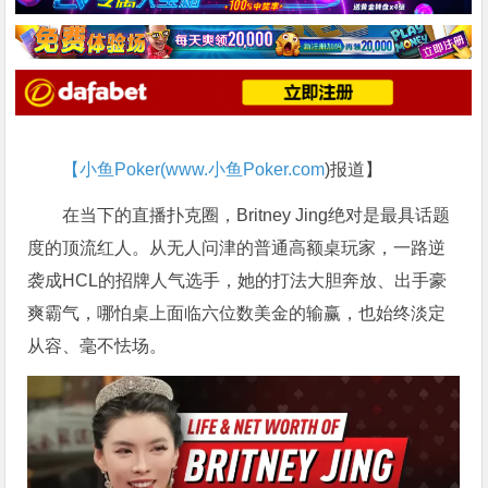
【小鱼Poker(
www.小鱼Poker.com
)报道】
在当下的直播扑克圈，Britney Jing绝对是最具话题
度的顶流红人。从无人问津的普通高额桌玩家，一路逆
袭成HCL的招牌人气选手，她的打法大胆奔放、出手豪
爽霸气，哪怕桌上面临六位数美金的输赢，也始终淡定
从容、毫不怯场。