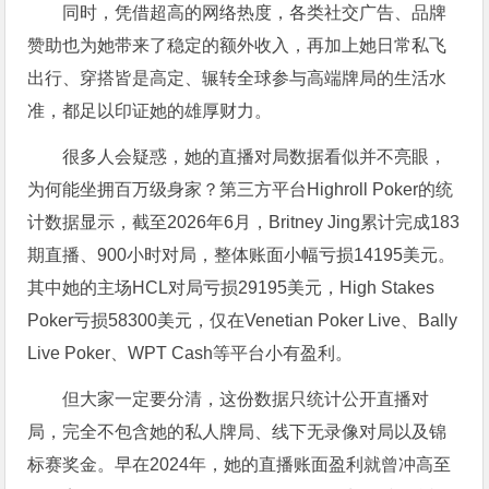
同时，凭借超高的网络热度，各类社交广告、品牌
赞助也为她带来了稳定的额外收入，再加上她日常私飞
出行、穿搭皆是高定、辗转全球参与高端牌局的生活水
准，都足以印证她的雄厚财力。
很多人会疑惑，她的直播对局数据看似并不亮眼，
为何能坐拥百万级身家？第三方平台Highroll Poker的统
计数据显示，截至2026年6月，Britney Jing累计完成183
期直播、900小时对局，整体账面小幅亏损14195美元。
其中她的主场HCL对局亏损29195美元，High Stakes
Poker亏损58300美元，仅在Venetian Poker Live、Bally
Live Poker、WPT Cash等平台小有盈利。
但大家一定要分清，这份数据只统计公开直播对
局，完全不包含她的私人牌局、线下无录像对局以及锦
标赛奖金。早在2024年，她的直播账面盈利就曾冲高至