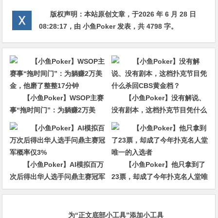
版权声明：
本站原创文章，于2026 年 6 月 28 日
08:28:17
，由
小鱼Poker
发表，共 4798 字。
【小鱼Poker】WSOP主赛
【小鱼Poker】没有解说、
事“拖时间门”：为躺赚2万美
没有剧本，这档扑克节目凭什么
金，他磨了整整17分钟
杀回CBS黄金档？
【小鱼Poker】AI模拟百万
【小鱼Poker】他只拿到了
次后得出华人选手问鼎主赛冠军
23票，却成了今年扑克名人堂唯
概率仅3%
一的入选者
为“正文底部小工具”添加小工具