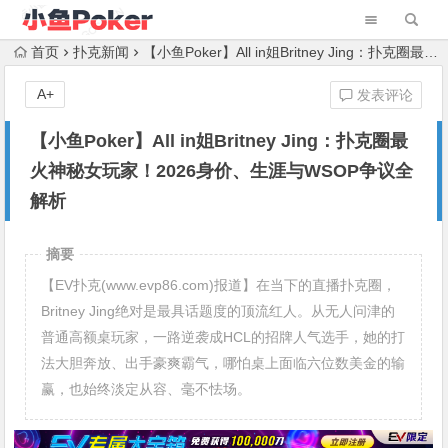
首页
扑克新闻
【小鱼Poker】All in姐Britney Jing：扑克圈最火神秘女玩家！2026身价、生涯与WSOP争议全解析
A+
发表评论
【小鱼Poker】All in姐Britney Jing：扑克圈最
火神秘女玩家！2026身价、生涯与WSOP争议全
解析
摘要
【EV扑克(www.evp86.com)报道】在当下的直播扑克圈，
Britney Jing绝对是最具话题度的顶流红人。从无人问津的
普通高额桌玩家，一路逆袭成HCL的招牌人气选手，她的打
法大胆奔放、出手豪爽霸气，哪怕桌上面临六位数美金的输
赢，也始终淡定从容、毫不怯场。