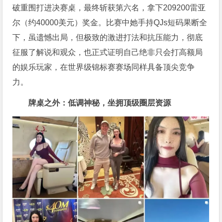
破重围打进决赛桌，最终斩获第六名，拿下209200雷亚
尔（约40000美元）奖金。比赛中她手持QJs短码果断全
下，虽遗憾出局，但极致的激进打法和抗压能力，彻底
征服了解说和观众，也正式证明自己绝非只会打高额局
的娱乐玩家，在世界级锦标赛赛场同样具备顶尖竞争
力。
牌桌之外：低调神秘，坐拥顶级圈层资源