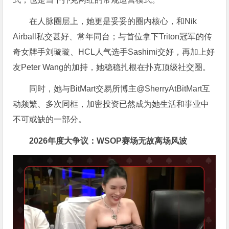
在人脉圈层上，她更是妥妥的圈内核心，和Nik
Airball私交甚好、常年同台；与首位拿下Triton冠军的传
奇女牌手刘璇璇、HCL人气选手Sashimi交好，再加上好
友Peter Wang的加持，她稳稳扎根在扑克顶级社交圈。
同时，她与BitMart交易所博主@SherryAtBitMart互
动频繁、多次同框，加密投资已然成为她生活和事业中
不可或缺的一部分。
2026年度大争议：WSOP赛场无故离场风波