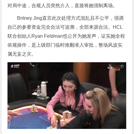
对局中途，合规人员突然介入，直接将她强制离场。
Britney Jing直言此次处理方式混乱且不公平，强调
自己的参赛资金完全合法可追溯，全部来源合法。HCL
联合创始人Ryan Feldman也公开为她发声，证实她全程
依规操作，是上级部门临时推翻准入审批，整场风波实
属无妄之灾。