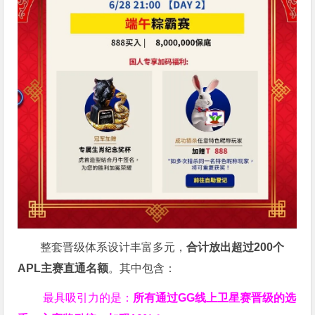
整套晋级体系设计丰富多元，
合计放出
超过200个
APL主赛直通名额
。其中包含：
最具吸引力的是：
所有通过
GG
线上卫星赛晋级的选