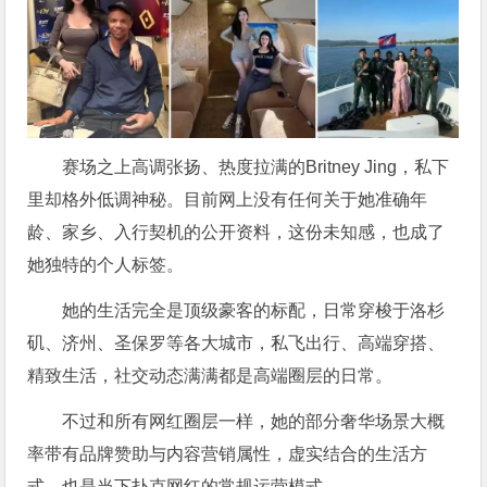
赛场之上高调张扬、热度拉满的Britney Jing，私下
里却格外低调神秘。目前网上没有任何关于她准确年
龄、家乡、入行契机的公开资料，这份未知感，也成了
她独特的个人标签。
她的生活完全是顶级豪客的标配，日常穿梭于洛杉
矶、济州、圣保罗等各大城市，私飞出行、高端穿搭、
精致生活，社交动态满满都是高端圈层的日常。
不过和所有网红圈层一样，她的部分奢华场景大概
率带有品牌赞助与内容营销属性，虚实结合的生活方
式，也是当下扑克网红的常规运营模式。