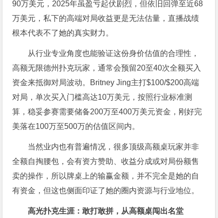
90万美元，2025年虽盈亏起伏剧烈，但依旧回弹至近68
万美元，私下的高端对局收益更是无法估量，直播战绩
根本代表不了她的真实财力。
从行业专业角度也能验证这份身价估值的合理性，
高额无限德州扑克玩家，通常会预留20至40次全额买入
资金来抵御对局波动。Britney Jing主打$100/$200高端
对局，单次买入门槛高达10万美元，按照行业标准测
算，稳妥参赛需要储备200万至400万美元资金，刚好完
美落在100万至500万的估值区间内。
当然业内也有普遍情况，很多顶级高额桌玩家并非
全额自掏腰包，会有资方赞助、收益分成或对局份额售
卖的操作，所以牌桌上的输赢金额，并不完全是她的自
有资金，但这也侧面印证了她的圈内资源与行业地位。
高光扑克生涯：敢打敢拼，从高额桌闯出名堂