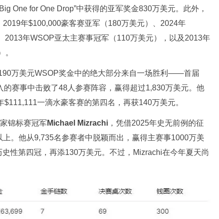
ig One for One Drop”中获得的亚军奖金830万美元。此外，
9年$100,000豪客赛亚军（180万美元）、2024年
、2013年WSOP亚太主赛事冠军（110万美元），以及2013年
元）。
2190万美元WSOP奖金中的绝大部分来自一场胜利——首届
场七位数买入的赛事中击败了48人参赛阵容，赢得超过1,830万美元。他
$111,111一滴水豪客赛的第四名，再获140万美元。
克玩家锦标赛冠军
Michael Mizrachi
，凭借2025年史无前例的征
上。他从9,735名参赛者中脱颖而出，赢得主赛事1000万美
第四冠，再添130万美元。不过，Mizrachi在今年夏天尚