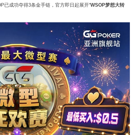
SOP已成功夺得3条金手链，官方即日起展开“
WSOP
梦想大转