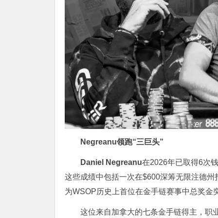
Negreanu领跑“三巨头”
Daniel Negreanu
在2026年已取得6次
这些成绩中包括一次在$600深筹无限注德
为WSOP历史上首位在金手链赛事中总奖金突
这位来自加拿大的七条金手链得主，职业