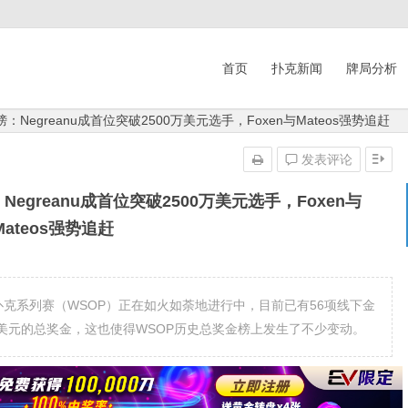
首页
扑克新闻
牌局分析
：Negreanu成首位突破2500万美元选手，Foxen与Mateos强势追赶
发表评论
Negreanu成首位突破2500万美元选手，Foxen与
Mateos强势追赶
6年世界扑克系列赛（WSOP）正在如火如荼地进行中，目前已有56项线下金
亿美元的总奖金，这也使得WSOP历史总奖金榜上发生了不少变动。