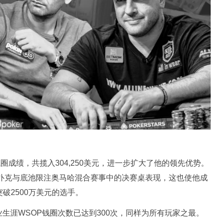
钱圈成绩，共揽入304,250美元，进一步扩大了他的领先优势。
州扑克与底池限注奥马哈混合赛事中的决赛桌表现，这也使他成
破2500万美元的选手。
生涯WSOP钱圈次数已达到300次，同样为所有玩家之最。