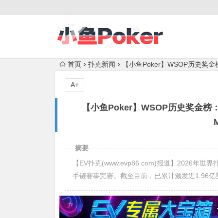
首页
扑克新闻
【小鱼Poker】WSOP历史奖金榜
A+
【小鱼Poker】WSOP历史奖金榜：
摘要
【EV扑克(www.evp86.com)报道】202
手链赛事完赛。截至目前，已累计颁发近1.96