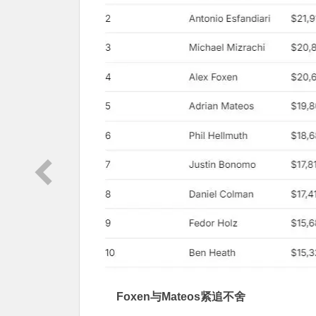
Foxen与Mateos紧追不舍