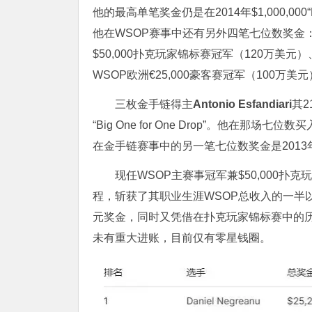
他的最高单笔奖金仍是在2014年$1,000,000“B
他在WSOP赛事中还有另外四笔七位数奖金：201
$50,000扑克玩家锦标赛冠军（120万美元）
WSOP欧洲€25,000豪客赛冠军（100万美
三枚金手链得主
Antonio Esfandiari
其
“Big One for One Drop”。他在那
在金手链赛事中的另一笔七位数奖金是2013年
现任WSOP主赛事冠军兼$50,000扑
程，斩获了其职业生涯WSOP总收入的一半以
元奖金，同时又凭借在扑克玩家锦标赛中的历史性
未有重大进账，目前仅有零星钱圈。