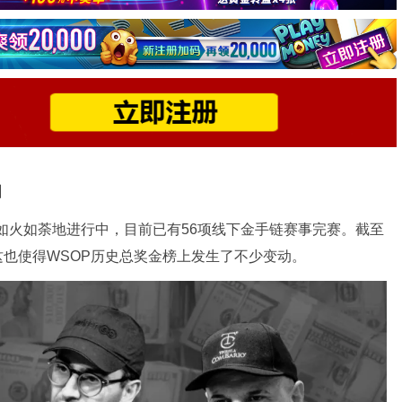
】
在如火如荼地进行中，目前已有56项线下金手链赛事完赛。截至
这也使得WSOP历史总奖金榜上发生了不少变动。