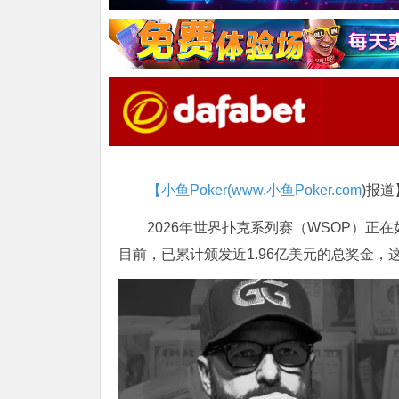
【小鱼Poker(
www.小鱼Poker.com
)报道
2026年世界扑克系列赛（WSOP）正
目前，已累计颁发近1.96亿美元的总奖金，