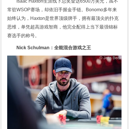
Isaac Haxton生涯线下总奖金达6500万美元，虽不
常驻WSOP赛场，却依旧手握金手链。Bonomo多年来
始终认为，Haxton是世界顶级牌手，拥有最顶尖的扑克
思维，单凭超高游戏智商，他完全配得上当下最强锦标
赛选手的称号。
Nick Schulman：全能混合游戏之王