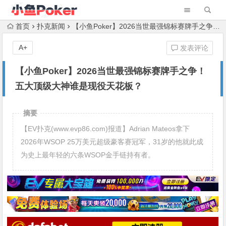
首页
扑克新闻
【小鱼Poker】2026当世最强锦标赛牌手之争！五大顶级大神谁是现役天花板？
A+
发表评论
【小鱼Poker】2026当世最强锦标赛牌手之争！
五大顶级大神谁是现役天花板？
摘要
【EV扑克(www.evp86.com)报道】Adrian Mateos拿下
2026年WSOP 25万美元超级豪客赛冠军，31岁的他就此成
为史上最年轻的六条WSOP金手链持有者。