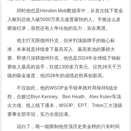
同时他也是Hendon Mob数据库中，从首次线下奖金
入账到总收入破5000万美元速度最快的人。手握这么多
硬核纪录，居然还有人争论他的实力，实在离谱。
他主打无限德州扑克，但评判顶级牌手的核心标
准，本来就是持续拿下最高买入、最高奖池的重磅大
赛。即便只深耕德州扑克，他也是2024年全球线下锦标
赛收入最高的选手，狂揽1300多万美元。仅凭28天千万
级的吸金速度，他2026年的成绩必然再创新高。
不仅如此，他的WSOP金手链单挑对局保持6战全
胜，击败过Bryn Kenney、Ben Heath、Alex Kulev等顶
尖大佬。线上线下通杀，WSOP、EPT、Triton三大顶级
赛事全部夺冠，实力全面拉满。
说白了，唯一能限制他登顶历史奖金榜的只有时间