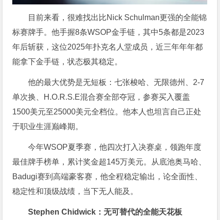
目前来看，很难找出比Nick Schulman更强的全能锦
标赛牌手。他手握8条WSOP金手链，其中5条都是2023
年后斩获，这位2025年扑克名人堂成员，近三年年年都
能拿下金手链，状态极其稳定。
他的最大优势是无短板：七张梭哈、无限德州、2-7
单次换、H.O.R.S.E混合赛全部夺冠，参赛买入覆盖
1500美元至25000美元全档位。他本人也坦言自己正处
于职业生涯巅峰期。
今年WSOP夏季赛，他四次打入决赛桌，领跑年度
最佳牌手榜单，累计奖金超145万美元。从底池奥马哈、
Badugi赛到高端豪客赛，他全程稳定输出，论全面性、
稳定性和顶级战绩，当下无人能及。
Stephen Chidwick：无可替代的全能天花板