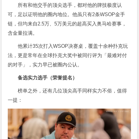
所有和他交手的顶尖选手，都对他的牌技极度认
可，足以证明他的圈内地位。他虽只有2条WSOP金手
链，但均来自2.5万、5万美元的超高买入奥马哈赛事，
含金量拉满。
他累计35次打入WSOP决赛桌，覆盖十余种扑克玩
法，更是常年在全球扑克大奖中被同行评为「最难对付
的对手」，实力早已被圈内公认。
备选实力选手（荣誉提名）
榜单之外，还有几位顶尖高手同样实力不俗，值得
一提：