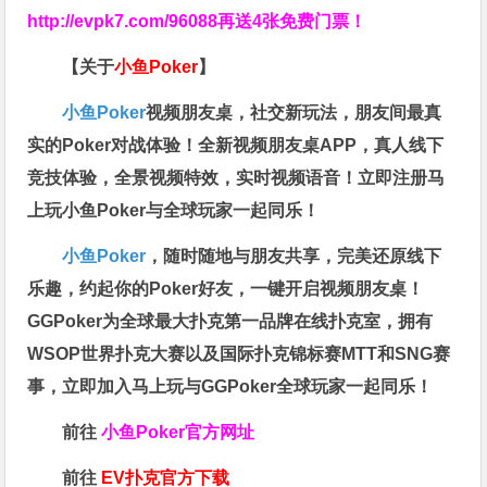
http://evpk7.com/96088
再送4张免费门票！
【关于
小鱼Poker
】
小鱼Poker
视频朋友桌，社交新玩法，朋友间最真
实的Poker对战体验！全新视频朋友桌APP，真人线下
竞技体验，全景视频特效，实时视频语音！立即注册马
上玩小鱼Poker与全球玩家一起同乐！
小鱼Poker
，随时随地与朋友共享，完美还原线下
乐趣，约起你的Poker好友，一键开启视频朋友桌！
GGPoker为全球最大扑克第一品牌在线扑克室，拥有
WSOP世界扑克大赛以及国际扑克锦标赛MTT和SNG赛
事，立即加入马上玩与GGPoker全球玩家一起同乐！
前往
小鱼Poker官方网址
前往
EV扑克官方下载