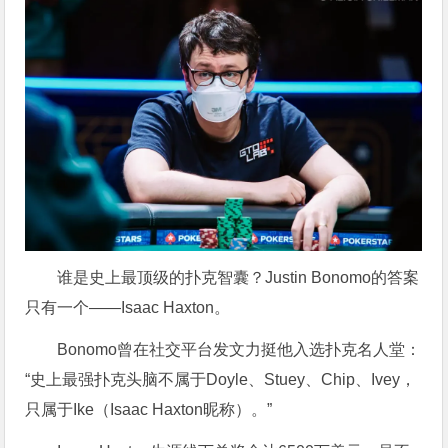
谁是史上最顶级的扑克智囊？Justin Bonomo的答案
只有一个——Isaac Haxton。
Bonomo曾在社交平台发文力挺他入选扑克名人堂：
“史上最强扑克头脑不属于Doyle、Stuey、Chip、Ivey，
只属于Ike（Isaac Haxton昵称）。”