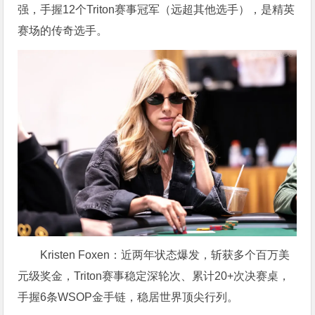
强，手握12个Triton赛事冠军（远超其他选手），是精英
赛场的传奇选手。
Kristen Foxen：近两年状态爆发，斩获多个百万美
元级奖金，Triton赛事稳定深轮次、累计20+次决赛桌，
手握6条WSOP金手链，稳居世界顶尖行列。