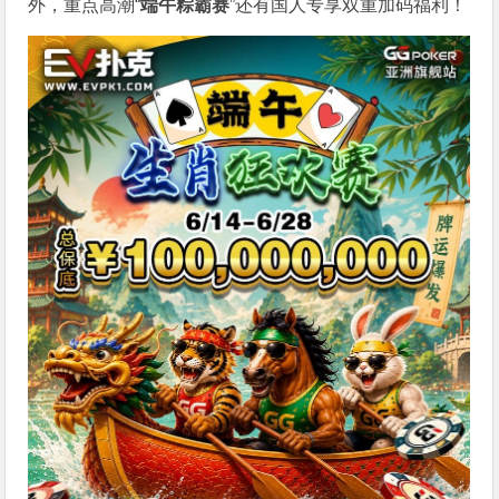
外，重点高潮“
端午粽霸赛
”还有国人专享双重加码福利！