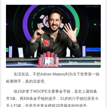
实话实说，不把Adrian Mateos列为当下世界第一锦
标赛牌手，真的没道理。
他19岁拿下WSOPE主赛事金手链，是史上最快集
齐3条、再到6条金手链的选手，31岁的六手链纪录至今
无人打破，也是历史奖金榜前20里最年轻的选手。