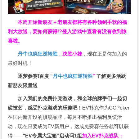
本周开始新朋友＋老朋友都将有各种领到手软的福
利大放送，要如何获得!?登入游戏中查看有没有收到惊
喜啦。
丹牛也疯狂逆转胜
，
决胜小妹
，现在正是你加入的
最好时机！
逐梦参赛!百度 “
丹牛也疯狂逆转胜
”
了解更多
活跃
新朋友限量送
加入我们的免费扑克游戏，和全球的牌手们一起切
磋技艺，感受扑克游戏的乐趣吧！
EV扑克作为GGPoker
在国内新开设的旗舰品牌，每月不断推出福利反馈活
动，现在只要成为EV新用户，达成免费赛任务就可以获
得——
“EV专属大宝箱”启动码1组
加入EV扑克战队：