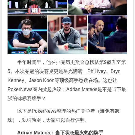
半年时间里，他在扑克历史奖金总榜从第9飙升至第
5。本次夺冠的决赛桌更是星光满满，Phil Ivey、Bryn
Kenney、Jason Koon等顶级高手悉数在场。这也让
PokerNews圈内掀起热议：Adrian Mateos是不是当下最
强的锦标赛牌手？
以下是PokerNews整理的热门竞争者（难免有遗
珠），孰强孰弱，大家可以自行评判。
Adrian Mateos：当下状态最火热的牌手