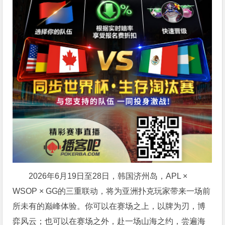
2026年6月19日至28日，韩国济州岛，APL ×
WSOP × GG的三重联动，将为亚洲扑克玩家带来一场前
所未有的巅峰体验。
你可以在赛场之上，以牌为刃，博
弈风云；也可以在赛场之外，赴一场山海之约，尝遍海