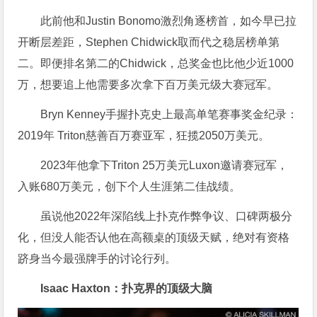
此前他和Justin Bonomo激烈角逐榜首，如今早已拉
开断层差距，Stephen Chidwick取而代之稳居榜单第
二。即便排名第二的Chidwick，总奖金也比他少近1000
万，想要追上他需要多次拿下百万美元级大赛冠军。
Bryn Kenney手握扑克史上最高单笔赛事奖金纪录：
2019年 Triton慈善百万赛亚军，狂揽2050万美元。
2023年他拿下Triton 25万美元Luxon邀请赛冠军，
入账680万美元，创下个人生涯第二佳战绩。
虽说他2022年深陷线上扑克作弊争议、口碑两极分
化，但没人能否认他在高额桌的顶级天赋，绝对有资格
跻身当今最强牌手的讨论行列。
Isaac Haxton：扑克界的顶级大脑