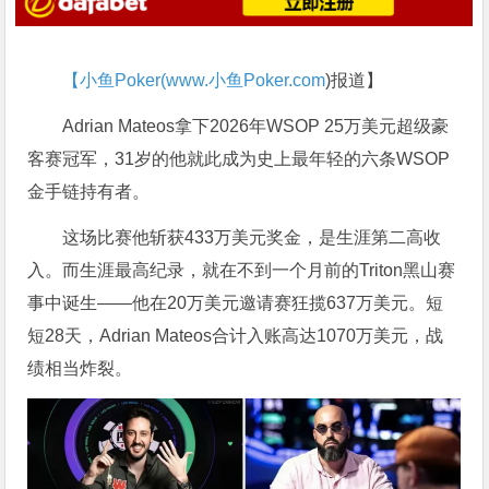
【小鱼Poker(
www.小鱼Poker.com
)报道】
Adrian Mateos拿下2026年WSOP 25万美元超级豪
客赛冠军，31岁的他就此成为史上最年轻的六条WSOP
金手链持有者。
这场比赛他斩获433万美元奖金，是生涯第二高收
入。而生涯最高纪录，就在不到一个月前的Triton黑山赛
事中诞生——他在20万美元邀请赛狂揽637万美元。短
短28天，Adrian Mateos合计入账高达1070万美元，战
绩相当炸裂。