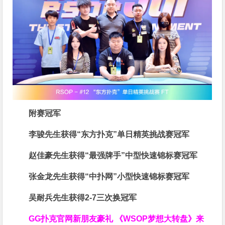
附赛冠军
李骏先生获得
“东方扑克”单日精英挑战赛冠军
赵佳豪先生获得
“最强牌手”中型快速锦标赛冠军
张金龙先生获得
“中扑网”小型快速锦标赛冠军
吴耐兵先生获得
2-7三次换冠军
GG扑克官网新朋友豪礼
《WSOP梦想大转盘》来