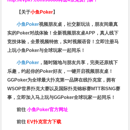
【关于
小鱼Poker
】
小鱼Poker
视频朋友桌，社交新玩法，朋友间最真
实的Poker对战体验！全新视频朋友桌APP，真人线下
竞技体验，全景视频特效，实时视频语音！立即注册马
上玩小鱼Poker与全球玩家一起同乐！
小鱼Poker
，随时随地与朋友共享，完美还原线下
乐趣，约起你的Poker好友，一键开启视频朋友桌！
GGPoker为全球最大扑克第一品牌在线扑克室，拥有
WSOP世界扑克大赛以及国际扑克锦标赛MTT和SNG赛
事，立即加入马上玩与GGPoker全球玩家一起同乐！
前往
小鱼Poker官方网址
前往
EV扑克官方下载