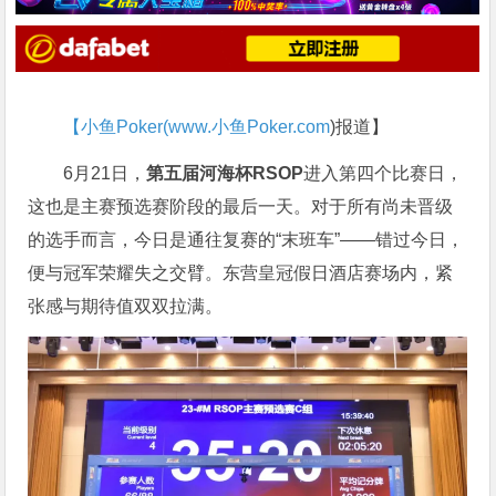
【小鱼Poker(
www.小鱼Poker.com
)报道】
6月21日，
第五届河海杯RSOP
进入第四个比赛日，
这也是主赛预选赛阶段的最后一天。对于所有尚未晋级
的选手而言，今日是通往复赛的“末班车”——错过今日，
便与冠军荣耀失之交臂。东营皇冠假日酒店赛场内，紧
张感与期待值双双拉满。