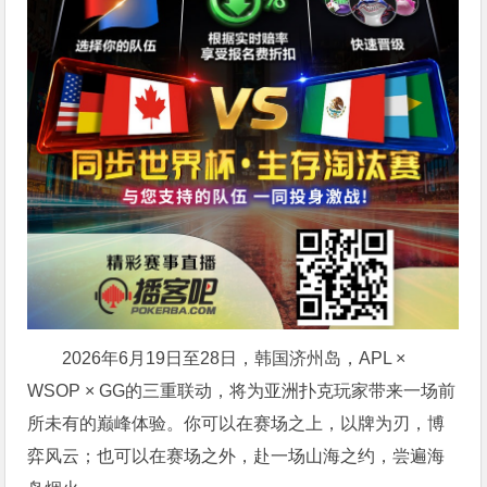
2026年6月19日至28日，韩国济州岛，APL ×
WSOP × GG的三重联动，将为亚洲扑克玩家带来一场前
所未有的巅峰体验。
你可以在赛场之上，以牌为刃，博
弈风云；也可以在赛场之外，赴一场山海之约，尝遍海