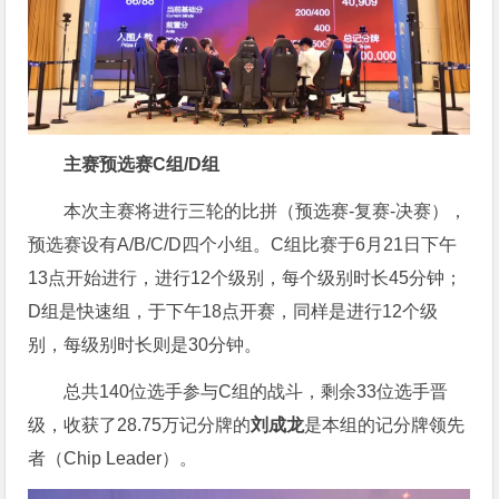
主赛预选赛C组/D组
本次主赛将进行三轮的比拼（预选赛-复赛-决赛），
预选赛设有A/B/C/D四个小组。C组比赛于6月21日下午
13点开始进行，进行12个级别，每个级别时长45分钟；
D组是快速组，于下午18点开赛，同样是进行12个级
别，每级别时长则是30分钟。
总共140位选手参与C组的战斗，剩余33位选手晋
级，收获了28.75万记分牌的
刘成龙
是本组的记分牌领先
者（Chip Leader）。