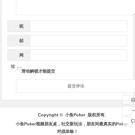
昵
*
称
邮
*
箱
网
址
滑动解锁才能提交
Copyright ©
小鱼Poker
版权所有.
小鱼Poker视频朋友桌，社交新玩法，朋友间最真实的Poker
对战体验！