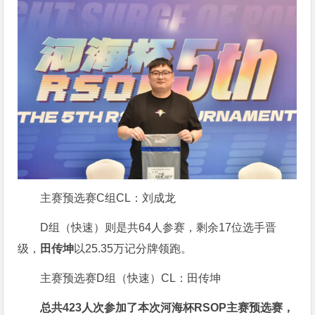
主赛预选赛C组CL：刘成龙
D组（快速）则是共64人参赛，剩余17位选手晋
级，
田传坤
以25.35万记分牌领跑。
主赛预选赛D组（快速）CL：田传坤
总共423人次参加了本次河海杯RSOP主赛预选赛，