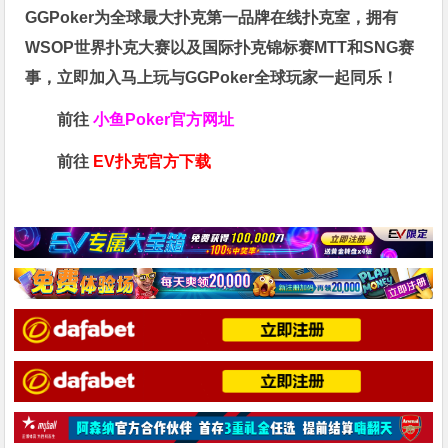
GGPoker为全球最大扑克第一品牌在线扑克室，拥有
WSOP世界扑克大赛以及国际扑克锦标赛MTT和SNG赛
事，立即加入马上玩与GGPoker全球玩家一起同乐！
前往
小鱼Poker官方网址
前往
EV扑克官方下载