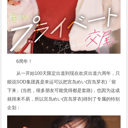
6周年！
从一开始100天限定出道到现在欢庆出道六周年，只
能说SOD集团真是幸运可以把宫岛めい(宫岛芽衣)「留
下来」(当然，很多朋友可能觉得都是套路)，也因为这成
就得来不易，所以宫岛めい(宫岛芽衣)得到了专属的特别
企划：