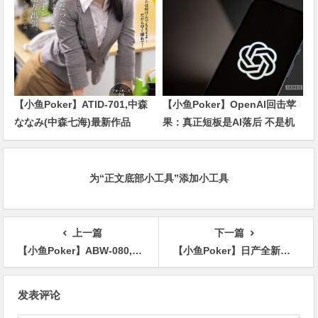
【小鱼Poker】ATID-701,中森
【小鱼Poker】OpenAI回击苹
ななみ(中森七海)最新作品
果：真正短板是AI落后 不是机
2026/09/01发布！
密被窃
为“正文底部小工具”添加小工具
上一篇
下一篇
【小鱼Poker】ABW-080,松冈すず(松冈 铃，Matsuoka-Suzu)最新作品2021/04/23发布！
【小鱼Poker】日产全新紧凑型SUV官宣 最高配备1.8T混合动力系统
文
发表评论
章