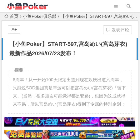
首页
小鱼Poker俱乐部
【小鱼Poker】START-597,宫岛めい(宫岛芽衣)最新作品2026/07/23发布！
A+
发表评论
【小鱼Poker】START-597,宫岛めい(宫岛芽衣)
最新作品2026/07/23发布！
摘要
6周年！从一开始100天限定出道到现在欢庆出道六周年，
只能说SOD集团真是幸运可以把宫岛めい(宫岛芽衣)「留下
来」(当然，很多朋友可能觉得都是套路)，也因为这成就得
来不易，所以宫岛めい(宫岛芽衣)得到了专属的特别企划：