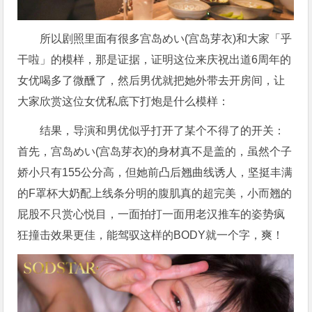
所以剧照里面有很多宫岛めい(宫岛芽衣)和大家「乎
干啦」的模样，那是证据，证明这位来庆祝出道6周年的
女优喝多了微醺了，然后男优就把她外带去开房间，让
大家欣赏这位女优私底下打炮是什么模样：
结果，导演和男优似乎打开了某个不得了的开关：
首先，宫岛めい(宫岛芽衣)的身材真不是盖的，虽然个子
娇小只有155公分高，但她前凸后翘曲线诱人，坚挺丰满
的F罩杯大奶配上线条分明的腹肌真的超完美，小而翘的
屁股不只赏心悦目，一面拍打一面用老汉推车的姿势疯
狂撞击效果更佳，能驾驭这样的BODY就一个字，爽！