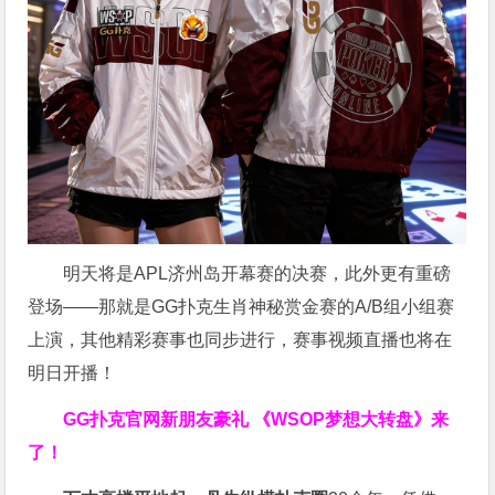
明天将是APL济州岛开幕赛的决赛，此外更有重磅
登场——那就是GG扑克生肖神秘赏金赛的A/B组小组赛
上演，其他精彩赛事也同步进行，赛事视频直播也将在
明日开播！
GG扑克官网新朋友豪礼
《WSOP梦想大转盘》来
了！