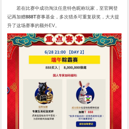
若在比赛中成功淘汰任意特色昵称玩家，至官网登
记再加赠
888T
赛事基金，多次猎杀可重复获奖，大大提
升了这场赛事的额外EV。