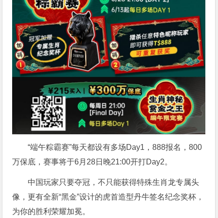
“端午粽霸赛”每天都设有多场Day1，888报名，800
万保底，赛事将于6月28日晚21:00开打Day2。
中国玩家只要夺冠，不只能获得特殊生肖龙专属头
像，更有全新“黑金”设计的虎首造型丹牛签名纪念奖杯，
为你的胜利荣耀加冕。