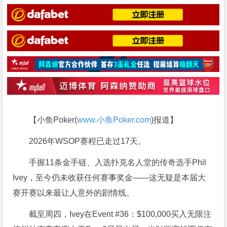
【小鱼Poker(
www.小鱼Poker.com
)报道】
2026年WSOP赛程已走过17天。
手握11条金手链、入选扑克名人堂的传奇选手Phil
Ivey，至今仍未收获任何赛事奖金——这无疑是本届大
赛开赛以来最让人意外的剧情线。
截至周四，Ivey在Event #36：$100,000买入无限注