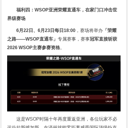
福利四：WSOP亚洲荣耀直通车，在家门口冲击世
界级赛场
6月22日、6月23日每日18:00
，赛场将举办
「荣耀
之路——WSOP直通车」
专属赛事，赛事
冠军直接斩获
2026 WSOP主赛参赛资格
。
这是WSOP时隔十年再度重返亚洲，各位玩家不必
远赴拉斯维加斯，在济州就能零距离感受国际顶级扑克