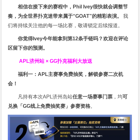
相信在接下来的赛程中，Phil Ivey很快就会调整节
奏，为全世界扑克迷带来属于“GOAT”的精彩表演。
我
们将持续关注他的每一场比赛，敬请锁定后续报道。
你觉得Ivey今年能拿到第12条手链吗？欢迎在评论
区留下你的预测。
APL济州站 × GG扑克福利大放送
福利一：APL主赛事免费抽奖，解锁参赛二次机
会！
凡持有本次APL济州岛站
任意一场赛事门票
，均
可
兑换「GG线上免费抽奖赛」参赛资格
。