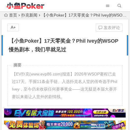
首页
扑克新闻
【小鱼Poker】17天零奖金？Phil Ivey的WSOP慢热剧本，我们早就见过
A+
发表评论
【小鱼Poker】17天零奖金？Phil Ivey的WSOP
慢热剧本，我们早就见过
摘要
【EV扑克(www.evp86.com)报道】2026年WSOP赛程已走
过17天。手握11条金手链、入选扑克名人堂的传奇选手Phil
Ivey，至今仍未收获任何赛事奖金——这无疑是本届大赛开
赛以来最让人意外的剧情线。