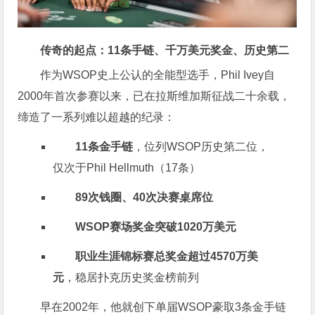
传奇的起点：11条手链、千万美元奖金、历史第二
作为WSOP史上公认的全能型选手，Phil Ivey自
2000年首次参赛以来，已在拉斯维加斯征战二十余载，
缔造了一系列难以超越的纪录：
11条金手链
，位列WSOP历史第二位，
仅次于Phil Hellmuth（17条）
89次钱圈、40次决赛桌席位
WSOP赛场奖金突破1020万美元
职业生涯锦标赛总奖金超过4570万美
元
，稳居扑克历史奖金榜前列
早在2002年，他就创下单届WSOP豪取3条金手链