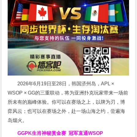
2026年6月19日至28日，韩国济州岛，APL ×
WSOP × GG的三重联动，将为亚洲扑克玩家带来一场前
所未有的巅峰体验。
你可以在赛场之上，以牌为刃，博
弈风云；也可以在赛场之外，赴一场山海之约，尝遍海
岛烟火。
GGPK生肖神秘赏金赛
冠军直通WSOP