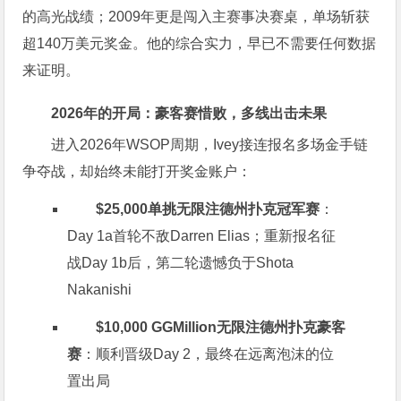
的高光战绩；2009年更是闯入主赛事决赛桌，单场斩获
超140万美元奖金。他的综合实力，早已不需要任何数据
来证明。
2026年的开局：豪客赛惜败，多线出击未果
进入2026年WSOP周期，Ivey接连报名多场金手链
争夺战，却始终未能打开奖金账户：
$25,000单挑无限注德州扑克冠军赛
：
Day 1a首轮不敌Darren Elias；重新报名征
战Day 1b后，第二轮遗憾负于Shota
Nakanishi
$10,000 GGMillion无限注德州扑克豪客
赛
：顺利晋级Day 2，最终在远离泡沫的位
置出局