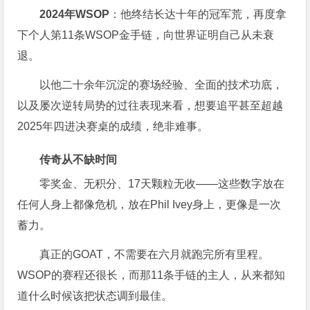
2024年WSOP
：他终结长达十年的冠军荒，再度拿
下个人第11条WSOP金手链，向世界证明自己从未衰
退。
以他二十余年沉淀的赛场经验、全面的技术功底，
以及屡次逆转局势的过往表现来看，想要追平甚至超越
2025年四进决赛桌的成绩，绝非难事。
传奇从不缺时间
零奖金、无积分、17天颗粒无收——这些数字放在
任何人身上都像危机，放在Phil Ivey身上，更像是一次
蓄力。
真正的GOAT，不需要在六月就跑完所有里程。
WSOP的赛程还很长，而那11条手链的主人，从来都知
道什么时候该把状态调到最佳。