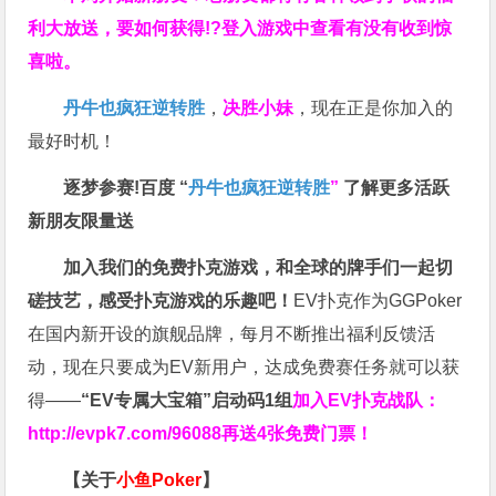
利大放送，要如何获得!?登入游戏中查看有没有收到惊
喜啦。
丹牛也疯狂逆转胜
，
决胜小妹
，现在正是你加入的
最好时机！
逐梦参赛!百度 “
丹牛也疯狂逆转胜
”
了解更多
活跃
新朋友限量送
加入我们的免费扑克游戏，和全球的牌手们一起切
磋技艺，感受扑克游戏的乐趣吧！
EV扑克作为GGPoker
在国内新开设的旗舰品牌，每月不断推出福利反馈活
动，现在只要成为EV新用户，达成免费赛任务就可以获
得——
“EV专属大宝箱”启动码1组
加入EV扑克战队：
http://evpk7.com/96088
再送4张免费门票！
【关于
小鱼Poker
】