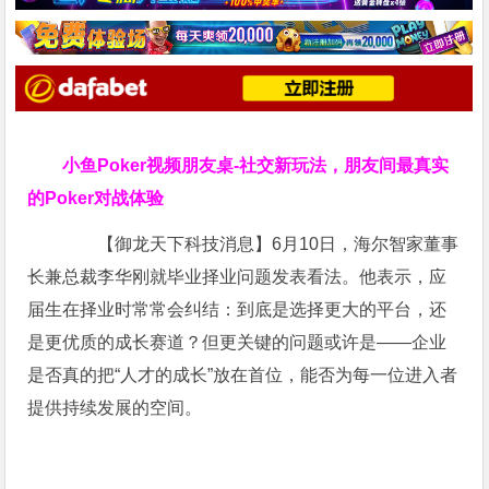
小鱼Poker视频朋友桌-社交新玩法，朋友间最真实
的Poker对战体验
【御龙天下科技消息】6月10日，海尔智家董事
长兼总裁李华刚就毕业择业问题发表看法。他表示，应
届生在择业时常常会纠结：到底是选择更大的平台，还
是更优质的成长赛道？但更关键的问题或许是——企业
是否真的把“人才的成长”放在首位，能否为每一位进入者
提供持续发展的空间。