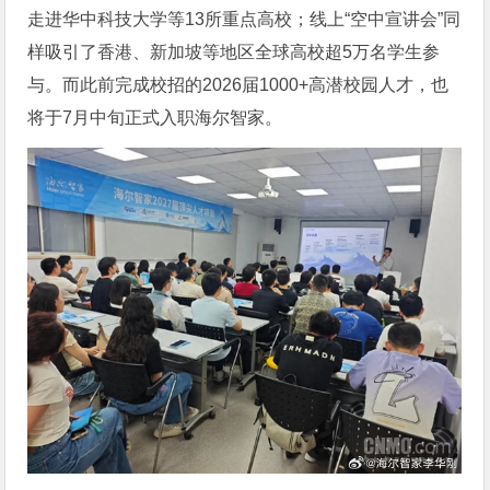
走进华中科技大学等13所重点高校；线上“空中宣讲会”同
样吸引了香港、新加坡等地区全球高校超5万名学生参
与。而此前完成校招的2026届1000+高潜校园人才，也
将于7月中旬正式入职海尔智家。