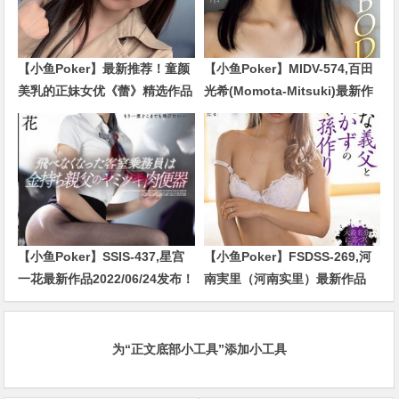
【小鱼Poker】最新推荐！童颜
【小鱼Poker】MIDV-574,百田
美乳的正妹女优《蕾》精选作品
光希(Momota-Mitsuki)最新作
介绍……
品2024/01/02发布！
【小鱼Poker】SSIS-437,星宫
【小鱼Poker】FSDSS-269,河
一花最新作品2022/06/24发布！
南実里（河南实里）最新作品
2021-08-26发布！
为“正文底部小工具”添加小工具