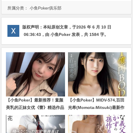
所属分类：
小鱼Poker俱乐部
版权声明：
本站原创文章，于2026 年 6 月 10 日
06:36:43
，由
小鱼Poker
发表，共 1584 字。
【小鱼Poker】最新推荐！童颜
【小鱼Poker】MIDV-574,百田
美乳的正妹女优《蕾》精选作品
光希(Momota-Mitsuki)最新作
介绍……
品2024/01/02发布！