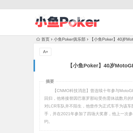
首页
小鱼Poker俱乐部
【小鱼Poker】40岁
A+
【小鱼Poker】40岁Mot
摘要
【CNMO科技消息】曾连续十年参与MotoG
回归，他将接替因巴塞罗那站受伤需休战数月的约
对LCR车队并不陌生，他曾作为正式车手为该车
手，并在2021年参加了四场大奖赛，他上一次参与
约。