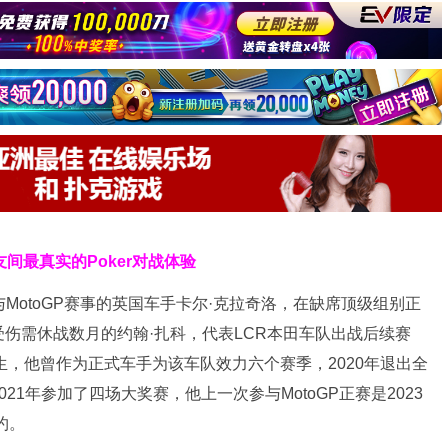
友间最真实的Poker对战体验
otoGP赛事的英国车手卡尔·克拉奇洛，在缺席顶级组别正
伤需休战数月的约翰·扎科，代表LCR本田车队出战后续赛
生，他曾作为正式车手为该车队效力六个赛季，2020年退出全
1年参加了四场大奖赛，他上一次参与MotoGP正赛是2023
约。