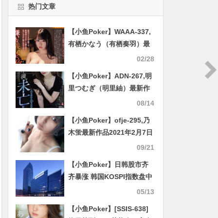
热门文章
【小鱼Poker】WAAA-337,
有栖かなう（有栖奏羽）最
新作品2024/02/02发布！
02/28
【小鱼Poker】ADN-267,明
里つむぎ（明里紬）最新作
品2020/10/07发布！
08/14
【小鱼Poker】ofje-295,乃
木蛍最新作品2021年2月7日
发布！
09/21
【小鱼Poker】日韩股市齐
齐暴涨 韩国KOSPI指数盘中
触发熔断机制
05/13
【小鱼Poker】[SSIS-638]