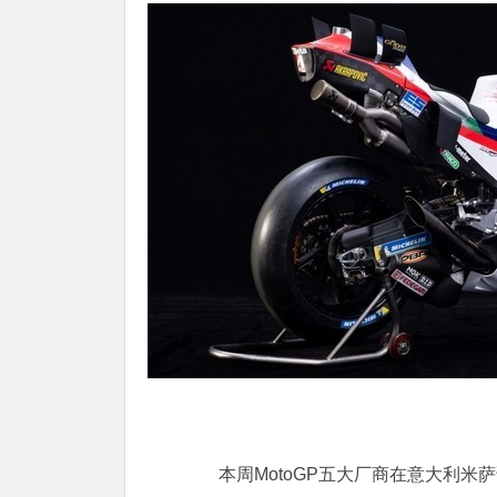
本周MotoGP五大厂商在意大利米萨