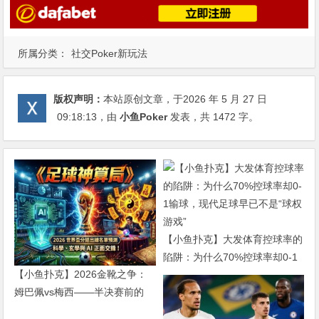
所属分类：
社交Poker新玩法
版权声明：
本站原创文章，于2026 年 5 月 27 日
09:18:13
，由
小鱼Poker
发表，共 1472 字。
【小鱼扑克】大发体育控球率的
陷阱：为什么70%控球率却0-1
【小鱼扑克】2026金靴之争：
输球，现代足球早已不是“球权
姆巴佩vs梅西——半决赛前的
游戏”
“双雄会”，这可能是世界杯史上