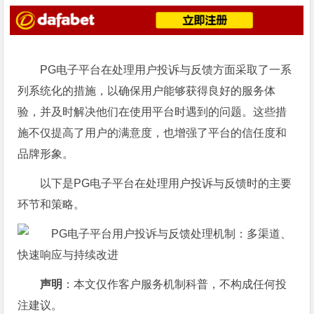
PG电子平台在处理用户投诉与反馈方面采取了一系
列系统化的措施，以确保用户能够获得良好的服务体
验，并及时解决他们在使用平台时遇到的问题。这些措
施不仅提高了用户的满意度，也增强了平台的信任度和
品牌形象。
以下是PG电子平台在处理用户投诉与反馈时的主要
环节和策略。
声明
：本文仅作客户服务机制科普，不构成任何投
注建议。