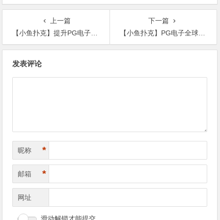
上一篇
下一篇
【小鱼扑克】提升PG电子游戏可玩性的七大策略：从机制优化到社区建设
【小鱼扑克】PG电子全球推广与品牌建设策略：本地化、合作与创新驱动
文
发表评论
章
导
航
*
昵称
*
邮箱
网址
滑动解锁才能提交