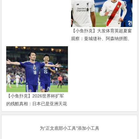
最难猜的金靴归属
【小鱼扑克】大发体育英超夏窗
观察：曼城缝补、阿森纳拼图、
红军重建、曼联破局——新赛季
乱战才刚开始
【小鱼扑克】2026世界杯扩军
的残酷真相：日本已是亚洲天花
板，国足的差距远不止几个名额
为“正文底部小工具”添加小工具