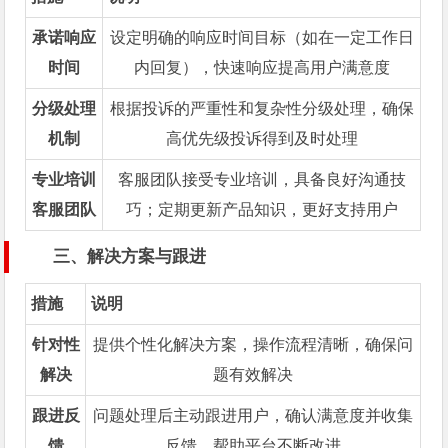
承诺响应
设定明确的响应时间目标（如在一定工作日
时间
内回复），快速响应提高用户满意度
分级处理
根据投诉的严重性和复杂性分级处理，确保
机制
高优先级投诉得到及时处理
专业培训
客服团队接受专业培训，具备良好沟通技
客服团队
巧；定期更新产品知识，更好支持用户
三、解决方案与跟进
措施
说明
针对性
提供个性化解决方案，操作流程清晰，确保问
解决
题有效解决
跟进反
问题处理后主动跟进用户，确认满意度并收集
馈
反馈，帮助平台不断改进