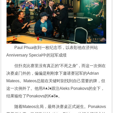
Paul Phua收到一枚纪念币，以表彰他在济州站
Anniversary Special中的冠军成绩
但扑克比赛里没有真正的“不死之身”，而这一次倒在
决赛桌门外的，偏偏是刚刚拿下邀请赛冠军的Adrian
Mateos。Mateos总能在关键时刻找到自己需要的牌，但
这一次例外了。他用A♦J♦跟注Aleks Ponakovs的全下，
结果输给了Ponakovs的K♠8♠。
随着Mateos出局，最终决赛桌正式诞生。Ponakovs