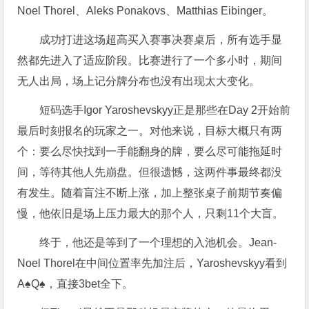
Noel Thorel、Aleks Ponakovs、Matthias Eibinger。
成功打进这场超高买入赛事决赛桌后，所有选手显
然都先进入了适应阶段。比赛进行了一个多小时，期间
无人出局，场上记分牌分布也没有出现太大变化。
短码选手Igor Yaroshevskyy正是那些在Day 2开始前
最后时刻报名的玩家之一。对他来说，目标大概只有两
个：要么尽快找到一手能翻身的牌，要么尽可能拖延时
间，等待其他人先崩盘。但很遗憾，这两件事最终都没
有发生。随着盲注不断上涨，加上整张桌子前期节奏偏
慢，他依旧是场上压力最大的那个人，只剩11个大盲。
终于，他还是等到了一个理想的入池机会。Jean-
Noel Thorel在中间位置率先加注后，Yaroshevskyy看到
A♠Q♠，直接3bet全下。