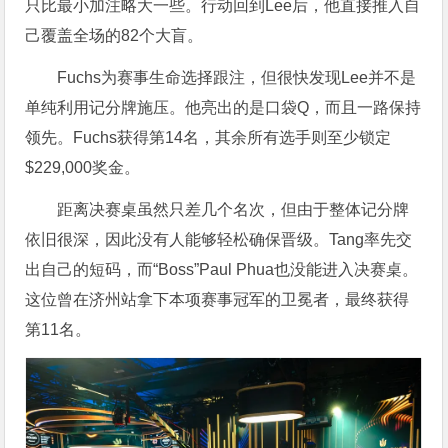
只比最小加注略大一些。行动回到Lee后，他直接推入自
己覆盖全场的82个大盲。
Fuchs为赛事生命选择跟注，但很快发现Lee并不是
单纯利用记分牌施压。他亮出的是口袋Q，而且一路保持
领先。Fuchs获得第14名，其余所有选手则至少锁定
$229,000奖金。
距离决赛桌虽然只差几个名次，但由于整体记分牌
依旧很深，因此没有人能够轻松确保晋级。Tang率先交
出自己的短码，而“Boss”Paul Phua也没能进入决赛桌。
这位曾在济州站拿下本项赛事冠军的卫冕者，最终获得
第11名。