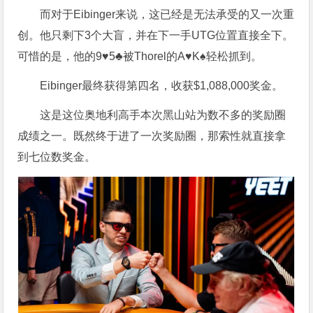
而对于Eibinger来说，这已经是无法承受的又一次重
创。他只剩下3个大盲，并在下一手UTG位置直接全下。
可惜的是，他的9♥5♣被Thorel的A♥K♠轻松抓到。
Eibinger最终获得第四名，收获$1,088,000奖金。
这是这位奥地利高手本次黑山站为数不多的奖励圈
成绩之一。既然终于进了一次奖励圈，那索性就直接拿
到七位数奖金。