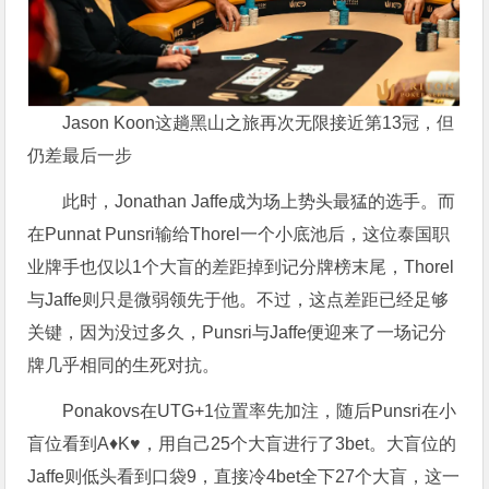
Jason Koon这趟黑山之旅再次无限接近第13冠，但
仍差最后一步
此时，Jonathan Jaffe成为场上势头最猛的选手。而
在Punnat Punsri输给Thorel一个小底池后，这位泰国职
业牌手也仅以1个大盲的差距掉到记分牌榜末尾，Thorel
与Jaffe则只是微弱领先于他。不过，这点差距已经足够
关键，因为没过多久，Punsri与Jaffe便迎来了一场记分
牌几乎相同的生死对抗。
Ponakovs在UTG+1位置率先加注，随后Punsri在小
盲位看到A♦K♥，用自己25个大盲进行了3bet。大盲位的
Jaffe则低头看到口袋9，直接冷4bet全下27个大盲，这一