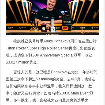
拉脱维亚头号牌手Aleks Ponakovs周日晚在黑山站
Triton Poker Super High Roller Series再度打出顶级表
现，成功拿下$150K Anniversary Special冠军，收获
$3.027 million奖金。
更惊人的是，这已经是Ponakovs在短短一年多时间
里第三次拿下超过$3 million的奖金。去年3月，他曾在
济州站同级别赛事中获得亚军，收入同样达到这一数
字；随后又在12月拿下巴哈马站$100K Main Event冠
军。多年以来，他一直被视为业内最顶尖的选手之一，