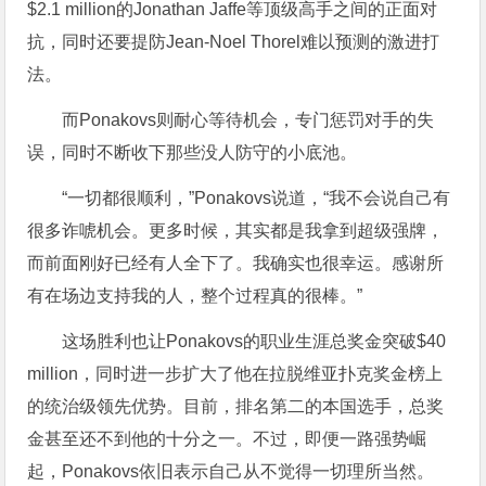
$2.1 million的Jonathan Jaffe等顶级高手之间的正面对
抗，同时还要提防Jean-Noel Thorel难以预测的激进打
法。
而Ponakovs则耐心等待机会，专门惩罚对手的失
误，同时不断收下那些没人防守的小底池。
“一切都很顺利，”Ponakovs说道，“我不会说自己有
很多诈唬机会。更多时候，其实都是我拿到超级强牌，
而前面刚好已经有人全下了。我确实也很幸运。感谢所
有在场边支持我的人，整个过程真的很棒。”
这场胜利也让Ponakovs的职业生涯总奖金突破$40
million，同时进一步扩大了他在拉脱维亚扑克奖金榜上
的统治级领先优势。目前，排名第二的本国选手，总奖
金甚至还不到他的十分之一。不过，即便一路强势崛
起，Ponakovs依旧表示自己从不觉得一切理所当然。