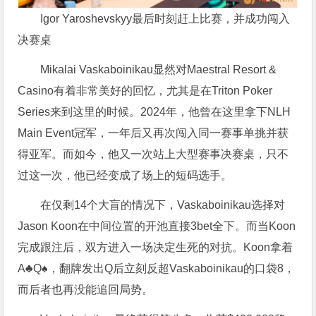
Igor Yaroshevskyy最后时刻赶上比赛，并成功闯入
决赛桌
Mikalai Vaskaboinikau显然对Maestral Resort &
Casino有着非常美好的回忆，尤其是在Triton Poker
Series来到这里的时候。2024年，他曾在这里拿下NLH
Main Event冠军，一年后又再次闯入同一赛事单挑并获
得亚军。而如今，他又一次站上大型赛事决赛桌，只不
过这一次，他已经变成了场上的短码选手。
在仅剩14个大盲的情况下，Vaskaboinikau选择对
Jason Koon在中间位置的开池直接3bet全下。而当Koon
完成跟注后，双方进入一场决定生死的对抗。Koon拿着
A♣Q♠，翻牌发出Q后立刻反超Vaskaboinikau的口袋8，
而后者也再没能追回局势。