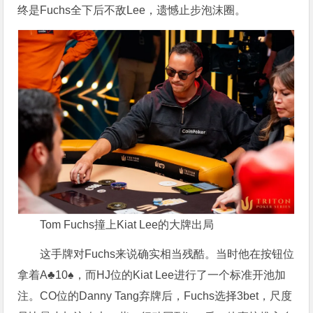
终是Fuchs全下后不敌Lee，遗憾止步泡沫圈。
Tom Fuchs撞上Kiat Lee的大牌出局
这手牌对Fuchs来说确实相当残酷。当时他在按钮位
拿着A♣10♠，而HJ位的Kiat Lee进行了一个标准开池加
注。CO位的Danny Tang弃牌后，Fuchs选择3bet，尺度