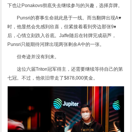
下也让Ponakovs彻底失去继续参与的兴趣，选择弃牌。
Punsri的赛事生命就此悬于一线。而当翻牌出现A♥
时，他显然会先感到欣喜，但紧接着看到旁边那张9♦
后，心情立刻跌入谷底。Jaffe随后在转牌完成葫芦，
Punsri只能期待河牌出现两张剩余A中的一张。
但奇迹并没有到来。
这位六届Triton冠军得主，还需要继续等待自己的第
七冠。不过，他依旧带走了$878,000奖金。