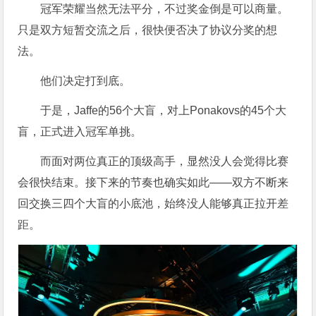
冠军荣耀当然无法平分，不过奖金倒是可以商量。
只是双方短暂交流之后，很快便否决了协议分奖的想
法。
他们决定打到底。
于是，Jaffe的56个大盲，对上Ponakovs的45个大
盲，正式进入冠军单挑。
而面对两位真正的顶级高手，显然没人会觉得比赛
会很快结束。接下来的节奏也确实如此——双方不断来
回交换三四个大盲的小底池，始终没人能够真正拉开差
距。