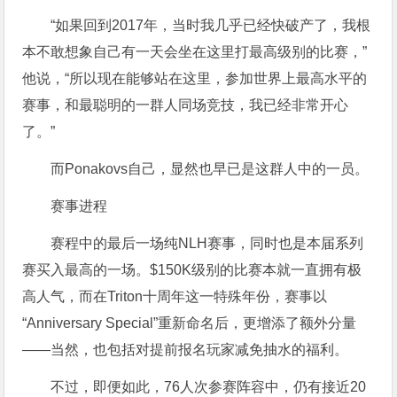
“如果回到2017年，当时我几乎已经快破产了，我根
本不敢想象自己有一天会坐在这里打最高级别的比赛，”
他说，“所以现在能够站在这里，参加世界上最高水平的
赛事，和最聪明的一群人同场竞技，我已经非常开心
了。”
而Ponakovs自己，显然也早已是这群人中的一员。
赛事进程
赛程中的最后一场纯NLH赛事，同时也是本届系列
赛买入最高的一场。$150K级别的比赛本就一直拥有极
高人气，而在Triton十周年这一特殊年份，赛事以
“Anniversary Special”重新命名后，更增添了额外分量
——当然，也包括对提前报名玩家减免抽水的福利。
不过，即便如此，76人次参赛阵容中，仍有接近20