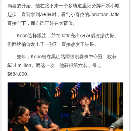
崩盘的开始。他在接下来一个多轨道里记分牌不断小幅
起伏，直到拿到A♣9♠时，看到小盲位的Jonathan Jaffe
直接全下，而自己正好在大盲位。
Koon选择跟注，并在Jaffe亮出A♦7♠后占据优势。
但翻牌偏偏发出了一张7，直接改变了结果。
去年，Koon曾在黑山站同级别赛事中夺冠，收获
$3.4 million。而这一次，他获得第六名，带走
$684,000。