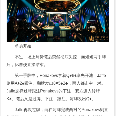
单挑开始
不过，场上局势随后突然彻底失控，而短短两手牌
后，比赛便直接结束。
第一手牌中，Ponakovs拿着Q♥8♦率先开池，Jaffe
则用A♦2♠跟注。翻牌发出8♥5♠2♣，两人都击中一对。
Jaffe选择过牌跟注Ponakovs的下注，双方进入转牌
K♠。随后又是过牌、下注、跟注。河牌发出Q♦。
Jaffe再次过牌，而在河牌完成两对的Ponakovs则直