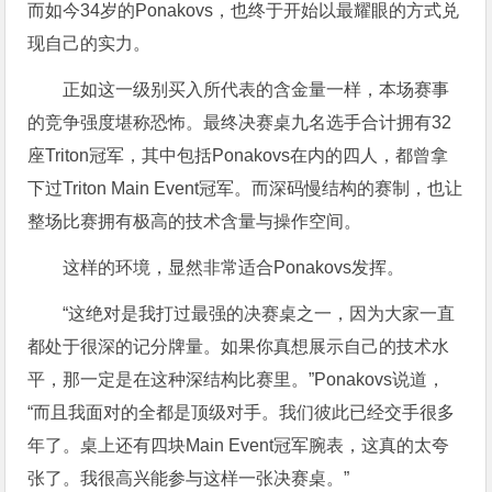
而如今34岁的Ponakovs，也终于开始以最耀眼的方式兑
现自己的实力。
正如这一级别买入所代表的含金量一样，本场赛事
的竞争强度堪称恐怖。最终决赛桌九名选手合计拥有32
座Triton冠军，其中包括Ponakovs在内的四人，都曾拿
下过Triton Main Event冠军。而深码慢结构的赛制，也让
整场比赛拥有极高的技术含量与操作空间。
这样的环境，显然非常适合Ponakovs发挥。
“这绝对是我打过最强的决赛桌之一，因为大家一直
都处于很深的记分牌量。如果你真想展示自己的技术水
平，那一定是在这种深结构比赛里。”Ponakovs说道，
“而且我面对的全都是顶级对手。我们彼此已经交手很多
年了。桌上还有四块Main Event冠军腕表，这真的太夸
张了。我很高兴能参与这样一张决赛桌。”