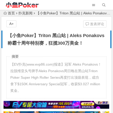
首页
扑克新闻
【小鱼Poker】Triton 黑山站 | Aleks Ponakovs 称霸十周年特别赛，狂揽300万美金！
A+
发表评论
【小鱼Poker】Triton 黑山站 | Aleks Ponakovs
称霸十周年特别赛，狂揽300万美金！
摘要
【EV扑克(www.evp86.com)报道】冠军 Aleks Ponakovs！
拉脱维亚头号牌手Aleks Ponakovs周日晚在黑山站Triton
Poker Super High Roller Series再度打出顶级表现，成功
拿下$150K Anniversary Special冠军，收获$3.027 million
奖金。