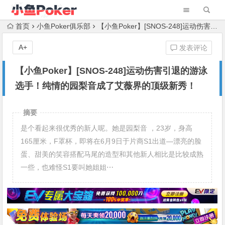
首页
小鱼Poker俱乐部
【小鱼Poker】[SNOS-248]运动伤害引退的游泳选手！纯情的园梨音成了艾薇界的顶级新秀！
A+
发表评论
【小鱼Poker】[SNOS-248]运动伤害引退的游泳
选手！纯情的园梨音成了艾薇界的顶级新秀！
摘要
是个看起来很优秀的新人呢。她是园梨音 ，23岁，身高
165厘米，F罩杯，即将在6月9日于片商S1出道—漂亮的脸
蛋、甜美的笑容搭配马尾的造型和其他新人相比是比较成熟
一些，也难怪S1要叫她姐姐⋯