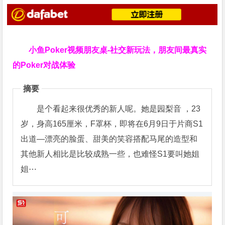
小鱼Poker视频朋友桌-社交新玩法，朋友间最真实
的Poker对战体验
摘要
是个看起来很优秀的新人呢。她是园梨音 ，23
岁，身高165厘米，F罩杯，即将在6月9日于片商S1
出道—漂亮的脸蛋、甜美的笑容搭配马尾的造型和
其他新人相比是比较成熟一些，也难怪S1要叫她姐
姐⋯