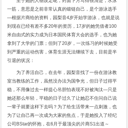
至于她的人物设定呢，封面下方写得很清楚，水泳
一筋，意思是之前非常认真的锻链自己，是个游泳选手
—根据片商给的资料，
园梨音
4岁开始学游泳，也就是说
到现在已经有差不多20年的资历，17岁的她凭借者100
米自由式的实力成为日本国民体育大会的选手，也为她
拿到了大学的门票；但到了20岁，一次练习的时候她受
到严重的运动伤害，体育生涯无法继续下去，目前是半
引退的状况：
为了养活自己，在去年，园梨音找了一份在游泳教
室当教练的工作，虽然没办法为国争光，但日子过得平
稳，不用像过去一样提心吊胆怕表现不好被淘汰—只是
她还那么年轻，平稳的日子过久了让她忍不住问自己说
一辈子就要这样下去吗？为了给生活带来一点刺激，也
为了让自己再一次成为大家的焦点，于是她投入了经纪
公司BStar的怀抱，在6月于最顶尖的片商S1出道～