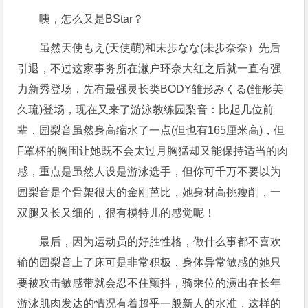
咦，怎么又是BStar？
虽然天使もえ(天使萌)和未歩なな(未步奈奈）先后
引退，不过这家事务所在濑户环奈大红之后就一直有强
力新秀登场，先有最强灵长类BODY雏形みくる(雏形美
久琉)登场，现在又来了游泳教练园梨音：比起几位前
辈，园梨音虽然身高缩水了一点(但也有165厘米高)，但
F罩杯的胸围让她既不会太过月胸猛却又能保持适当的肉
感，重点是虽然人设是游泳选手，但你可千万不要以为
园梨音是个骨架很大的金刚芭比，她身材高挑瘦削，一
双腿又长又细的，很有模特儿的感觉呢！
最后，因为运动员的好胜性格，做什么事都不喜欢
输的园梨音上了床可是非常积极，身体异常敏感的她只
要被攻击敏感带就会忍不住颤抖，骑乘位的演出在长年
游泳肌肉发达的情况有着超乎一般新人的水准，这样的