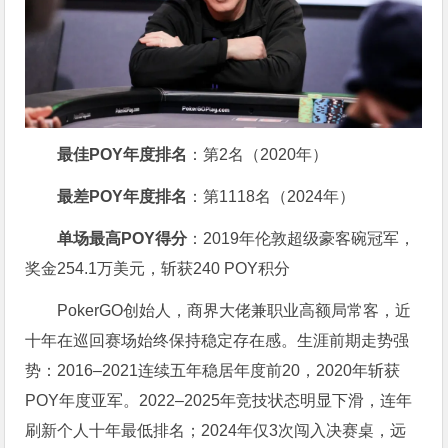
最佳POY年度排名
：第2名（2020年）
最差POY年度排名
：第1118名（2024年）
单场最高POY得分
：2019年伦敦超级豪客碗冠军，
奖金254.1万美元，斩获240 POY积分
PokerGO创始人，商界大佬兼职业高额局常客，近
十年在巡回赛场始终保持稳定存在感。生涯前期走势强
势：2016–2021连续五年稳居年度前20，2020年斩获
POY年度亚军。2022–2025年竞技状态明显下滑，连年
刷新个人十年最低排名；2024年仅3次闯入决赛桌，远