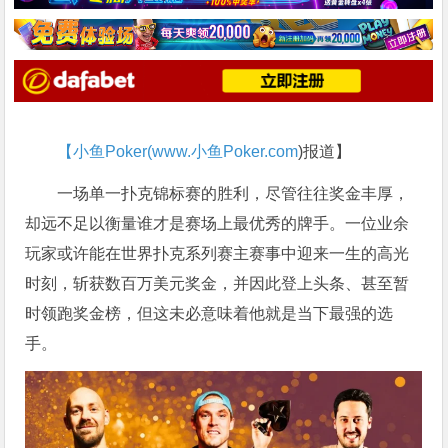
【小鱼Poker(
www.小鱼Poker.com
)报道】
一场单一扑克锦标赛的胜利，尽管往往奖金丰厚，
却远不足以衡量谁才是赛场上最优秀的牌手。一位业余
玩家或许能在世界扑克系列赛主赛事中迎来一生的高光
时刻，斩获数百万美元奖金，并因此登上头条、甚至暂
时领跑奖金榜，但这未必意味着他就是当下最强的选
手。