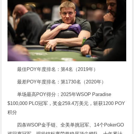
最佳POY年度排名：第4名（2019年）
最差POY年度排名：第1730名（2020年）
单场最高POY得分：2025年WSOP Paradise
$100,000 PLO冠军，奖金259.4万美元，斩获1200 POY
积分
四条WSOP金手链、全美单挑冠军、14个PokerGO
巡回赛冠军，现役锦标赛荣誉稳居顶尖梯队。十年累计