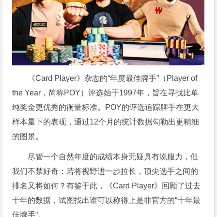
《Card Player》杂志的“年度最佳牌手”（Player of
the Year，简称POY）评选始于1997年，旨在寻找比单
纯奖金更优秀的衡量标准。POY的评选追踪牌手在更大
样本量下的表现，通过12个月的统计数据勾勒出更精细
的图景。
尽管一个自然年度的成绩本身无疑具有说服力，但
我们不禁好奇：若将视野进一步拉长，顶尖选手之间的
排名又将如何？有鉴于此，《Card Player》回顾了过去
十年的数据，试图找出谁可以称得上是非官方的“十年最
佳牌手”。