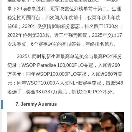
拿下29场赛事胜利，冠军总数位列榜单前十第二。生涯
稳定性可圈可点：四次闯入年度前十，仅两年跌出年度
前68；2020年受疫情影响积分寥寥，排名跌至1730名；
2022年位列第203名。近三年强势回暖，2025年交出17
次决赛桌、6个赛事冠军的亮眼答卷，年终排名第八。
2025年同时刷新生涯最高单笔奖金与最高POY积分
纪录：WSOP Paradise 100,000PLO夺冠，入账近260
万美元；同年WSOP100,000PLO夺冠，入账近260万美
元；同年WSOP10,000六人桌NLHE赛事夺冠，击败546
名选手，奖金98.6337万美元，斩获2100 POY积分。
7. Jeremy Ausmus