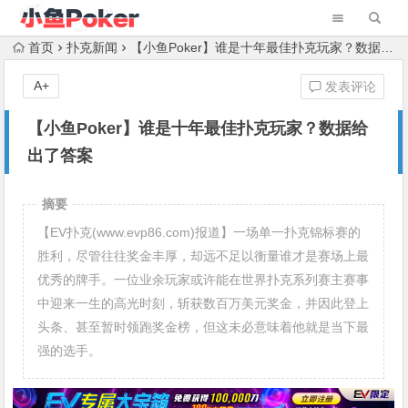
首页
扑克新闻
【小鱼Poker】谁是十年最佳扑克玩家？数据给出了答案
A+
发表评论
【小鱼Poker】谁是十年最佳扑克玩家？数据给
出了答案
摘要
【EV扑克(www.evp86.com)报道】一场单一扑克锦标赛的
胜利，尽管往往奖金丰厚，却远不足以衡量谁才是赛场上最
优秀的牌手。一位业余玩家或许能在世界扑克系列赛主赛事
中迎来一生的高光时刻，斩获数百万美元奖金，并因此登上
头条、甚至暂时领跑奖金榜，但这未必意味着他就是当下最
强的选手。