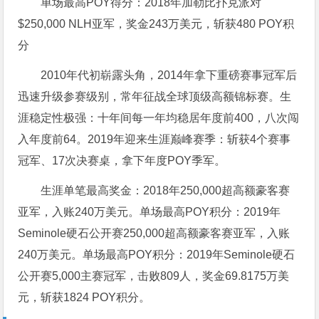
单场最高POY得分：2018年加勒比扑克派对
$250,000 NLH亚军，奖金243万美元，斩获480 POY积
分
2010年代初崭露头角，2014年拿下重磅赛事冠军后
迅速升级参赛级别，常年征战全球顶级高额锦标赛。生
涯稳定性极强：十年间每一年均稳居年度前400，八次闯
入年度前64。2019年迎来生涯巅峰赛季：斩获4个赛事
冠军、17次决赛桌，拿下年度POY季军。
生涯单笔最高奖金：2018年250,000超高额豪客赛
亚军，入账240万美元。单场最高POY积分：2019年
Seminole硬石公开赛250,000超高额豪客赛亚军，入账
240万美元。单场最高POY积分：2019年Seminole硬石
公开赛5,000主赛冠军，击败809人，奖金69.8175万美
元，斩获1824 POY积分。