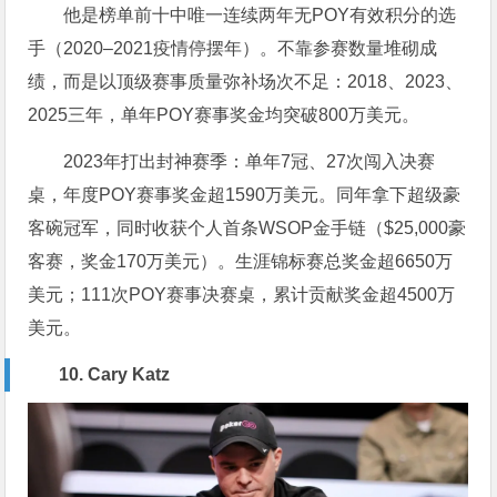
他是榜单前十中唯一连续两年无POY有效积分的选
手（2020–2021疫情停摆年）。不靠参赛数量堆砌成
绩，而是以顶级赛事质量弥补场次不足：2018、2023、
2025三年，单年POY赛事奖金均突破800万美元。
2023年打出封神赛季：单年7冠、27次闯入决赛
桌，年度POY赛事奖金超1590万美元。同年拿下超级豪
客碗冠军，同时收获个人首条WSOP金手链（$25,000豪
客赛，奖金170万美元）。生涯锦标赛总奖金超6650万
美元；111次POY赛事决赛桌，累计贡献奖金超4500万
美元。
10. Cary Katz