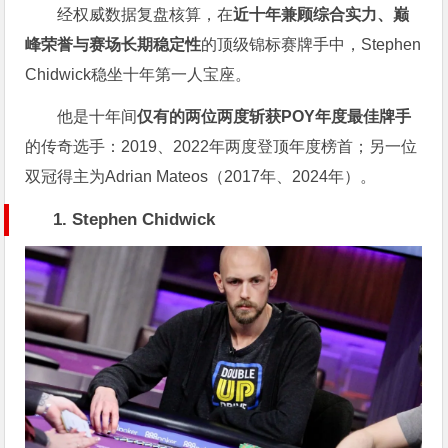
经权威数据复盘核算，在
近十年兼顾综合实力、巅
峰荣誉与赛场长期稳定性
的顶级锦标赛牌手中，Stephen
Chidwick稳坐十年第一人宝座。
他是十年间
仅有的两位两度斩获POY年度最佳牌手
的传奇选手：2019、2022年两度登顶年度榜首；另一位
双冠得主为Adrian Mateos（2017年、2024年）。
1. Stephen Chidwick