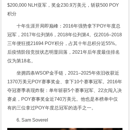
$200,000 NLH亚军，奖金230.9万美元，斩获500 POY
积分
十年生涯开局即巅峰：2016年强势拿下POY年度总
冠军，2017年位列第6，2018年位列第4。仅2016–2018
三年便狂揽21694 POY积分，占其十年总积分近55%。
后疫情阶段竞技状态明显回落，2021年后年度最佳排名
仅为第18名。
坐拥四条WSOP金手链，2021–2025年依旧收获近
1370万美元POY赛事奖金、拿下10个赛事冠军。2016年
夺冠赛季表现炸裂：单年斩获5个赛事冠军、22次闯入决
赛桌，POY赛事奖金近740万美元。他也是本榜单中仅
有的三位拿过POY年度总冠军的选手之一。
6. Sam Soverel