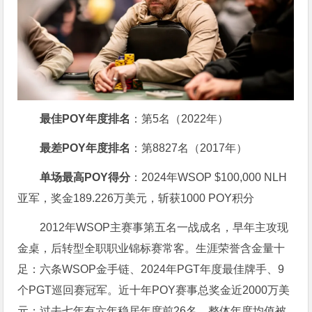
最佳POY年度排名
：第5名（2022年）
最差POY年度排名
：第8827名（2017年）
单场最高POY得分
：2024年WSOP $100,000 NLH
亚军，奖金189.226万美元，斩获1000 POY积分
2012年WSOP主赛事第五名一战成名，早年主攻现
金桌，后转型全职职业锦标赛常客。生涯荣誉含金量十
足：六条WSOP金手链、2024年PGT年度最佳牌手、9
个PGT巡回赛冠军。近十年POY赛事总奖金近2000万美
元；过去七年有六年稳居年度前26名。整体年度均值被