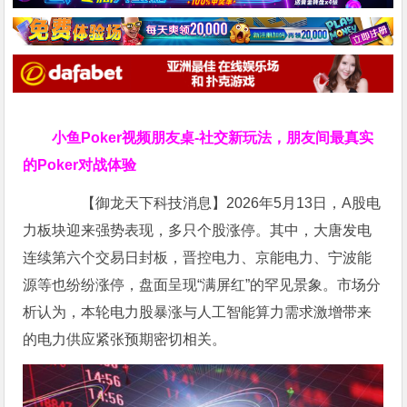
小鱼Poker视频朋友桌-社交新玩法，朋友间最真实
的Poker对战体验
【御龙天下科技消息】2026年5月13日，A股电
力板块迎来强势表现，多只个股涨停。其中，大唐发电
连续第六个交易日封板，晋控电力、京能电力、宁波能
源等也纷纷涨停，盘面呈现“满屏红”的罕见景象。市场分
析认为，本轮电力股暴涨与人工智能算力需求激增带来
的电力供应紧张预期密切相关。