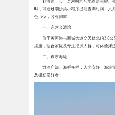
赶海第一步：选对时间与地点是关键。核
时，可通过潮汐类小程序提前查询时间，六
色点位，各有侧重：
一、东营金泥湾
位于黄河路与新城大道交叉处北约3.8
摆渡，适合家庭及专注挖贝人群，可体验海
二、孤东海堤
滩涂广阔、海鲜多样，人少安静，海堤
及摄影爱好者；