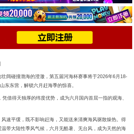
】
阔碰撞渤海的澄澈，第五届河海杯赛事将于2026年6月18-
赴山东东营，解锁六月赶海季的惊喜。
滨海之城，凭借得天独厚的纬度优势，成为六月国内首屈一指的观海、
。
，风速平缓，既不影响赶海，又能送来清爽海风驱散燥热。得
暖温带大陆性季风气候，六月无酷暑、无台风，成为天然的海