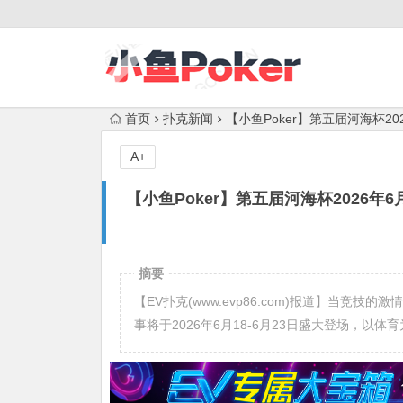
首页
扑克新闻
【小鱼Poker】第五届河海杯2
A+
【小鱼Poker】第五届河海杯2026年
摘要
【EV扑克(www.evp86.com)报道】当
事将于2026年6月18-6月23日盛大登场，