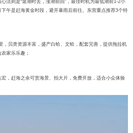
心法则是“退潮时去，涨潮前回”，最佳时机为最低潮前1-2小
月下午是赶海黄金时段，避开暴雨后前往。东营重点推荐3个特
公里，贝类资源丰富，盛产白蛤、文蛤，配套完善，提供拖拉机
边农家乐乐趣；
恢宏，赶海之余可赏海景、拍大片，免费开放，适合小众体验