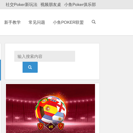
社交Poker新玩法
视频朋友桌
小鱼Poker俱乐部
新手教学
常见问题
小鱼POKER联盟