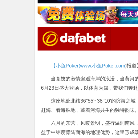
【小鱼Poker(
www.小鱼Poker.com
)报道
当竞技的激情邂逅海岸的浪漫，当黄河的壮
6月23日盛大登场，以体育为媒，带我们奔
这座地处北纬36°55′~38°10′的
赶海、看海胜地，藏着河海共生的独特韵味
六月的东营，风暖景明，盛行温润南风
益于中纬度背陆面海的地理优势，这里形成