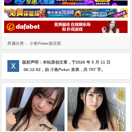
所属分类：
小鱼Poker俱乐部
版权声明：
本站原创文章，于2026 年 5 月 11 日
06:12:02
，由
小鱼Poker
发表，共 797 字。