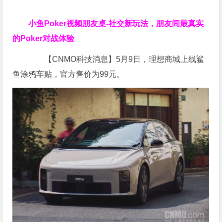
小鱼Poker视频朋友桌-社交新玩法，朋友间最真实
的Poker对战体验
【CNMO科技消息】5月9日，理想商城上线鲨
鱼涂鸦车贴，官方售价为99元。